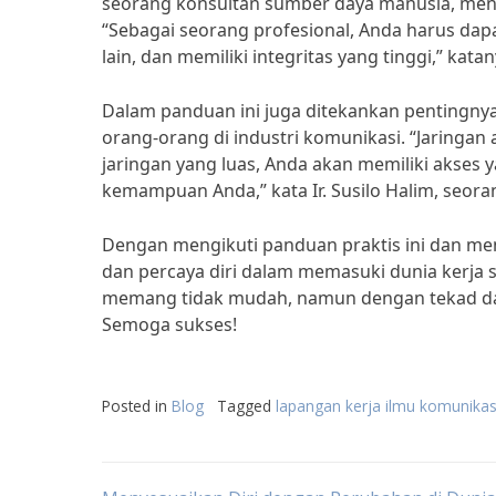
seorang konsultan sumber daya manusia, mene
“Sebagai seorang profesional, Anda harus da
lain, dan memiliki integritas yang tinggi,” katan
Dalam panduan ini juga ditekankan pentingn
orang-orang di industri komunikasi. “Jaringan
jaringan yang luas, Anda akan memiliki akses 
kemampuan Anda,” kata Ir. Susilo Halim, seorang
Dengan mengikuti panduan praktis ini dan mene
dan percaya diri dalam memasuki dunia kerja s
memang tidak mudah, namun dengan tekad dan
Semoga sukses!
Posted in
Blog
Tagged
lapangan kerja ilmu komunikas