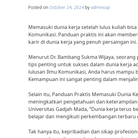
Posted on
October 24, 2024
by
admincup
Memasuki dunia kerja setelah lulus kuliah bisa
Komunikasi. Panduan praktis ini akan memberi
karir di dunia kerja yang penuh persaingan ini.
Menurut Dr. Bambang Sukma Wijaya, seorang pa
tips penting untuk sukses dalam dunia kerja a
lulusan Ilmu Komunikasi, Anda harus mampu be
Kemampuan ini sangat penting dalam menjalin
Selain itu, Panduan Praktis Memasuki Dunia K
meningkatkan pengetahuan dan keterampilan. M
Universitas Gadjah Mada, “Dunia kerja terus 
belajar dan mengikuti perkembangan terbaru 
Tak hanya itu, kepribadian dan sikap profesiona