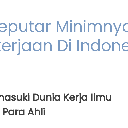
Seputar Minimn
erjaan Di Indon
asuki Dunia Kerja Ilmu
 Para Ahli