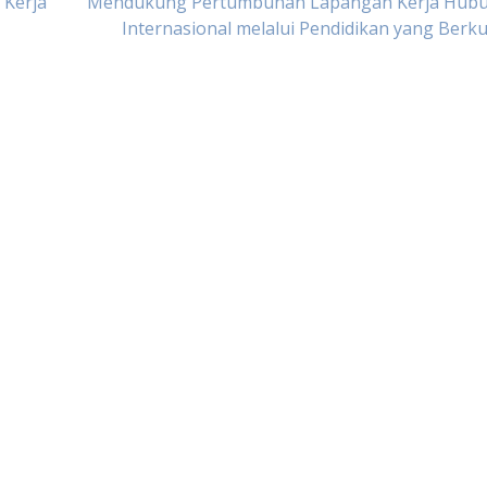
 Kerja
Mendukung Pertumbuhan Lapangan Kerja Hub
Internasional melalui Pendidikan yang Berku