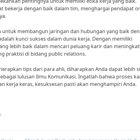
kankan pentingnya untuk memiliki etika kerja yang baik.
pat bekerja dengan baik dalam tim, menghargai pendapat o
ya.
ya untuk membangun jaringan dan hubungan yang baik de
 adalah kunci sukses dalam dunia kerja. Dengan memiliki
yang lebih baik dalam mencari peluang karir dan meningka
 praktisi di bidang public relations.
rapkan tips dari para ahli, diharapkan Anda dapat lebih s
ebagai lulusan Ilmu Komunikasi. Ingatlah bahwa proses ka
 kerja keras, kesuksesan pasti akan menghampiri Anda.
i