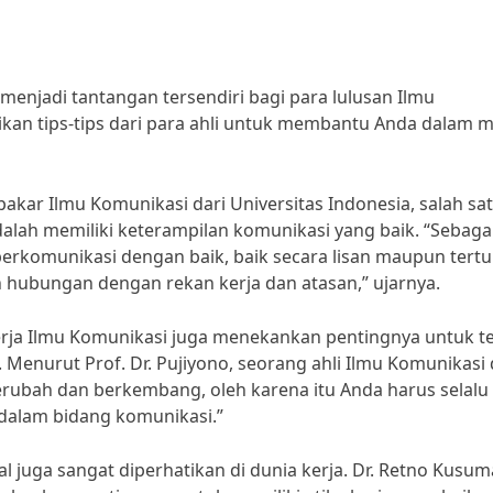
 menjadi tantangan tersendiri bagi para lulusan Ilmu
kan tips-tips dari para ahli untuk membantu Anda dalam m
kar Ilmu Komunikasi dari Universitas Indonesia, salah sa
dalah memiliki keterampilan komunikasi yang baik. “Sebaga
rkomunikasi dengan baik, baik secara lisan maupun tertul
 hubungan dengan rekan kerja dan atasan,” ujarnya.
erja Ilmu Komunikasi juga menekankan pentingnya untuk t
enurut Prof. Dr. Pujiyono, seorang ahli Ilmu Komunikasi 
berubah dan berkembang, oleh karena itu Anda harus selalu
dalam bidang komunikasi.”
l juga sangat diperhatikan di dunia kerja. Dr. Retno Kusuma