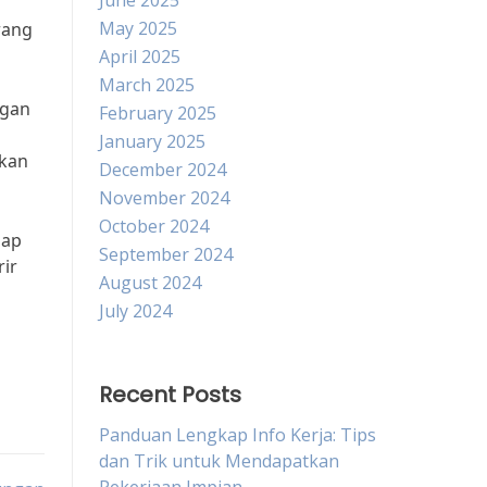
June 2025
May 2025
rang
April 2025
March 2025
ngan
February 2025
January 2025
tkan
December 2024
November 2024
October 2024
iap
September 2024
rir
August 2024
July 2024
Recent Posts
Panduan Lengkap Info Kerja: Tips
dan Trik untuk Mendapatkan