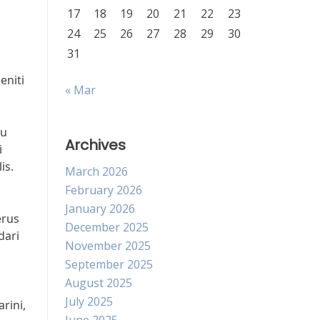
17
18
19
20
21
22
23
24
25
26
27
28
29
30
31
eniti
« Mar
tu
Archives
i
is.
March 2026
February 2026
January 2026
erus
December 2025
dari
November 2025
September 2025
August 2025
July 2025
rini,