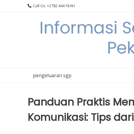
Skip
Call Us: +2782 444 YEAH
to
content
Informasi 
Pek
pengeluaran sgp
Panduan Praktis Mem
Komunikasi: Tips dari