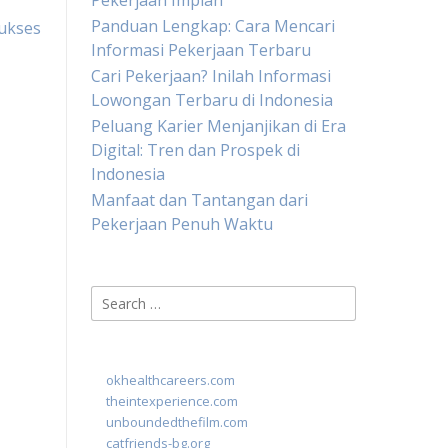
Pekerjaan Impian
Panduan Lengkap: Cara Mencari
Sukses
Informasi Pekerjaan Terbaru
Cari Pekerjaan? Inilah Informasi
Lowongan Terbaru di Indonesia
Peluang Karier Menjanjikan di Era
Digital: Tren dan Prospek di
Indonesia
Manfaat dan Tantangan dari
Pekerjaan Penuh Waktu
Search
for:
okhealthcareers.com
theintexperience.com
unboundedthefilm.com
catfriends-bg.org