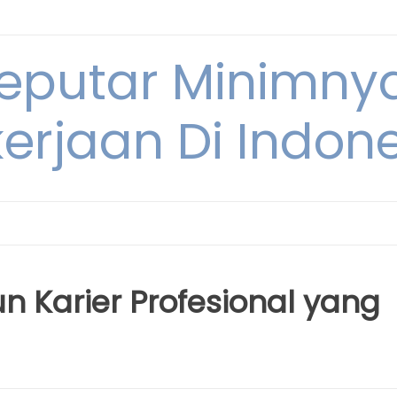
Seputar Minimn
erjaan Di Indon
Karier Profesional yang