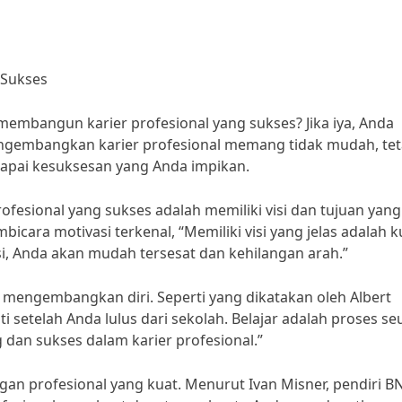
 Sukses
mbangun karier profesional yang sukses? Jika iya, Anda
ngembangkan karier profesional memang tidak mudah, tet
apai kesuksesan yang Anda impikan.
sional yang sukses adalah memiliki visi dan tujuan yang 
cara motivasi terkenal, “Memiliki visi yang jelas adalah k
si, Anda akan mudah tersesat dan kehilangan arah.”
an mengembangkan diri. Seperti yang dikatakan oleh Albert
ti setelah Anda lulus dari sekolah. Belajar adalah proses s
an sukses dalam karier profesional.”
gan profesional yang kuat. Menurut Ivan Misner, pendiri B