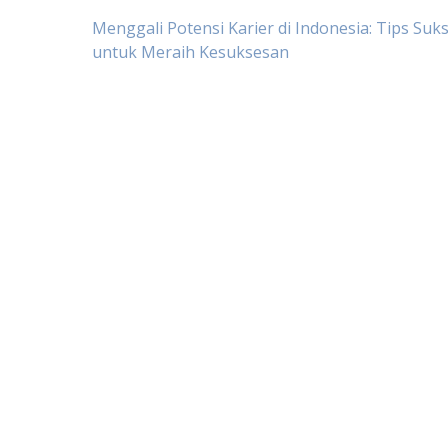
Post
Menggali Potensi Karier di Indonesia: Tips Suk
untuk Meraih Kesuksesan
navigation