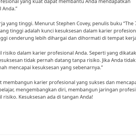
 profesional yang kuat dapat membantu Anda mendapatkan
l Anda.”
erja yang tinggi. Menurut Stephen Covey, penulis buku “The 
a yang tinggi adalah kunci kesuksesan dalam karier profesion
ggi cenderung lebih dihargai dan dihormati di tempat kerja
 risiko dalam karier profesional Anda. Seperti yang dikata
esuksesan tidak pernah datang tanpa risiko. Jika Anda tidak
rnah mencapai kesuksesan yang sebenarnya.”
at membangun karier profesional yang sukses dan mencapa
belajar, mengembangkan diri, membangun jaringan profesi
l risiko. Kesuksesan ada di tangan Anda!