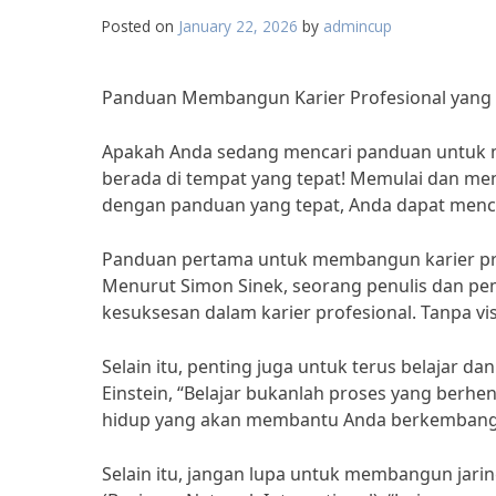
Posted on
January 22, 2026
by
admincup
Panduan Membangun Karier Profesional yang
Apakah Anda sedang mencari panduan untuk me
berada di tempat yang tepat! Memulai dan me
dengan panduan yang tepat, Anda dapat menc
Panduan pertama untuk membangun karier profe
Menurut Simon Sinek, seorang penulis dan pembi
kesuksesan dalam karier profesional. Tanpa vi
Selain itu, penting juga untuk terus belajar d
Einstein, “Belajar bukanlah proses yang berhen
hidup yang akan membantu Anda berkembang d
Selain itu, jangan lupa untuk membangun jarin