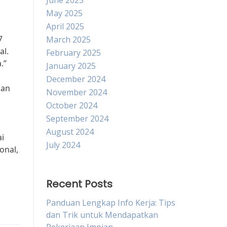
June 2025
May 2025
April 2025
7
March 2025
al.
February 2025
.”
January 2025
December 2024
kan
November 2024
October 2024
September 2024
August 2024
i
July 2024
onal,
Recent Posts
Panduan Lengkap Info Kerja: Tips
dan Trik untuk Mendapatkan