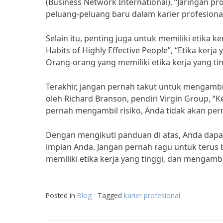
(Business Network International), “Jaringan
peluang-peluang baru dalam karier profesiona
Selain itu, penting juga untuk memiliki etika k
Habits of Highly Effective People”, “Etika kerj
Orang-orang yang memiliki etika kerja yang tin
Terakhir, jangan pernah takut untuk mengambil
oleh Richard Branson, pendiri Virgin Group, “K
pernah mengambil risiko, Anda tidak akan pe
Dengan mengikuti panduan di atas, Anda dap
impian Anda. Jangan pernah ragu untuk terus 
memiliki etika kerja yang tinggi, dan mengambi
Posted in
Blog
Tagged
karier profesional