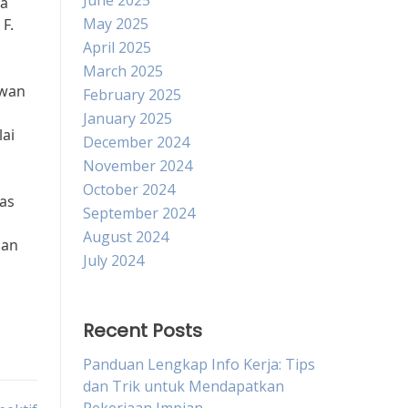
June 2025
wa
May 2025
F.
April 2025
March 2025
awan
February 2025
January 2025
lai
December 2024
November 2024
October 2024
as
September 2024
August 2024
aan
July 2024
Recent Posts
Panduan Lengkap Info Kerja: Tips
dan Trik untuk Mendapatkan