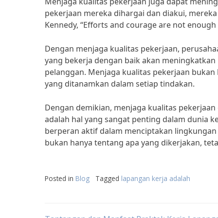
Menjaga kualitas pekerjaan juga dapat meni
pekerjaan mereka dihargai dan diakui, mereka 
Kennedy, “Efforts and courage are not enough 
Dengan menjaga kualitas pekerjaan, perusah
yang bekerja dengan baik akan meningkatka
pelanggan. Menjaga kualitas pekerjaan bukan ha
yang ditanamkan dalam setiap tindakan.
Dengan demikian, menjaga kualitas pekerjaan
adalah hal yang sangat penting dalam dunia ke
berperan aktif dalam menciptakan lingkungan 
bukan hanya tentang apa yang dikerjakan, tet
Posted in
Blog
Tagged
lapangan kerja adalah