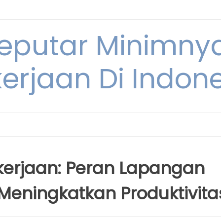
Seputar Minimn
erjaan Di Indon
kerjaan: Peran Lapangan
Meningkatkan Produktivita