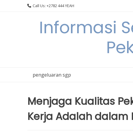
Skip
Call Us: +2782 444 YEAH
to
content
Informasi 
Pek
pengeluaran sgp
Menjaga Kualitas Pe
Kerja Adalah dalam 