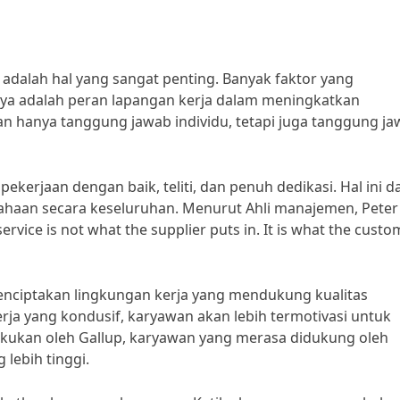
 adalah hal yang sangat penting. Banyak faktor yang
nya adalah peran lapangan kerja dalam meningkatkan
an hanya tanggung jawab individu, tetapi juga tanggung j
ekerjaan dengan baik, teliti, dan penuh dedikasi. Hal ini d
sahaan secara keseluruhan. Menurut Ahli manajemen, Peter
rvice is not what the supplier puts in. It is what the custo
enciptakan lingkungan kerja yang mendukung kualitas
ja yang kondusif, karyawan akan lebih termotivasi untuk
akukan oleh Gallup, karyawan yang merasa didukung oleh
 lebih tinggi.