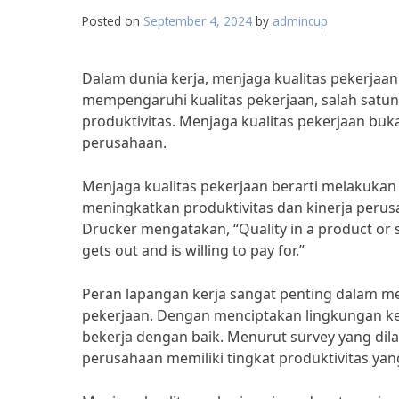
Posted on
September 4, 2024
by
admincup
Dalam dunia kerja, menjaga kualitas pekerjaan
mempengaruhi kualitas pekerjaan, salah satu
produktivitas. Menjaga kualitas pekerjaan buk
perusahaan.
Menjaga kualitas pekerjaan berarti melakukan p
meningkatkan produktivitas dan kinerja peru
Drucker mengatakan, “Quality in a product or se
gets out and is willing to pay for.”
Peran lapangan kerja sangat penting dalam m
pekerjaan. Dengan menciptakan lingkungan ker
bekerja dengan baik. Menurut survey yang dil
perusahaan memiliki tingkat produktivitas yang