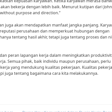
ngkatkan kepuasan karyawan. Ketika karyawan merasa bah
akan bekerja dengan lebih baik. Menurut kutipan dari John 
without purpose and direction.”
aan juga akan mendapatkan manfaat jangka panjang. Kary
n reputasi perusahaan dan memperkuat hubungan dengan
nya tentang hasil akhir, tetapi juga tentang proses dan ni
 dan peran lapangan kerja dalam meningkatkan produktivit
rja. Semua pihak, baik individu maupun perusahaan, perlu
kerja yang mendukung kualitas pekerjaan. Kualitas pekerj
api juga tentang bagaimana cara kita melakukannya.