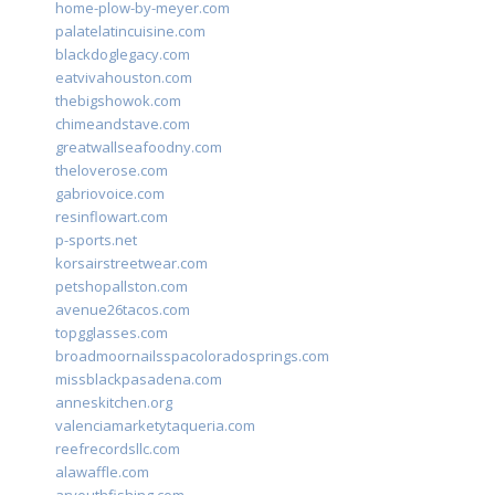
home-plow-by-meyer.com
palatelatincuisine.com
blackdoglegacy.com
eatvivahouston.com
thebigshowok.com
chimeandstave.com
greatwallseafoodny.com
theloverose.com
gabriovoice.com
resinflowart.com
p-sports.net
korsairstreetwear.com
petshopallston.com
avenue26tacos.com
topgglasses.com
broadmoornailsspacoloradosprings.com
missblackpasadena.com
anneskitchen.org
valenciamarketytaqueria.com
reefrecordsllc.com
alawaffle.com