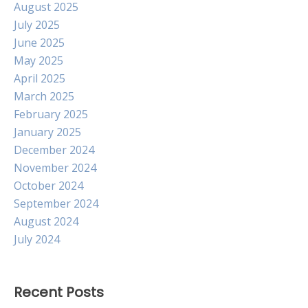
August 2025
July 2025
June 2025
May 2025
April 2025
March 2025
February 2025
January 2025
December 2024
November 2024
October 2024
September 2024
August 2024
July 2024
Recent Posts