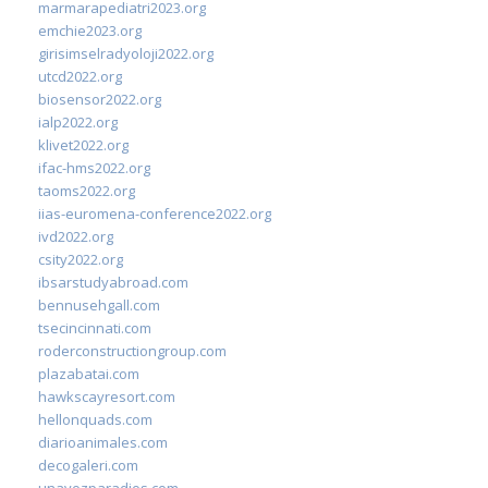
marmarapediatri2023.org
emchie2023.org
girisimselradyoloji2022.org
utcd2022.org
biosensor2022.org
ialp2022.org
klivet2022.org
ifac-hms2022.org
taoms2022.org
iias-euromena-conference2022.org
ivd2022.org
csity2022.org
ibsarstudyabroad.com
bennusehgall.com
tsecincinnati.com
roderconstructiongroup.com
plazabatai.com
hawkscayresort.com
hellonquads.com
diarioanimales.com
decogaleri.com
unavozparadios.com