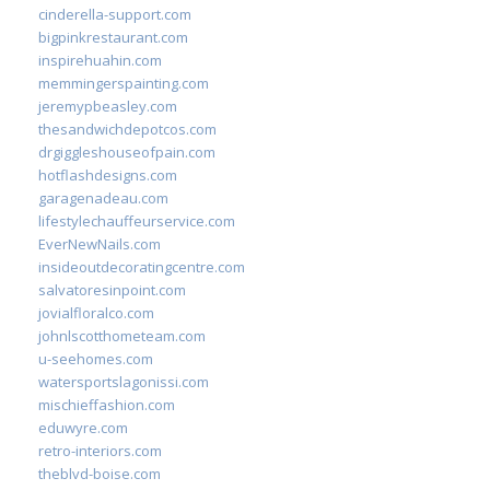
cinderella-support.com
bigpinkrestaurant.com
inspirehuahin.com
memmingerspainting.com
jeremypbeasley.com
thesandwichdepotcos.com
drgiggleshouseofpain.com
hotflashdesigns.com
garagenadeau.com
lifestylechauffeurservice.com
EverNewNails.com
insideoutdecoratingcentre.com
salvatoresinpoint.com
jovialfloralco.com
johnlscotthometeam.com
u-seehomes.com
watersportslagonissi.com
mischieffashion.com
eduwyre.com
retro-interiors.com
theblvd-boise.com