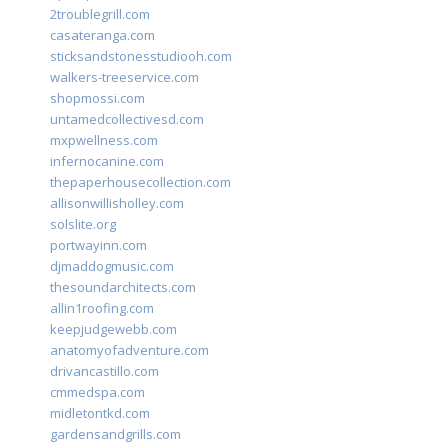
2troublegrill.com
casateranga.com
sticksandstonesstudiooh.com
walkers-treeservice.com
shopmossi.com
untamedcollectivesd.com
mxpwellness.com
infernocanine.com
thepaperhousecollection.com
allisonwillisholley.com
solslite.org
portwayinn.com
djmaddogmusic.com
thesoundarchitects.com
allin1roofing.com
keepjudgewebb.com
anatomyofadventure.com
drivancastillo.com
cmmedspa.com
midletontkd.com
gardensandgrills.com