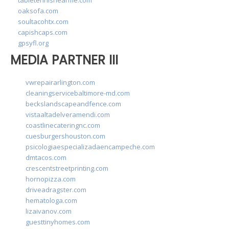
oaksofa.com
soultacohtx.com
capishcaps.com
gpsyfl.org
MEDIA PARTNER III
vwrepairarlington.com
cleaningservicebaltimore-md.com
beckslandscapeandfence.com
vistaaltadelveramendi.com
coastlinecateringnc.com
cuesburgershouston.com
psicologiaespecializadaencampeche.com
dmtacos.com
crescentstreetprinting.com
hornopizza.com
driveadragster.com
hematologa.com
lizaivanov.com
guesttinyhomes.com