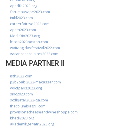
apsdfd2023.org
forumausape2023.com
imkl2023.com
careerfaircsd2023.com
apsth2023.com
MedItRio2023.org
lcicon2023boston.com
waitangidayfestival2022.com
vacancesscolaires2022.com
MEDIA PARTNER II
isth2022.com
p2b2pabi2023-makassar.com
wocfparis2023.org
sinc2023.com
scdlqatar2022-qa.com
thecolumbiagrill.com
provisionscheeseandwineshoppe.com
khedi2023.org
akademikgeriatri2023.org