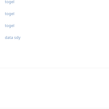
togel
togel
togel
data sdy