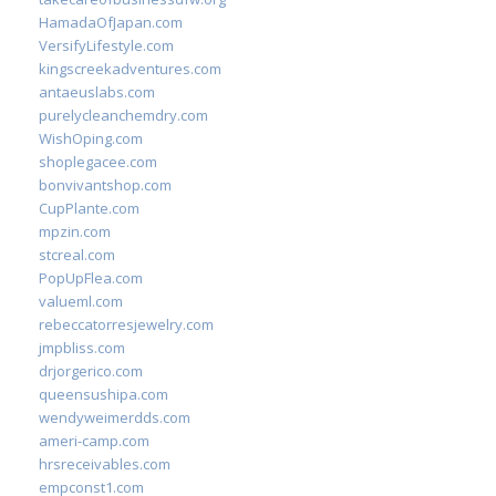
HamadaOfJapan.com
VersifyLifestyle.com
kingscreekadventures.com
antaeuslabs.com
purelycleanchemdry.com
WishOping.com
shoplegacee.com
bonvivantshop.com
CupPlante.com
mpzin.com
stcreal.com
PopUpFlea.com
valueml.com
rebeccatorresjewelry.com
jmpbliss.com
drjorgerico.com
queensushipa.com
wendyweimerdds.com
ameri-camp.com
hrsreceivables.com
empconst1.com