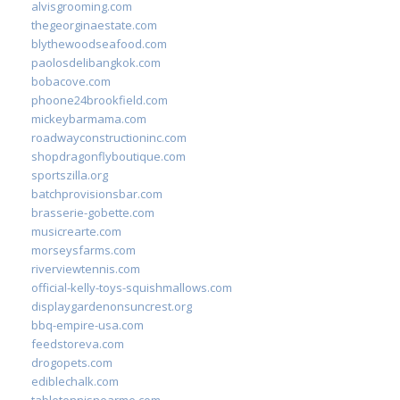
alvisgrooming.com
thegeorginaestate.com
blythewoodseafood.com
paolosdelibangkok.com
bobacove.com
phoone24brookfield.com
mickeybarmama.com
roadwayconstructioninc.com
shopdragonflyboutique.com
sportszilla.org
batchprovisionsbar.com
brasserie-gobette.com
musicrearte.com
morseysfarms.com
riverviewtennis.com
official-kelly-toys-squishmallows.com
displaygardenonsuncrest.org
bbq-empire-usa.com
feedstoreva.com
drogopets.com
ediblechalk.com
tabletennisnearme.com