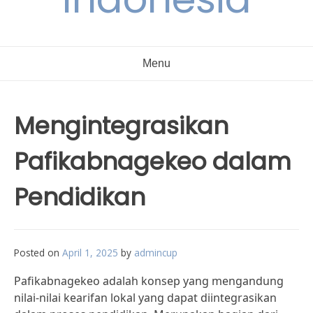
Menu
Mengintegrasikan
Pafikabnagekeo dalam
Pendidikan
Posted on
April 1, 2025
by
admincup
Pafikabnagekeo adalah konsep yang mengandung
nilai-nilai kearifan lokal yang dapat diintegrasikan