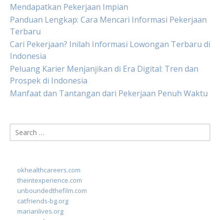
Mendapatkan Pekerjaan Impian
Panduan Lengkap: Cara Mencari Informasi Pekerjaan
Terbaru
Cari Pekerjaan? Inilah Informasi Lowongan Terbaru di
Indonesia
Peluang Karier Menjanjikan di Era Digital: Tren dan
Prospek di Indonesia
Manfaat dan Tantangan dari Pekerjaan Penuh Waktu
Search
for:
okhealthcareers.com
theintexperience.com
unboundedthefilm.com
catfriends-bg.org
marianlives.org