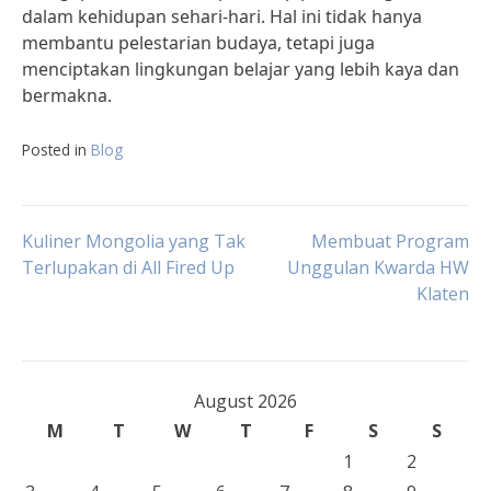
dalam kehidupan sehari-hari. Hal ini tidak hanya
membantu pelestarian budaya, tetapi juga
menciptakan lingkungan belajar yang lebih kaya dan
bermakna.
Posted in
Blog
Post
Kuliner Mongolia yang Tak
Membuat Program
Terlupakan di All Fired Up
Unggulan Kwarda HW
Klaten
navigation
August 2026
M
T
W
T
F
S
S
1
2