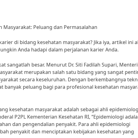
an Masyarakat: Peluang dan Permasalahan
er di bidang kesehatan masyarakat? Jika iya, artikel ini 
gkin Anda hadapi dalam perjalanan karier Anda.
t sangatlah besar. Menurut Dr. Siti Fadilah Supari, Menteri
masyarakat merupakan salah satu bidang yang sangat penti
syarakat secara keseluruhan. Dengan berkembangnya tekn
at banyak peluang bagi para profesional kesehatan masyar
dang kesehatan masyarakat adalah sebagai ahli epidemiolog
nderal P2PL Kementerian Kesehatan RI, “Epidemiologi adal
han dan pengendalian penyakit. Para ahli epidemiologi
abah penyakit dan menciptakan kebijakan kesehatan yang