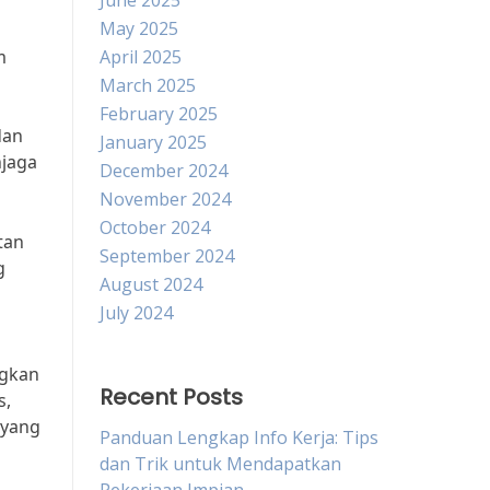
June 2025
May 2025
m
April 2025
March 2025
February 2025
dan
January 2025
jaga
December 2024
November 2024
October 2024
tan
September 2024
g
August 2024
July 2024
ngkan
Recent Posts
s,
 yang
Panduan Lengkap Info Kerja: Tips
dan Trik untuk Mendapatkan