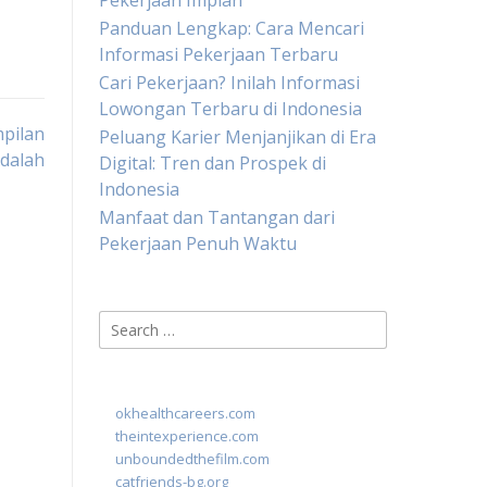
Pekerjaan Impian
Panduan Lengkap: Cara Mencari
Informasi Pekerjaan Terbaru
Cari Pekerjaan? Inilah Informasi
Lowongan Terbaru di Indonesia
pilan
Peluang Karier Menjanjikan di Era
dalah
Digital: Tren dan Prospek di
Indonesia
Manfaat dan Tantangan dari
Pekerjaan Penuh Waktu
Search
for:
okhealthcareers.com
theintexperience.com
unboundedthefilm.com
catfriends-bg.org