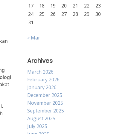
17
18
19
20
21
22
23
24
25
26
27
28
29
30
31
« Mar
akan
Archives
ng
March 2026
ologi
February 2026
akat
January 2026
December 2025
November 2025
i.
September 2025
ah
August 2025
July 2025