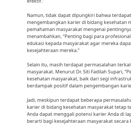
efektif.”
Namun, tidak dapat dipungkiri bahwa terdap
mengembangkan karier di bidang kesehatan m
pemahaman masyarakat mengenai pentingnya k
menambahkan, “Penting bagi para profesional 
edukasi kepada masyarakat agar mereka dap
kesejahteraan mereka.”
Selain itu, masih terdapat permasalahan terka
masyarakat. Menurut Dr. Siti Fadilah Supari, 
kesehatan masyarakat, baik dari segi infrast
berdampak positif dalam pengembangan karier
Jadi, meskipun terdapat beberapa permasal
karier di bidang kesehatan masyarakat tetap t
Anda dapat menggali potensi karier Anda di 
berarti bagi kesejahteraan masyarakat secara