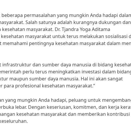
at beberapa permasalahan yang mungkin Anda hadapi dala
asyarakat. Salah satunya adalah kurangnya dukungan dan
esehatan masyarakat. Dr. Tjandra Yoga Aditama
kesehatan masyarakat untuk terus melakukan sosialisasi 
at memahami pentingnya kesehatan masyarakat dalam men
it infrastruktur dan sumber daya manusia di bidang keseha
“Pemerintah perlu terus meningkatkan investasi dalam bidan
ruktur maupun sumber daya manusia. Hal ini akan sangat
 para profesional kesehatan masyarakat.”
ahan yang mungkin Anda hadapi, peluang untuk mengemba
erbuka lebar. Dengan keseriusan, komitmen, dan kerja kera
lapangan kesehatan masyarakat dan memberikan kontribusi
 keseluruhan.