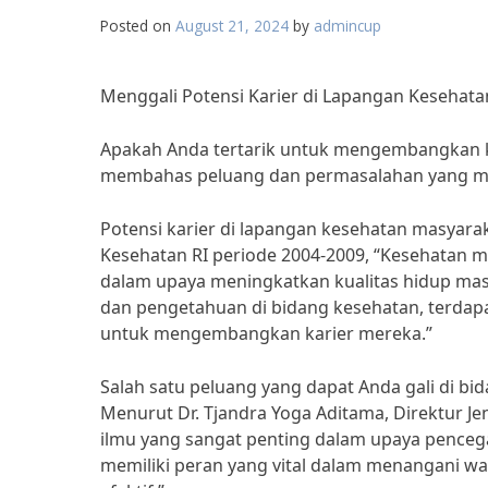
Posted on
August 21, 2024
by
admincup
Menggali Potensi Karier di Lapangan Kesehat
Apakah Anda tertarik untuk mengembangkan kari
membahas peluang dan permasalahan yang mun
Potensi karier di lapangan kesehatan masyaraka
Kesehatan RI periode 2004-2009, “Kesehatan 
dalam upaya meningkatkan kualitas hidup ma
dan pengetahuan di bidang kesehatan, terdap
untuk mengembangkan karier mereka.”
Salah satu peluang yang dapat Anda gali di bi
Menurut Dr. Tjandra Yoga Aditama, Direktur Je
ilmu yang sangat penting dalam upaya pencega
memiliki peran yang vital dalam menangani w