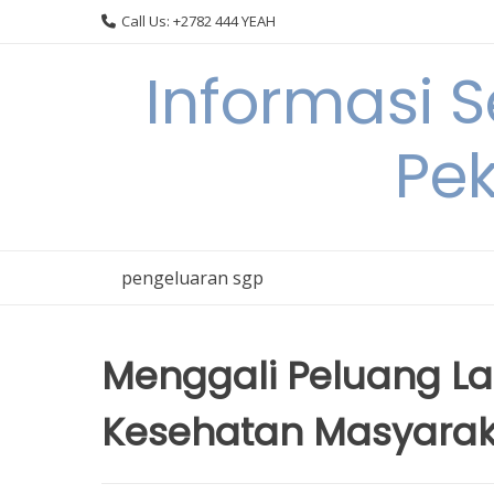
Skip
Call Us: +2782 444 YEAH
to
content
Informasi 
Pek
pengeluaran sgp
Menggali Peluang La
Kesehatan Masyarak