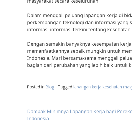
masyarakat secara keseluruhan.
Dalam menggali peluang lapangan kerja di bid
perkembangan teknologi dan informasi yang 
informasi-informasi terkini tentang kesehatan
Dengan semakin banyaknya kesempatan kerja d
memanfaatkannya sebaik mungkin untuk membe
Indonesia. Mari bersama-sama menggali pelua
bagian dari perubahan yang lebih baik untuk k
Posted in
Blog
Tagged
lapangan kerja kesehatan mas
Post
Dampak Minimnya Lapangan Kerja bagi Perek
Indonesia
navigation