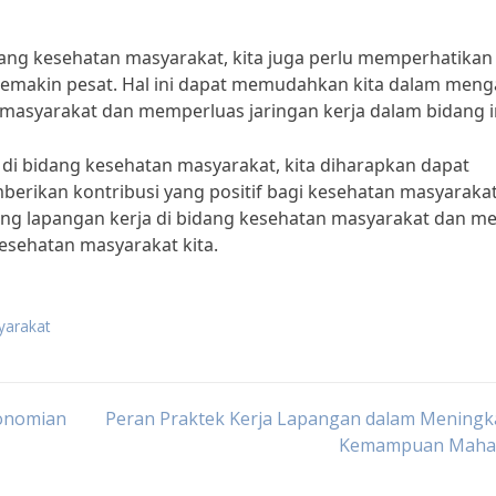
ang kesehatan masyarakat, kita juga perlu memperhatikan
semakin pesat. Hal ini dapat memudahkan kita dalam meng
 masyarakat dan memperluas jaringan kerja dalam bidang i
i bidang kesehatan masyarakat, kita diharapkan dapat
rikan kontribusi yang positif bagi kesehatan masyaraka
ng lapangan kerja di bidang kesehatan masyarakat dan me
esehatan masyarakat kita.
yarakat
onomian
Peran Praktek Kerja Lapangan dalam Meningk
Kemampuan Maha