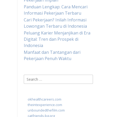
Pekerjaan Impian
Panduan Lengkap: Cara Mencari
Informasi Pekerjaan Terbaru
Cari Pekerjaan? Inilah Informasi
Lowongan Terbaru di Indonesia
Peluang Karier Menjanjikan di Era
Digital: Tren dan Prospek di
Indonesia
Manfaat dan Tantangan dari
Pekerjaan Penuh Waktu
Search
for:
okhealthcareers.com
theintexperience.com
unboundedthefilm.com
catfriends-bg.org