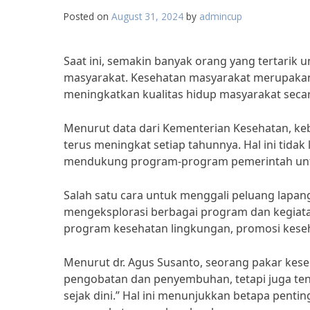
Posted on
August 31, 2024
by
admincup
Saat ini, semakin banyak orang yang tertarik 
masyarakat. Kesehatan masyarakat merupakan 
meningkatkan kualitas hidup masyarakat seca
Menurut data dari Kementerian Kesehatan, ke
terus meningkat setiap tahunnya. Hal ini tida
mendukung program-program pemerintah unt
Salah satu cara untuk menggali peluang lapan
mengeksplorasi berbagai program dan kegiat
program kesehatan lingkungan, promosi keseh
Menurut dr. Agus Susanto, seorang pakar kes
pengobatan dan penyembuhan, tetapi juga ten
sejak dini.” Hal ini menunjukkan betapa pent