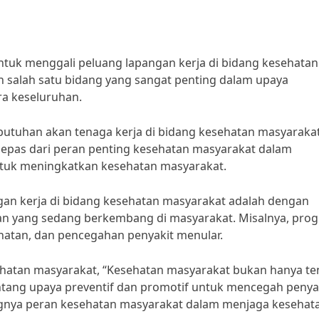
untuk menggali peluang lapangan kerja di bidang kesehatan
salah satu bidang yang sangat penting dalam upaya
ra keseluruhan.
butuhan akan tenaga kerja di bidang kesehatan masyaraka
k lepas dari peran penting kesehatan masyarakat dalam
uk meningkatkan kesehatan masyarakat.
gan kerja di bidang kesehatan masyarakat adalah dengan
an yang sedang berkembang di masyarakat. Misalnya, pro
atan, dan pencegahan penyakit menular.
ehatan masyarakat, “Kesehatan masyarakat bukan hanya te
tang upaya preventif dan promotif untuk mencegah penya
ingnya peran kesehatan masyarakat dalam menjaga kesehat