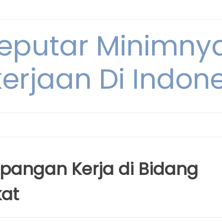
Seputar Minimn
erjaan Di Indon
pangan Kerja di Bidang
at