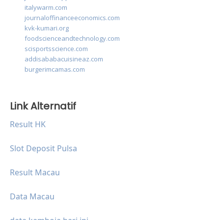
italywarm.com
journaloffinanceeconomics.com
kvk-kumari.org
foodscienceandtechnology.com
scisportsscience.com
addisababacuisineaz.com
burgerimcamas.com
Link Alternatif
Result HK
Slot Deposit Pulsa
Result Macau
Data Macau