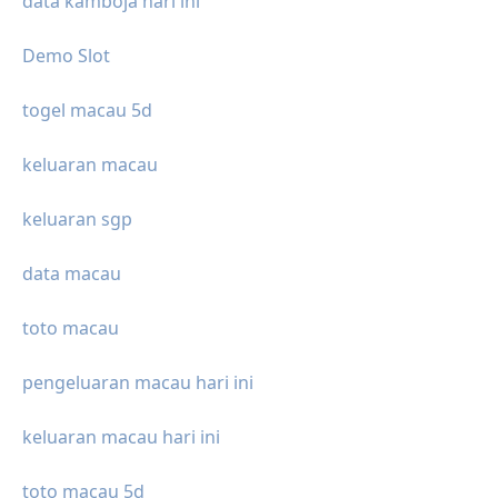
data kamboja hari ini
Demo Slot
togel macau 5d
keluaran macau
keluaran sgp
data macau
toto macau
pengeluaran macau hari ini
keluaran macau hari ini
toto macau 5d