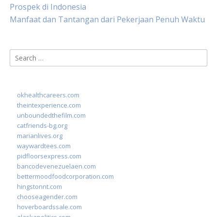
Prospek di Indonesia
Manfaat dan Tantangan dari Pekerjaan Penuh Waktu
Search
for:
okhealthcareers.com
theintexperience.com
unboundedthefilm.com
catfriends-bg.org
marianlives.org
waywardtees.com
pidfloorsexpress.com
bancodevenezuelaen.com
bettermoodfoodcorporation.com
hingstonnt.com
chooseagender.com
hoverboardssale.com