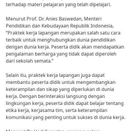
terhadap materi pelajaran yang telah dipelajari.
Menurut Prof. Dr. Anies Baswedan, Menteri
Pendidikan dan Kebudayaan Republik Indonesia,
“Praktek kerja lapangan merupakan salah satu cara
terbaik untuk menghubungkan dunia pendidikan
dengan dunia kerja. Peserta didik akan mendapatkan
pengalaman berharga yang tidak dapat diperoleh
dari sekolah semata.”
Selain itu, praktek kerja lapangan juga dapat
membantu peserta didik untuk mengembangkan
keterampilan dan sikap yang diperlukan di dunia
kerja. Dengan berinteraksi langsung dengan
lingkungan kerja, peserta didik dapat belajar tentang
etika kerja, kerjasama tim, serta keterampilan
komunikasi yang penting untuk sukses di dunia kerja.