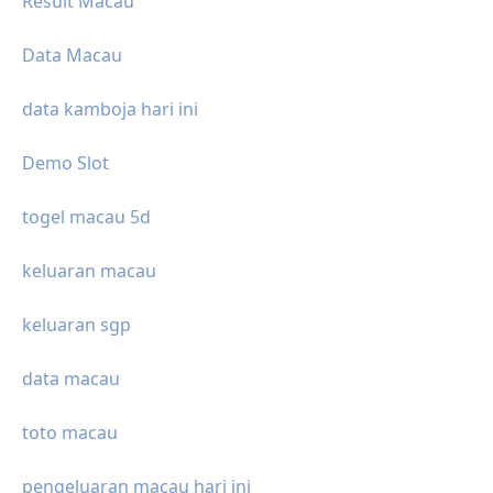
Result Macau
Data Macau
data kamboja hari ini
Demo Slot
togel macau 5d
keluaran macau
keluaran sgp
data macau
toto macau
pengeluaran macau hari ini