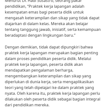
Menurut Dr. Hadi Susastro, seorang pakar
pendidikan, “Praktek kerja lapangan adalah
kesempatan emas bagi peserta didik untuk
mengasah keterampilan dan sikap yang tidak dapat
diajarkan di dalam kelas. Mereka akan belajar
tentang tanggung jawab, inisiatif, serta kemampuan
beradaptasi dengan lingkungan baru.”
Dengan demikian, tidak dapat dipungkiri bahwa
praktek kerja lapangan merupakan bagian penting
dalam proses pendidikan peserta didik. Melalui
praktek kerja lapangan, peserta didik akan
mendapatkan pengalaman berharga,
mengembangkan keterampilan dan sikap yang
diperlukan di dunia kerja, serta mengaplikasikan
teori yang telah dipelajari ke dalam praktek yang
nyata. Oleh karena itu, praktek kerja lapangan perlu
dilakukan oleh peserta didik sebagai bagian integral
dari pendidikan mereka.