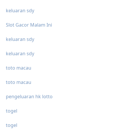
keluaran sdy
Slot Gacor Malam Ini
keluaran sdy
keluaran sdy
toto macau
toto macau
pengeluaran hk lotto
togel
togel