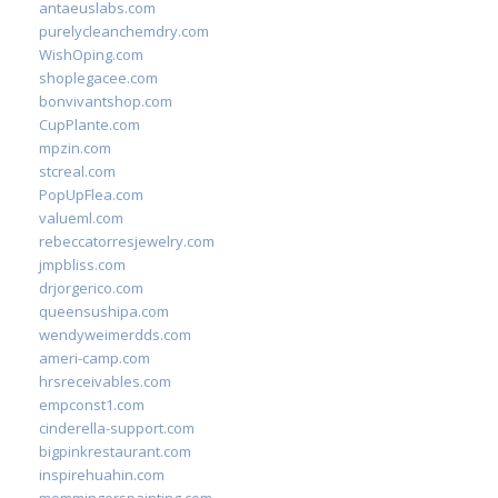
antaeuslabs.com
purelycleanchemdry.com
WishOping.com
shoplegacee.com
bonvivantshop.com
CupPlante.com
mpzin.com
stcreal.com
PopUpFlea.com
valueml.com
rebeccatorresjewelry.com
jmpbliss.com
drjorgerico.com
queensushipa.com
wendyweimerdds.com
ameri-camp.com
hrsreceivables.com
empconst1.com
cinderella-support.com
bigpinkrestaurant.com
inspirehuahin.com