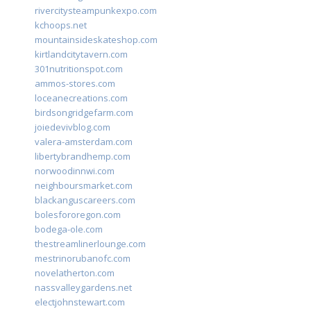
rivercitysteampunkexpo.com
kchoops.net
mountainsideskateshop.com
kirtlandcitytavern.com
301nutritionspot.com
ammos-stores.com
loceanecreations.com
birdsongridgefarm.com
joiedevivblog.com
valera-amsterdam.com
libertybrandhemp.com
norwoodinnwi.com
neighboursmarket.com
blackanguscareers.com
bolesfororegon.com
bodega-ole.com
thestreamlinerlounge.com
mestrinorubanofc.com
novelatherton.com
nassvalleygardens.net
electjohnstewart.com