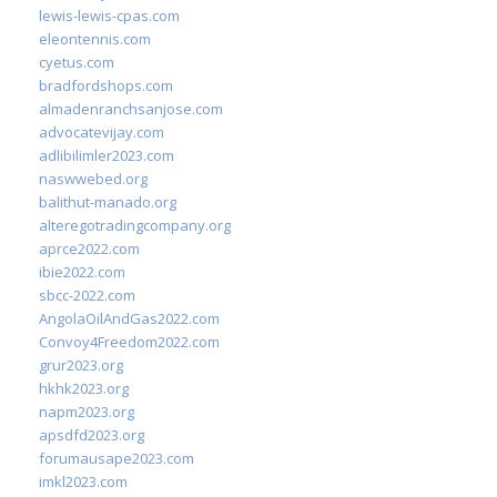
lewis-lewis-cpas.com
eleontennis.com
cyetus.com
bradfordshops.com
almadenranchsanjose.com
advocatevijay.com
adlibilimler2023.com
naswwebed.org
balithut-manado.org
alteregotradingcompany.org
aprce2022.com
ibie2022.com
sbcc-2022.com
AngolaOilAndGas2022.com
Convoy4Freedom2022.com
grur2023.org
hkhk2023.org
napm2023.org
apsdfd2023.org
forumausape2023.com
imkl2023.com