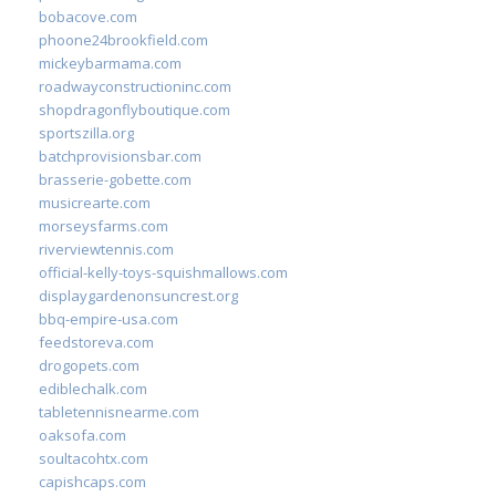
bobacove.com
phoone24brookfield.com
mickeybarmama.com
roadwayconstructioninc.com
shopdragonflyboutique.com
sportszilla.org
batchprovisionsbar.com
brasserie-gobette.com
musicrearte.com
morseysfarms.com
riverviewtennis.com
official-kelly-toys-squishmallows.com
displaygardenonsuncrest.org
bbq-empire-usa.com
feedstoreva.com
drogopets.com
ediblechalk.com
tabletennisnearme.com
oaksofa.com
soultacohtx.com
capishcaps.com