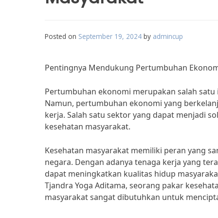
Posted on
September 19, 2024
by
admincup
Pentingnya Mendukung Pertumbuhan Ekonomi 
Pertumbuhan ekonomi merupakan salah satu in
Namun, pertumbuhan ekonomi yang berkelanju
kerja. Salah satu sektor yang dapat menjadi s
kesehatan masyarakat.
Kesehatan masyarakat memiliki peran yang 
negara. Dengan adanya tenaga kerja yang tera
dapat meningkatkan kualitas hidup masyarakat 
Tjandra Yoga Aditama, seorang pakar kesehata
masyarakat sangat dibutuhkan untuk mencipta