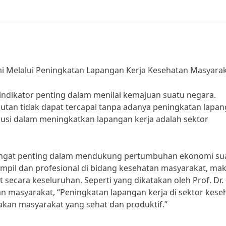
Melalui Peningkatan Lapangan Kerja Kesehatan Masyara
dikator penting dalam menilai kemajuan suatu negara.
tan tidak dapat tercapai tanpa adanya peningkatan lapa
olusi dalam meningkatkan lapangan kerja adalah sektor
sangat penting dalam mendukung pertumbuhan ekonomi su
mpil dan profesional di bidang kesehatan masyarakat, ma
secara keseluruhan. Seperti yang dikatakan oleh Prof. Dr.
n masyarakat, “Peningkatan lapangan kerja di sektor kese
kan masyarakat yang sehat dan produktif.”