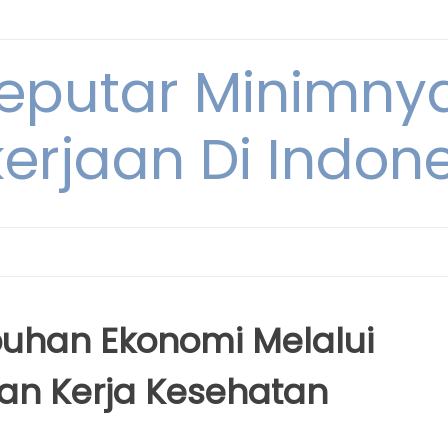
Seputar Minimn
erjaan Di Indon
han Ekonomi Melalui
an Kerja Kesehatan