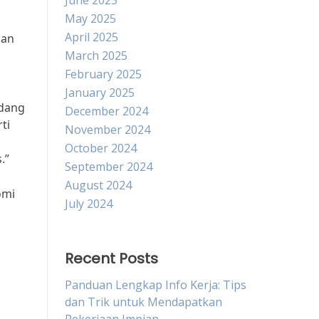
June 2025
May 2025
April 2025
han
March 2025
February 2025
January 2025
idang
December 2024
ti
November 2024
October 2024
.”
September 2024
August 2024
omi
July 2024
Recent Posts
Panduan Lengkap Info Kerja: Tips
dan Trik untuk Mendapatkan