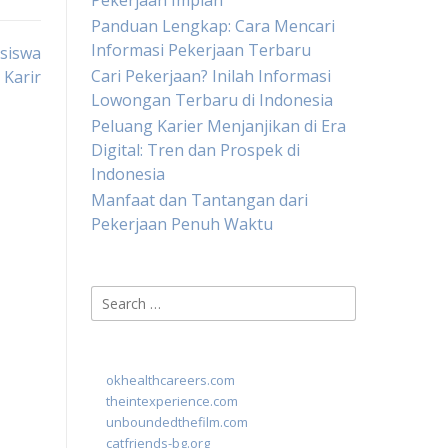
Pekerjaan Impian
Panduan Lengkap: Cara Mencari
Informasi Pekerjaan Terbaru
siswa
Cari Pekerjaan? Inilah Informasi
 Karir
Lowongan Terbaru di Indonesia
Peluang Karier Menjanjikan di Era
Digital: Tren dan Prospek di
Indonesia
Manfaat dan Tantangan dari
Pekerjaan Penuh Waktu
Search
for:
okhealthcareers.com
theintexperience.com
unboundedthefilm.com
catfriends-bg.org