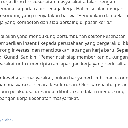
kerja di sektor kesehatan masyarakat adalah dengan
adai kepada calon tenaga kerja. Hal ini sejalan dengan
ahli ekonomi, yang menyatakan bahwa “Pendidikan dan pelati
a yang kompeten dan siap bersaing di pasar kerja.”
 kebijakan yang mendukung pertumbuhan sektor kesehatan
emberikan insentif kepada perusahaan yang bergerak di b
ong investasi dan menciptakan lapangan kerja baru. Seper
di Gunadi Sadikin, “Pemerintah siap memberikan dukungan
arakat untuk menciptakan lapangan kerja yang berkualitas
or kesehatan masyarakat, bukan hanya pertumbuhan ekon
aan masyarakat secara keseluruhan. Oleh karena itu, peran
aupun pelaku usaha, sangat dibutuhkan dalam mendukung
pangan kerja kesehatan masyarakat.
yarakat