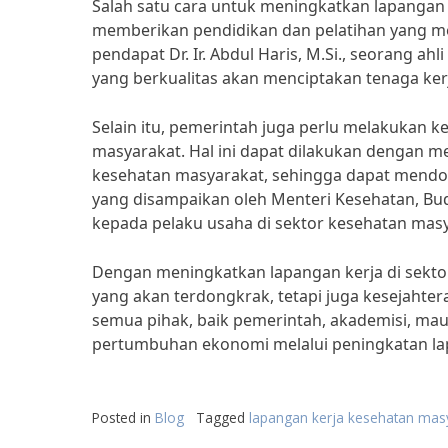
Salah satu cara untuk meningkatkan lapangan 
memberikan pendidikan dan pelatihan yang mem
pendapat Dr. Ir. Abdul Haris, M.Si., seorang 
yang berkualitas akan menciptakan tenaga kerj
Selain itu, pemerintah juga perlu melakukan
masyarakat. Hal ini dapat dilakukan dengan m
kesehatan masyarakat, sehingga dapat mendor
yang disampaikan oleh Menteri Kesehatan, Bu
kepada pelaku usaha di sektor kesehatan masy
Dengan meningkatkan lapangan kerja di sekt
yang akan terdongkrak, tetapi juga kesejahter
semua pihak, baik pemerintah, akademisi, m
pertumbuhan ekonomi melalui peningkatan la
Posted in
Blog
Tagged
lapangan kerja kesehatan mas