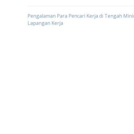
Post
Pengalaman Para Pencari Kerja di Tengah Min
Lapangan Kerja
navigation