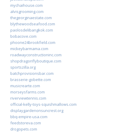
mychaihouse.com
alvisgrooming.com
thegeorginaestate.com
blythewoodseafood.com
paolosdelibangkok.com
bobacove.com
phoone24brookfield.com
mickeybarmama.com
roadwayconstructioninc.com
shopdragonflyboutique.com
sportszilla.org
batchprovisionsbar.com
brasserie-gobette.com
musicrearte.com
morseysfarms.com
riverviewtennis.com
official-kelly-toys-squishmallows.com
displaygardenonsuncrest.org
bbq-empire-usa.com
feedstoreva.com
drogopets.com