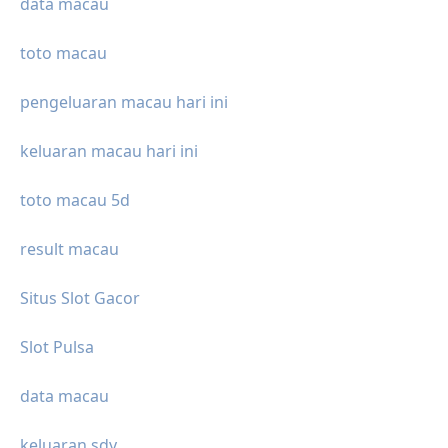
data macau
toto macau
pengeluaran macau hari ini
keluaran macau hari ini
toto macau 5d
result macau
Situs Slot Gacor
Slot Pulsa
data macau
keluaran sdy