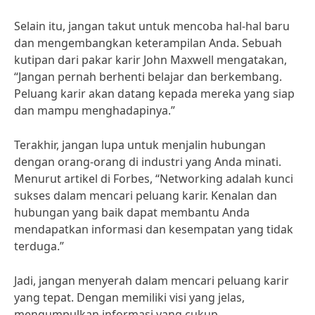
Selain itu, jangan takut untuk mencoba hal-hal baru
dan mengembangkan keterampilan Anda. Sebuah
kutipan dari pakar karir John Maxwell mengatakan,
“Jangan pernah berhenti belajar dan berkembang.
Peluang karir akan datang kepada mereka yang siap
dan mampu menghadapinya.”
Terakhir, jangan lupa untuk menjalin hubungan
dengan orang-orang di industri yang Anda minati.
Menurut artikel di Forbes, “Networking adalah kunci
sukses dalam mencari peluang karir. Kenalan dan
hubungan yang baik dapat membantu Anda
mendapatkan informasi dan kesempatan yang tidak
terduga.”
Jadi, jangan menyerah dalam mencari peluang karir
yang tepat. Dengan memiliki visi yang jelas,
mengumpulkan informasi yang cukup,