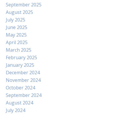
September 2025
August 2025
July 2025
June 2025
May 2025
April 2025
March 2025
February 2025
January 2025
December 2024
November 2024
October 2024
September 2024
August 2024
July 2024