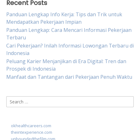
Recent Posts
Panduan Lengkap Info Kerja: Tips dan Trik untuk
Mendapatkan Pekerjaan Impian
Panduan Lengkap: Cara Mencari Informasi Pekerjaan
Terbaru
Cari Pekerjaan? Inilah Informasi Lowongan Terbaru di
Indonesia
Peluang Karier Menjanjikan di Era Digital: Tren dan
Prospek di Indonesia
Manfaat dan Tantangan dari Pekerjaan Penuh Waktu
Search
for:
okhealthcareers.com
theintexperience.com
unboundedthefilm.com