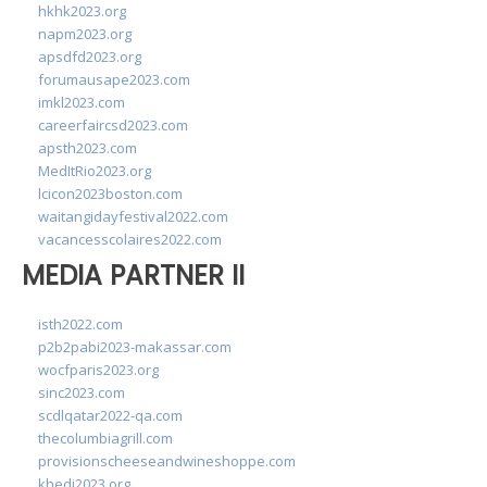
hkhk2023.org
napm2023.org
apsdfd2023.org
forumausape2023.com
imkl2023.com
careerfaircsd2023.com
apsth2023.com
MedItRio2023.org
lcicon2023boston.com
waitangidayfestival2022.com
vacancesscolaires2022.com
MEDIA PARTNER II
isth2022.com
p2b2pabi2023-makassar.com
wocfparis2023.org
sinc2023.com
scdlqatar2022-qa.com
thecolumbiagrill.com
provisionscheeseandwineshoppe.com
khedi2023.org