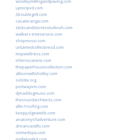
woolleymillingandpaving.com
uptonpvd.com
2troublegrill.com
casateranga.com
sticksandstonesstudiooh.com
walkers-treeservice.com
shopmossi.com
untamedcollectivesd.com
mxpwellness.com
infernocanine.com
thepaperhousecollection.com
allisonwillisholley.com
solslite.org
portwayinn.com
djmaddogmusic.com
thesoundarchitects.com
allin1roofing.com
keepjudgewebb.com
anatomyofadventure.com
drivancastillo.com
cmmedspa.com
midletontkd.com