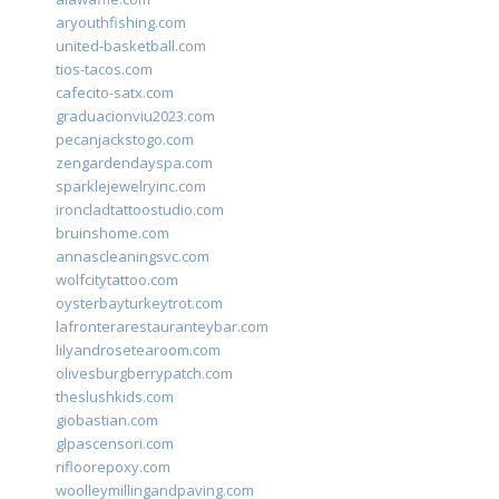
aryouthfishing.com
united-basketball.com
tios-tacos.com
cafecito-satx.com
graduacionviu2023.com
pecanjackstogo.com
zengardendayspa.com
sparklejewelryinc.com
ironcladtattoostudio.com
bruinshome.com
annascleaningsvc.com
wolfcitytattoo.com
oysterbayturkeytrot.com
lafronterarestauranteybar.com
lilyandrosetearoom.com
olivesburgberrypatch.com
theslushkids.com
giobastian.com
glpascensori.com
rifloorepoxy.com
woolleymillingandpaving.com