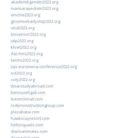
akademikgeriatri2023.org
marmarapediatri2023.org
emchie2023.org
girisimselradyoloji2022.org
utcd2022.org
biosensor2022.org
ialp2022.org
klivet2022.org
ifac-hms2022.org
taoms2022.org
iias-euromena-conference2022.org
ivd2022.org
csity2022.org
ibsarstudyabroad.com
bennusehgall.com
tsecincinnati.com
roderconstructiongroup.com
plazabatai.com
hawkscayresort.com
hellonquads.com
diarioanimales.com
decogaleri.com