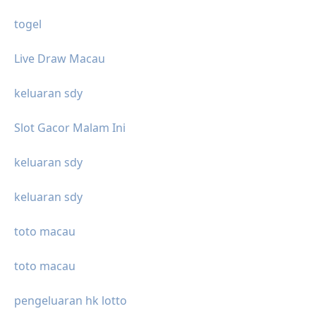
togel
Live Draw Macau
keluaran sdy
Slot Gacor Malam Ini
keluaran sdy
keluaran sdy
toto macau
toto macau
pengeluaran hk lotto