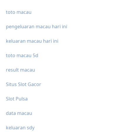
toto macau
pengeluaran macau hari ini
keluaran macau hari ini
toto macau 5d
result macau
Situs Slot Gacor
Slot Pulsa
data macau
keluaran sdy