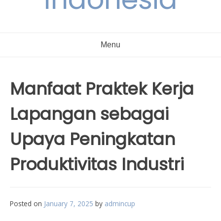
Menu
Manfaat Praktek Kerja
Lapangan sebagai
Upaya Peningkatan
Produktivitas Industri
Posted on
January 7, 2025
by
admincup