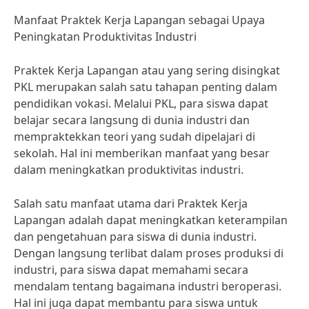
Manfaat Praktek Kerja Lapangan sebagai Upaya
Peningkatan Produktivitas Industri
Praktek Kerja Lapangan atau yang sering disingkat
PKL merupakan salah satu tahapan penting dalam
pendidikan vokasi. Melalui PKL, para siswa dapat
belajar secara langsung di dunia industri dan
mempraktekkan teori yang sudah dipelajari di
sekolah. Hal ini memberikan manfaat yang besar
dalam meningkatkan produktivitas industri.
Salah satu manfaat utama dari Praktek Kerja
Lapangan adalah dapat meningkatkan keterampilan
dan pengetahuan para siswa di dunia industri.
Dengan langsung terlibat dalam proses produksi di
industri, para siswa dapat memahami secara
mendalam tentang bagaimana industri beroperasi.
Hal ini juga dapat membantu para siswa untuk