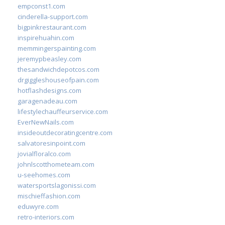
empconst1.com
cinderella-support.com
bigpinkrestaurant.com
inspirehuahin.com
memmingerspainting.com
jeremypbeasley.com
thesandwichdepotcos.com
drgiggleshouseofpain.com
hotflashdesigns.com
garagenadeau.com
lifestylechauffeurservice.com
EverNewNails.com
insideoutdecoratingcentre.com
salvatoresinpoint.com
jovialfloralco.com
johnlscotthometeam.com
u-seehomes.com
watersportslagonissi.com
mischieffashion.com
eduwyre.com
retro-interiors.com