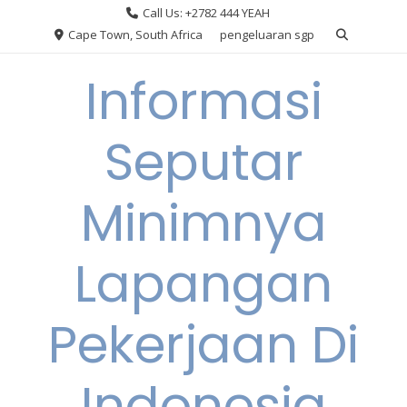
Skip
Call Us: +2782 444 YEAH
to
Cape Town, South Africa
pengeluaran sgp
content
Informasi
Seputar
Minimnya
Lapangan
Pekerjaan Di
Indonesia