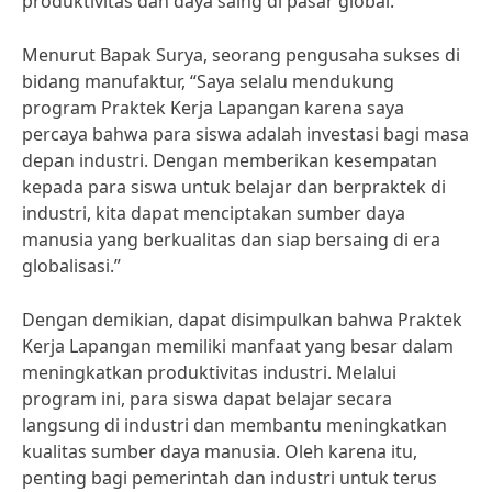
produktivitas dan daya saing di pasar global.
Menurut Bapak Surya, seorang pengusaha sukses di
bidang manufaktur, “Saya selalu mendukung
program Praktek Kerja Lapangan karena saya
percaya bahwa para siswa adalah investasi bagi masa
depan industri. Dengan memberikan kesempatan
kepada para siswa untuk belajar dan berpraktek di
industri, kita dapat menciptakan sumber daya
manusia yang berkualitas dan siap bersaing di era
globalisasi.”
Dengan demikian, dapat disimpulkan bahwa Praktek
Kerja Lapangan memiliki manfaat yang besar dalam
meningkatkan produktivitas industri. Melalui
program ini, para siswa dapat belajar secara
langsung di industri dan membantu meningkatkan
kualitas sumber daya manusia. Oleh karena itu,
penting bagi pemerintah dan industri untuk terus