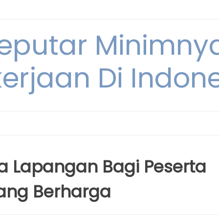
Seputar Minimn
erjaan Di Indon
ja Lapangan Bagi Peserta
yang Berharga