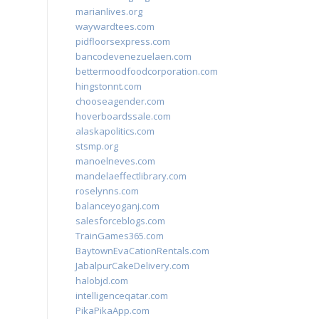
marianlives.org
waywardtees.com
pidfloorsexpress.com
bancodevenezuelaen.com
bettermoodfoodcorporation.com
hingstonnt.com
chooseagender.com
hoverboardssale.com
alaskapolitics.com
stsmp.org
manoelneves.com
mandelaeffectlibrary.com
roselynns.com
balanceyoganj.com
salesforceblogs.com
TrainGames365.com
BaytownEvaCationRentals.com
JabalpurCakeDelivery.com
halobjd.com
intelligenceqatar.com
PikaPikaApp.com