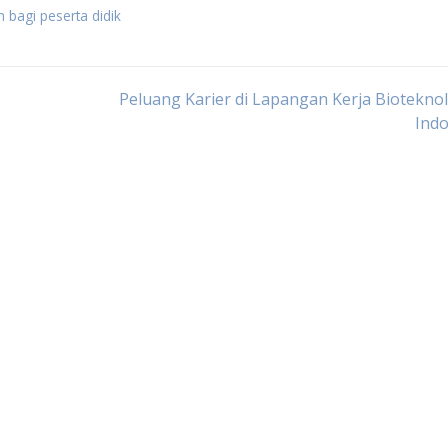
 bagi peserta didik
Peluang Karier di Lapangan Kerja Bioteknol
Indo