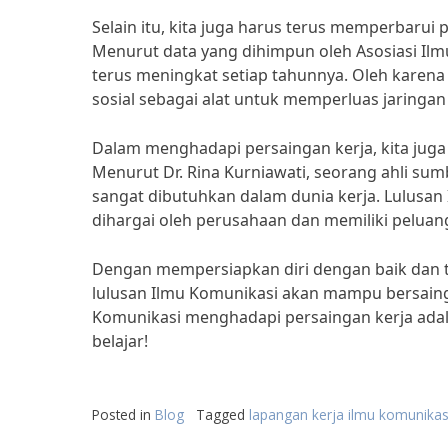
Selain itu, kita juga harus terus memperbarui 
Menurut data yang dihimpun oleh Asosiasi Ilm
terus meningkat setiap tahunnya. Oleh karena
sosial sebagai alat untuk memperluas jaringan 
Dalam menghadapi persaingan kerja, kita juga h
Menurut Dr. Rina Kurniawati, seorang ahli sumb
sangat dibutuhkan dalam dunia kerja. Lulusan 
dihargai oleh perusahaan dan memiliki peluang 
Dengan mempersiapkan diri dengan baik dan t
lulusan Ilmu Komunikasi akan mampu bersaing 
Komunikasi menghadapi persaingan kerja adal
belajar!
Posted in
Blog
Tagged
lapangan kerja ilmu komunikas