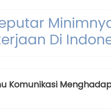
Seputar Minimn
erjaan Di Indon
lmu Komunikasi Menghadap