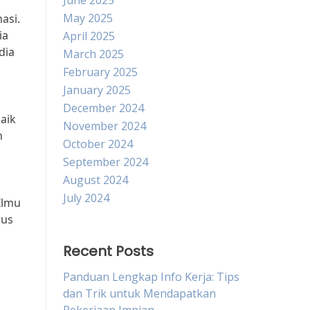
June 2025
May 2025
asi.
ia
April 2025
dia
March 2025
February 2025
January 2025
December 2024
aik
November 2024
h
October 2024
September 2024
August 2024
July 2024
Ilmu
rus
Recent Posts
Panduan Lengkap Info Kerja: Tips
dan Trik untuk Mendapatkan