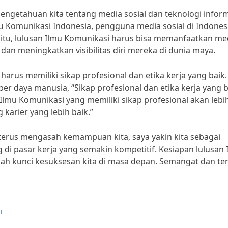
pengetahuan kita tentang media sosial dan teknologi inform
u Komunikasi Indonesia, pengguna media sosial di Indones
 itu, lulusan Ilmu Komunikasi harus bisa memanfaatkan me
dan meningkatkan visibilitas diri mereka di dunia maya.
arus memiliki sikap profesional dan etika kerja yang baik.
er daya manusia, “Sikap profesional dan etika kerja yang b
Ilmu Komunikasi yang memiliki sikap profesional akan lebi
karier yang lebih baik.”
erus mengasah kemampuan kita, saya yakin kita sebagai
di pasar kerja yang semakin kompetitif. Kesiapan lulusan 
ah kunci kesuksesan kita di masa depan. Semangat dan te
i