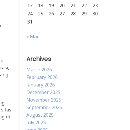
17
18
19
20
21
22
23
24
25
26
27
28
29
30
31
i
« Mar
Archives
mu
asi,
March 2026
tang
February 2026
January 2026
December 2025
November 2025
ang
September 2025
rsitas
August 2025
ng di
July 2025