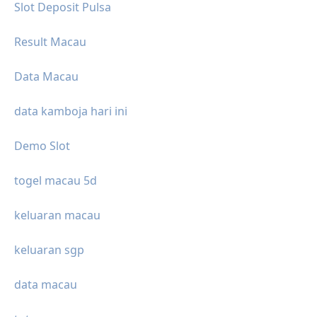
Slot Deposit Pulsa
Result Macau
Data Macau
data kamboja hari ini
Demo Slot
togel macau 5d
keluaran macau
keluaran sgp
data macau