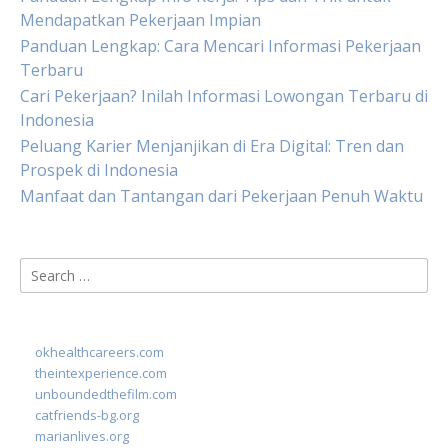
Mendapatkan Pekerjaan Impian
Panduan Lengkap: Cara Mencari Informasi Pekerjaan
Terbaru
Cari Pekerjaan? Inilah Informasi Lowongan Terbaru di
Indonesia
Peluang Karier Menjanjikan di Era Digital: Tren dan
Prospek di Indonesia
Manfaat dan Tantangan dari Pekerjaan Penuh Waktu
Search
for:
okhealthcareers.com
theintexperience.com
unboundedthefilm.com
catfriends-bg.org
marianlives.org