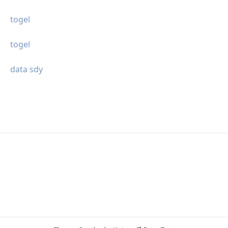
togel
togel
data sdy