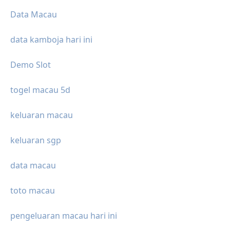
Data Macau
data kamboja hari ini
Demo Slot
togel macau 5d
keluaran macau
keluaran sgp
data macau
toto macau
pengeluaran macau hari ini