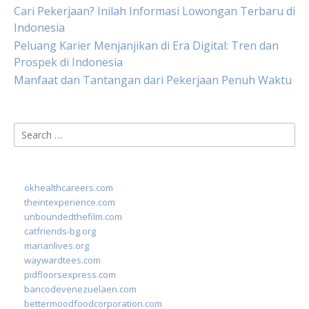
Cari Pekerjaan? Inilah Informasi Lowongan Terbaru di
Indonesia
Peluang Karier Menjanjikan di Era Digital: Tren dan
Prospek di Indonesia
Manfaat dan Tantangan dari Pekerjaan Penuh Waktu
Search
for:
okhealthcareers.com
theintexperience.com
unboundedthefilm.com
catfriends-bg.org
marianlives.org
waywardtees.com
pidfloorsexpress.com
bancodevenezuelaen.com
bettermoodfoodcorporation.com