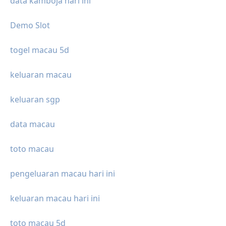
data kamboja hari ini
Demo Slot
togel macau 5d
keluaran macau
keluaran sgp
data macau
toto macau
pengeluaran macau hari ini
keluaran macau hari ini
toto macau 5d