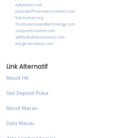
italywarm.com
journaloffinanceeconomics.com
kvk-kumari.org
foodscienceandtechnology.com
scisportsscience.com
addisababacuisineaz.com
burgerimcamas.com
Link Alternatif
Result HK
Slot Deposit Pulsa
Result Macau
Data Macau