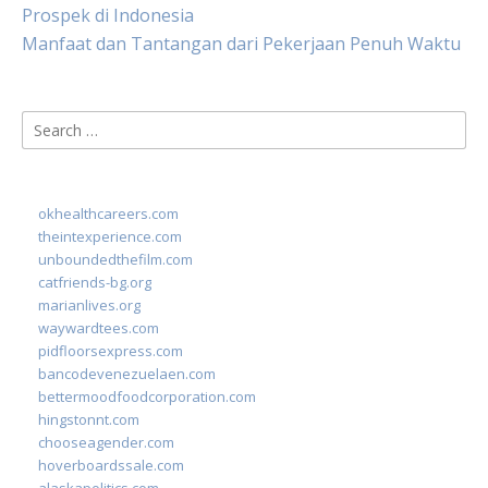
Prospek di Indonesia
Manfaat dan Tantangan dari Pekerjaan Penuh Waktu
Search
for:
okhealthcareers.com
theintexperience.com
unboundedthefilm.com
catfriends-bg.org
marianlives.org
waywardtees.com
pidfloorsexpress.com
bancodevenezuelaen.com
bettermoodfoodcorporation.com
hingstonnt.com
chooseagender.com
hoverboardssale.com