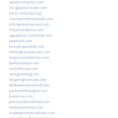
elpatronchardon.com
donglaishun-order.com
fiamc-rome2022.org
mariceworldessentials.com
lafisheriarestaurant.com
915jazzandmore.com
aguadulce-countryfair.com
jakehovis.com
bosswingsduluth.com
birminghamautocare.com
tonyscountrykitchen.com
jbellasnailspa.com
mychaihouse.com
alvisgrooming.com
thegeorginaestate.com
blythewoodseafood.com
paolosdelibangkok.com
bobacove.com
phoone24brookfield.com
mickeybarmama.com
roadwayconstructioninc.com