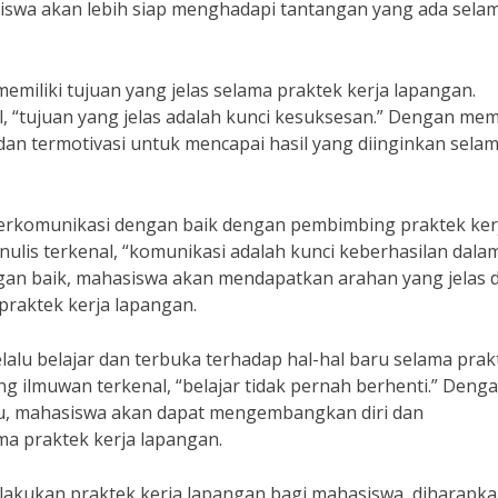
iswa akan lebih siap menghadapi tantangan yang ada sela
memiliki tujuan yang jelas selama praktek kerja lapangan.
, “tujuan yang jelas adalah kunci kesuksesan.” Dengan memi
 dan termotivasi untuk mencapai hasil yang diinginkan sela
u berkomunikasi dengan baik dengan pembimbing praktek ker
ulis terkenal, “komunikasi adalah kunci keberhasilan dala
an baik, mahasiswa akan mendapatkan arahan yang jelas 
raktek kerja lapangan.
lalu belajar dan terbuka terhadap hal-hal baru selama prak
ng ilmuwan terkenal, “belajar tidak pernah berhenti.” Deng
aru, mahasiswa akan dapat mengembangkan diri dan
a praktek kerja lapangan.
akukan praktek kerja lapangan bagi mahasiswa, diharapk