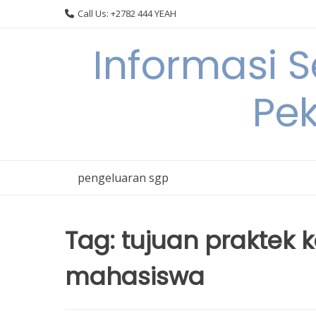
Skip
Call Us: +2782 444 YEAH
to
content
Informasi 
Pek
pengeluaran sgp
Tag:
tujuan praktek 
mahasiswa