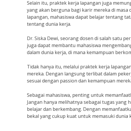
Selain itu, praktek kerja lapangan juga mem
yang akan berguna bagi karir mereka di masa 
lapangan, mahasiswa dapat belajar tentang t
tentang dunia kerja.
Dr. Siska Dewi, seorang dosen di salah satu p
juga dapat membantu mahasiswa mengembangkan
dalam dunia kerja, di mana kemampuan berkom
Tidak hanya itu, melalui praktek kerja lapanga
mereka. Dengan langsung terlibat dalam peke
sesuai dengan passion dan kemampuan merek
Sebagai mahasiswa, penting untuk memanfaatk
Jangan hanya melihatnya sebagai tugas yang ha
belajar dan berkembang. Dengan memanfaatkan
bekal yang cukup kuat untuk memasuki dunia 