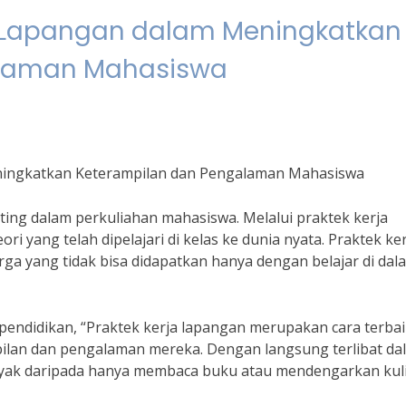
a Lapangan dalam Meningkatkan
alaman Mahasiswa
ningkatkan Keterampilan dan Pengalaman Mahasiswa
ing dalam perkuliahan mahasiswa. Melalui praktek kerja
i yang telah dipelajari di kelas ke dunia nyata. Praktek ker
a yang tidak bisa didapatkan hanya dengan belajar di dal
endidikan, “Praktek kerja lapangan merupakan cara terbai
lan dan pengalaman mereka. Dengan langsung terlibat da
banyak daripada hanya membaca buku atau mendengarkan kuli