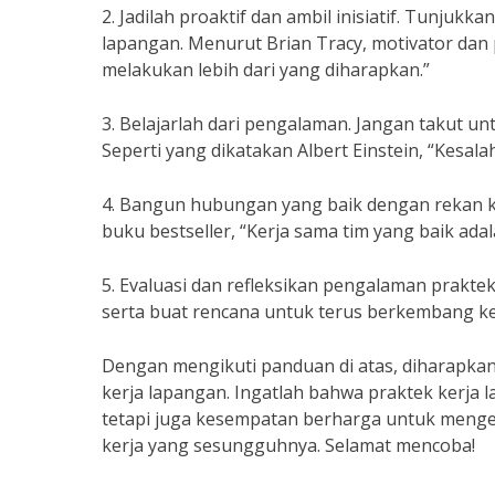
2. Jadilah proaktif dan ambil inisiatif. Tunjuk
lapangan. Menurut Brian Tracy, motivator dan
melakukan lebih dari yang diharapkan.”
3. Belajarlah dari pengalaman. Jangan takut un
Seperti yang dikatakan Albert Einstein, “Kesal
4. Bangun hubungan yang baik dengan rekan ke
buku bestseller, “Kerja sama tim yang baik ada
5. Evaluasi dan refleksikan pengalaman prakte
serta buat rencana untuk terus berkembang ke 
Dengan mengikuti panduan di atas, diharapkan
kerja lapangan. Ingatlah bahwa praktek kerja 
tetapi juga kesempatan berharga untuk meng
kerja yang sesungguhnya. Selamat mencoba!