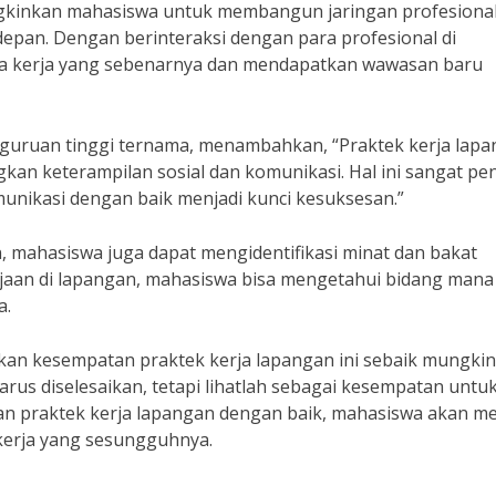
ungkinkan mahasiswa untuk membangun jaringan profesiona
depan. Dengan berinteraksi dengan para profesional di
ata kerja yang sebenarnya dan mendapatkan wawasan baru
erguruan tinggi ternama, menambahkan, “Praktek kerja lap
 keterampilan sosial dan komunikasi. Hal ini sangat pe
unikasi dengan baik menjadi kunci kesuksesan.”
n, mahasiswa juga dapat mengidentifikasi minat dan bakat
rjaan di lapangan, mahasiswa bisa mengetahui bidang mana
a.
an kesempatan praktek kerja lapangan ini sebaik mungkin
rus diselesaikan, tetapi lihatlah sebagai kesempatan untu
 praktek kerja lapangan dengan baik, mahasiswa akan mem
kerja yang sesungguhnya.