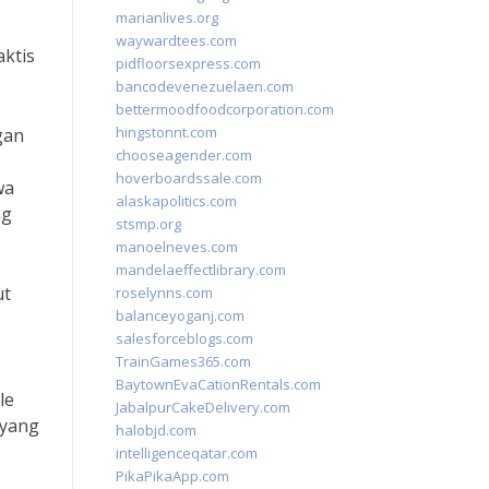
marianlives.org
waywardtees.com
ktis
pidfloorsexpress.com
bancodevenezuelaen.com
bettermoodfoodcorporation.com
hingstonnt.com
gan
chooseagender.com
hoverboardssale.com
wa
alaskapolitics.com
ng
stsmp.org
manoelneves.com
mandelaeffectlibrary.com
ut
roselynns.com
balanceyoganj.com
salesforceblogs.com
TrainGames365.com
BaytownEvaCationRentals.com
le
JabalpurCakeDelivery.com
 yang
halobjd.com
intelligenceqatar.com
PikaPikaApp.com