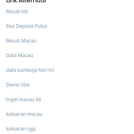
Link Alternatif
Result HK
Slot Deposit Pulsa
Result Macau
Data Macau
data kamboja hari ini
Demo Slot
togel macau 5d
keluaran macau
keluaran sgp