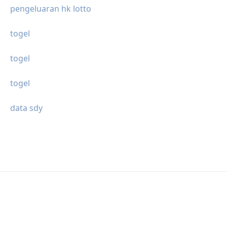
pengeluaran hk lotto
togel
togel
togel
data sdy