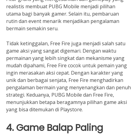
realistis membuat PUBG Mobile menjadi pilihan
utama bagi banyak gamer. Selain itu, pembaruan
rutin dan event menarik menjadikan pengalaman
bermain semakin seru.
Tidak ketinggalan, Free Fire juga menjadi salah satu
game aksi yang sangat digemari. Dengan waktu
permainan yang lebih singkat dan mekanisme yang
mudah dipahami, Free Fire cocok untuk pemain yang
ingin merasakan aksi cepat. Dengan karakter yang
unik dan berbagai senjata, Free Fire menghadirkan
pengalaman bermain yang menyenangkan dan penuh
strategi. Keduanya, PUBG Mobile dan Free Fire,
menunjukkan betapa beragamnya pilihan game aksi
yang bisa ditemukan di Playstore.
4. Game Balap Paling