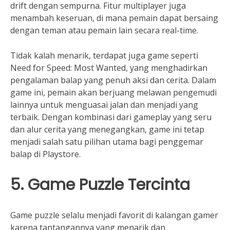
drift dengan sempurna. Fitur multiplayer juga
menambah keseruan, di mana pemain dapat bersaing
dengan teman atau pemain lain secara real-time.
Tidak kalah menarik, terdapat juga game seperti
Need for Speed: Most Wanted, yang menghadirkan
pengalaman balap yang penuh aksi dan cerita. Dalam
game ini, pemain akan berjuang melawan pengemudi
lainnya untuk menguasai jalan dan menjadi yang
terbaik. Dengan kombinasi dari gameplay yang seru
dan alur cerita yang menegangkan, game ini tetap
menjadi salah satu pilihan utama bagi penggemar
balap di Playstore.
5. Game Puzzle Tercinta
Game puzzle selalu menjadi favorit di kalangan gamer
karena tantangannya yang menarik dan