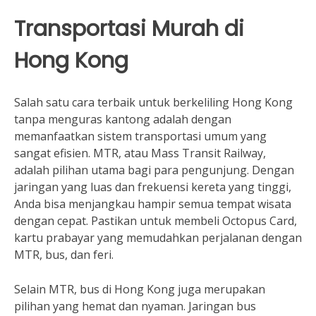
Transportasi Murah di
Hong Kong
Salah satu cara terbaik untuk berkeliling Hong Kong
tanpa menguras kantong adalah dengan
memanfaatkan sistem transportasi umum yang
sangat efisien. MTR, atau Mass Transit Railway,
adalah pilihan utama bagi para pengunjung. Dengan
jaringan yang luas dan frekuensi kereta yang tinggi,
Anda bisa menjangkau hampir semua tempat wisata
dengan cepat. Pastikan untuk membeli Octopus Card,
kartu prabayar yang memudahkan perjalanan dengan
MTR, bus, dan feri.
Selain MTR, bus di Hong Kong juga merupakan
pilihan yang hemat dan nyaman. Jaringan bus