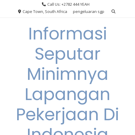
Skip
Call Us: +2782 444 YEAH
to
Cape Town, South Africa
pengeluaran sgp
content
Informasi
Seputar
Minimnya
Lapangan
Pekerjaan Di
Indonesia