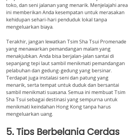
toko, dan seni jalanan yang menarik. Menjelajahi area
ini memberikan Anda kesempatan untuk merasakan
kehidupan sehari-hari penduduk lokal tanpa
mengeluarkan biaya.
Terakhir, jangan lewatkan Tsim Sha Tsui Promenade
yang menawarkan pemandangan malam yang
menakjubkan. Anda bisa berjalan-jalan santai di
sepanjang tepi laut sambil menikmati pemandangan
pelabuhan dan gedung-gedung yang bersinar.
Terdapat juga instalasi seni dan patung yang
menarik, serta tempat untuk duduk dan bersantai
sambil menikmati suasana. Semua ini membuat Tsim
Sha Tsui sebagai destinasi yang sempurna untuk
menikmati keindahan Hong Kong tanpa harus
mengeluarkan uang.
5. Tips Berbelanja Cerdas