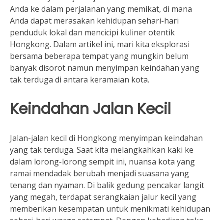
Anda ke dalam perjalanan yang memikat, di mana
Anda dapat merasakan kehidupan sehari-hari
penduduk lokal dan mencicipi kuliner otentik
Hongkong. Dalam artikel ini, mari kita eksplorasi
bersama beberapa tempat yang mungkin belum
banyak disorot namun menyimpan keindahan yang
tak terduga di antara keramaian kota.
Keindahan Jalan Kecil
Jalan-jalan kecil di Hongkong menyimpan keindahan
yang tak terduga. Saat kita melangkahkan kaki ke
dalam lorong-lorong sempit ini, nuansa kota yang
ramai mendadak berubah menjadi suasana yang
tenang dan nyaman. Di balik gedung pencakar langit
yang megah, terdapat serangkaian jalur kecil yang
memberikan kesempatan untuk menikmati kehidupan