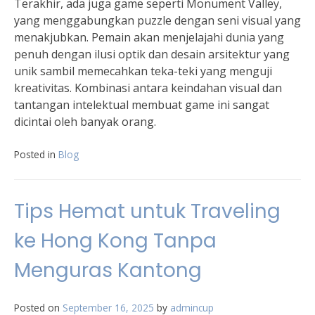
Terakhir, ada juga game seperti Monument Valley,
yang menggabungkan puzzle dengan seni visual yang
menakjubkan. Pemain akan menjelajahi dunia yang
penuh dengan ilusi optik dan desain arsitektur yang
unik sambil memecahkan teka-teki yang menguji
kreativitas. Kombinasi antara keindahan visual dan
tantangan intelektual membuat game ini sangat
dicintai oleh banyak orang.
Posted in
Blog
Tips Hemat untuk Traveling
ke Hong Kong Tanpa
Menguras Kantong
Posted on
September 16, 2025
by
admincup