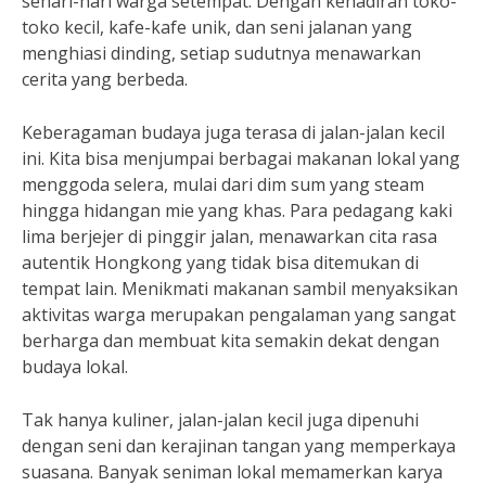
sehari-hari warga setempat. Dengan kehadiran toko-
toko kecil, kafe-kafe unik, dan seni jalanan yang
menghiasi dinding, setiap sudutnya menawarkan
cerita yang berbeda.
Keberagaman budaya juga terasa di jalan-jalan kecil
ini. Kita bisa menjumpai berbagai makanan lokal yang
menggoda selera, mulai dari dim sum yang steam
hingga hidangan mie yang khas. Para pedagang kaki
lima berjejer di pinggir jalan, menawarkan cita rasa
autentik Hongkong yang tidak bisa ditemukan di
tempat lain. Menikmati makanan sambil menyaksikan
aktivitas warga merupakan pengalaman yang sangat
berharga dan membuat kita semakin dekat dengan
budaya lokal.
Tak hanya kuliner, jalan-jalan kecil juga dipenuhi
dengan seni dan kerajinan tangan yang memperkaya
suasana. Banyak seniman lokal memamerkan karya