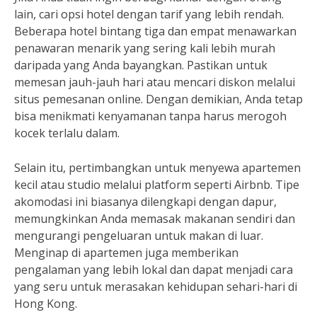
lain, cari opsi hotel dengan tarif yang lebih rendah.
Beberapa hotel bintang tiga dan empat menawarkan
penawaran menarik yang sering kali lebih murah
daripada yang Anda bayangkan. Pastikan untuk
memesan jauh-jauh hari atau mencari diskon melalui
situs pemesanan online. Dengan demikian, Anda tetap
bisa menikmati kenyamanan tanpa harus merogoh
kocek terlalu dalam.
Selain itu, pertimbangkan untuk menyewa apartemen
kecil atau studio melalui platform seperti Airbnb. Tipe
akomodasi ini biasanya dilengkapi dengan dapur,
memungkinkan Anda memasak makanan sendiri dan
mengurangi pengeluaran untuk makan di luar.
Menginap di apartemen juga memberikan
pengalaman yang lebih lokal dan dapat menjadi cara
yang seru untuk merasakan kehidupan sehari-hari di
Hong Kong.