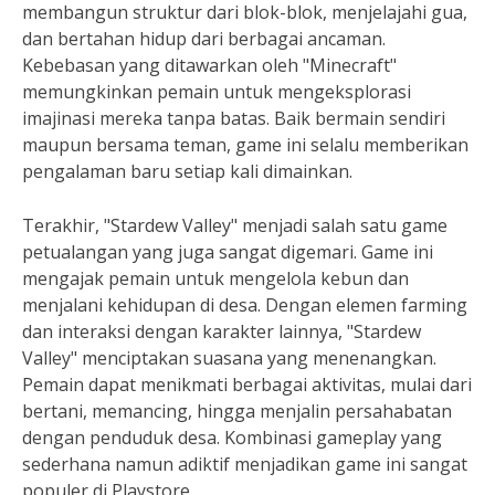
membangun struktur dari blok-blok, menjelajahi gua,
dan bertahan hidup dari berbagai ancaman.
Kebebasan yang ditawarkan oleh "Minecraft"
memungkinkan pemain untuk mengeksplorasi
imajinasi mereka tanpa batas. Baik bermain sendiri
maupun bersama teman, game ini selalu memberikan
pengalaman baru setiap kali dimainkan.
Terakhir, "Stardew Valley" menjadi salah satu game
petualangan yang juga sangat digemari. Game ini
mengajak pemain untuk mengelola kebun dan
menjalani kehidupan di desa. Dengan elemen farming
dan interaksi dengan karakter lainnya, "Stardew
Valley" menciptakan suasana yang menenangkan.
Pemain dapat menikmati berbagai aktivitas, mulai dari
bertani, memancing, hingga menjalin persahabatan
dengan penduduk desa. Kombinasi gameplay yang
sederhana namun adiktif menjadikan game ini sangat
populer di Playstore.