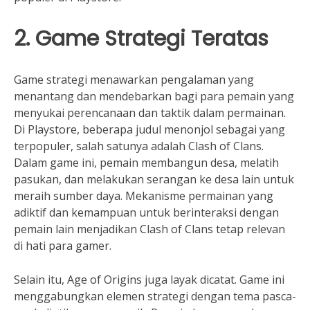
2. Game Strategi Teratas
Game strategi menawarkan pengalaman yang
menantang dan mendebarkan bagi para pemain yang
menyukai perencanaan dan taktik dalam permainan.
Di Playstore, beberapa judul menonjol sebagai yang
terpopuler, salah satunya adalah Clash of Clans.
Dalam game ini, pemain membangun desa, melatih
pasukan, dan melakukan serangan ke desa lain untuk
meraih sumber daya. Mekanisme permainan yang
adiktif dan kemampuan untuk berinteraksi dengan
pemain lain menjadikan Clash of Clans tetap relevan
di hati para gamer.
Selain itu, Age of Origins juga layak dicatat. Game ini
menggabungkan elemen strategi dengan tema pasca-