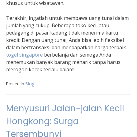
khusus untuk wisatawan.
Terakhir, ingatlah untuk membawa uang tunai dalam
jumlah yang cukup. Beberapa toko kecil atau
pedagang di pasar kadang tidak menerima kartu
kredit. Dengan uang tunai, Anda bisa lebih fleksibel
dalam bertransaksi dan mendapatkan harga terbaik.
togel singapore
berbelanja dan semoga Anda
menemukan banyak barang menarik tanpa harus
merogoh kocek terlalu dalam!
Posted in
Blog
Menyusuri Jalan-jalan Kecil
Hongkong: Surga
Tersembunyi