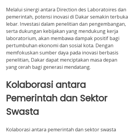
Melalui sinergi antara Direction des Laboratoires dan
pemerintah, potensi inovasi di Dakar semakin terbuka
lebar. Investasi dalam penelitian dan pengembangan,
serta dukungan kebijakan yang mendukung kerja
laboratorium, akan membawa dampak positif bagi
pertumbuhan ekonomi dan sosial kota. Dengan
memfokuskan sumber daya pada inovasi berbasis
penelitian, Dakar dapat menciptakan masa depan
yang cerah bagi generasi mendatang.
Kolaborasi antara
Pemerintah dan Sektor
Swasta
Kolaborasi antara pemerintah dan sektor swasta