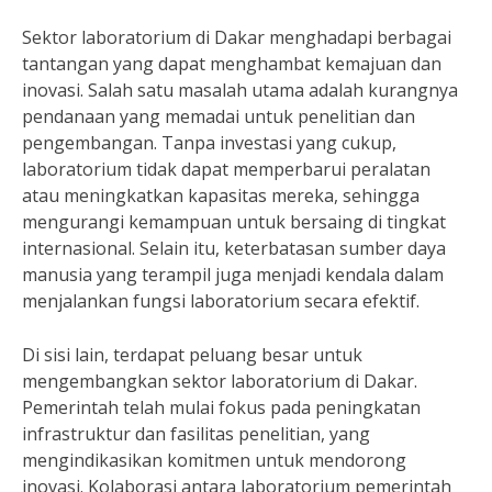
Sektor laboratorium di Dakar menghadapi berbagai
tantangan yang dapat menghambat kemajuan dan
inovasi. Salah satu masalah utama adalah kurangnya
pendanaan yang memadai untuk penelitian dan
pengembangan. Tanpa investasi yang cukup,
laboratorium tidak dapat memperbarui peralatan
atau meningkatkan kapasitas mereka, sehingga
mengurangi kemampuan untuk bersaing di tingkat
internasional. Selain itu, keterbatasan sumber daya
manusia yang terampil juga menjadi kendala dalam
menjalankan fungsi laboratorium secara efektif.
Di sisi lain, terdapat peluang besar untuk
mengembangkan sektor laboratorium di Dakar.
Pemerintah telah mulai fokus pada peningkatan
infrastruktur dan fasilitas penelitian, yang
mengindikasikan komitmen untuk mendorong
inovasi. Kolaborasi antara laboratorium pemerintah