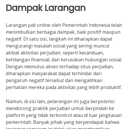
Dampak Larangan
Larangan judi online oleh Pemerintah Indonesia telah
menimbulkan berbagai dampak, baik positif maupun
negatif. Di satu sisi, langkah ini diharapkan dapat
mengurangi masalah sosial yang sering muncul
akibat aktivitas perjudian, seperti kecanduan,
kehilangan finansial, dan kerusakan hubungan sosial.
Dengan memutus akses terhadap situs perjudian,
diharapkan masyarakat dapat terhindar dari
pengaruh negatif tersebut dan mengalihkan
perhatian mereka pada aktivitas yang lebih produktif.
Namun, di sisi lain, pelarangan ini juga berpotensi
mendorong praktik perjudian untuk berpindah ke
platform yang tidak terkontrol atau di luar jangkauan
pemerintah. Banyak pihak yang berpendapat bahwa