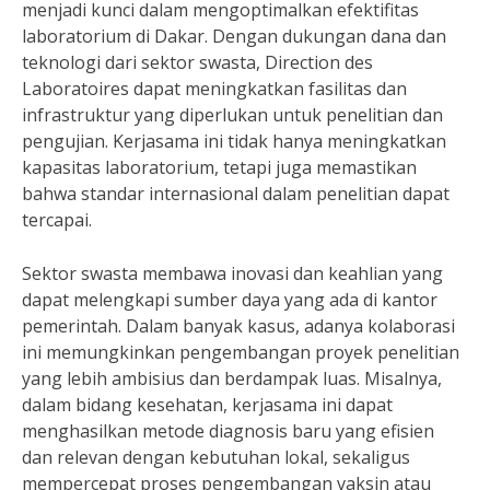
menjadi kunci dalam mengoptimalkan efektifitas
laboratorium di Dakar. Dengan dukungan dana dan
teknologi dari sektor swasta, Direction des
Laboratoires dapat meningkatkan fasilitas dan
infrastruktur yang diperlukan untuk penelitian dan
pengujian. Kerjasama ini tidak hanya meningkatkan
kapasitas laboratorium, tetapi juga memastikan
bahwa standar internasional dalam penelitian dapat
tercapai.
Sektor swasta membawa inovasi dan keahlian yang
dapat melengkapi sumber daya yang ada di kantor
pemerintah. Dalam banyak kasus, adanya kolaborasi
ini memungkinkan pengembangan proyek penelitian
yang lebih ambisius dan berdampak luas. Misalnya,
dalam bidang kesehatan, kerjasama ini dapat
menghasilkan metode diagnosis baru yang efisien
dan relevan dengan kebutuhan lokal, sekaligus
mempercepat proses pengembangan vaksin atau