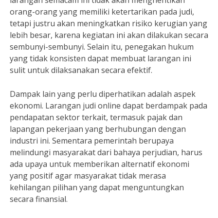
larangan semacam ini tidak akan menghentikan
orang-orang yang memiliki ketertarikan pada judi,
tetapi justru akan meningkatkan risiko kerugian yang
lebih besar, karena kegiatan ini akan dilakukan secara
sembunyi-sembunyi. Selain itu, penegakan hukum
yang tidak konsisten dapat membuat larangan ini
sulit untuk dilaksanakan secara efektif.
Dampak lain yang perlu diperhatikan adalah aspek
ekonomi. Larangan judi online dapat berdampak pada
pendapatan sektor terkait, termasuk pajak dan
lapangan pekerjaan yang berhubungan dengan
industri ini. Sementara pemerintah berupaya
melindungi masyarakat dari bahaya perjudian, harus
ada upaya untuk memberikan alternatif ekonomi
yang positif agar masyarakat tidak merasa
kehilangan pilihan yang dapat menguntungkan
secara finansial.