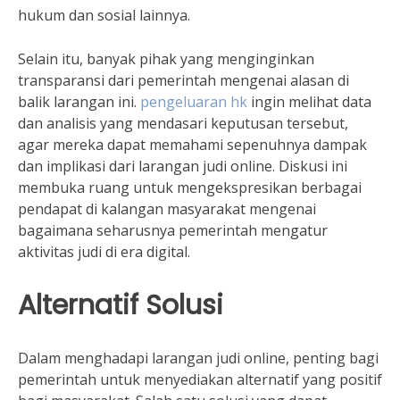
hukum dan sosial lainnya.
Selain itu, banyak pihak yang menginginkan
transparansi dari pemerintah mengenai alasan di
balik larangan ini.
pengeluaran hk
ingin melihat data
dan analisis yang mendasari keputusan tersebut,
agar mereka dapat memahami sepenuhnya dampak
dan implikasi dari larangan judi online. Diskusi ini
membuka ruang untuk mengekspresikan berbagai
pendapat di kalangan masyarakat mengenai
bagaimana seharusnya pemerintah mengatur
aktivitas judi di era digital.
Alternatif Solusi
Dalam menghadapi larangan judi online, penting bagi
pemerintah untuk menyediakan alternatif yang positif