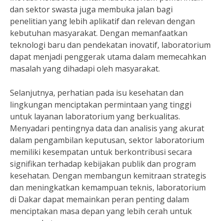
dan sektor swasta juga membuka jalan bagi
penelitian yang lebih aplikatif dan relevan dengan
kebutuhan masyarakat. Dengan memanfaatkan
teknologi baru dan pendekatan inovatif, laboratorium
dapat menjadi penggerak utama dalam memecahkan
masalah yang dihadapi oleh masyarakat.
Selanjutnya, perhatian pada isu kesehatan dan
lingkungan menciptakan permintaan yang tinggi
untuk layanan laboratorium yang berkualitas.
Menyadari pentingnya data dan analisis yang akurat
dalam pengambilan keputusan, sektor laboratorium
memiliki kesempatan untuk berkontribusi secara
signifikan terhadap kebijakan publik dan program
kesehatan. Dengan membangun kemitraan strategis
dan meningkatkan kemampuan teknis, laboratorium
di Dakar dapat memainkan peran penting dalam
menciptakan masa depan yang lebih cerah untuk