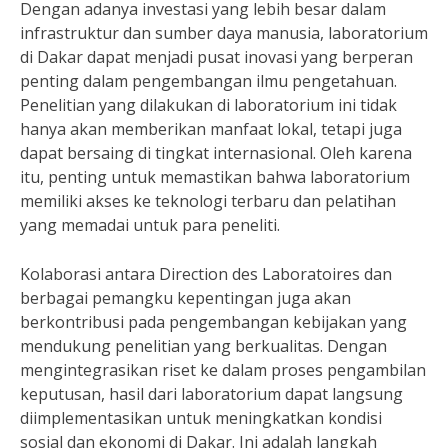
Dengan adanya investasi yang lebih besar dalam
infrastruktur dan sumber daya manusia, laboratorium
di Dakar dapat menjadi pusat inovasi yang berperan
penting dalam pengembangan ilmu pengetahuan.
Penelitian yang dilakukan di laboratorium ini tidak
hanya akan memberikan manfaat lokal, tetapi juga
dapat bersaing di tingkat internasional. Oleh karena
itu, penting untuk memastikan bahwa laboratorium
memiliki akses ke teknologi terbaru dan pelatihan
yang memadai untuk para peneliti.
Kolaborasi antara Direction des Laboratoires dan
berbagai pemangku kepentingan juga akan
berkontribusi pada pengembangan kebijakan yang
mendukung penelitian yang berkualitas. Dengan
mengintegrasikan riset ke dalam proses pengambilan
keputusan, hasil dari laboratorium dapat langsung
diimplementasikan untuk meningkatkan kondisi
sosial dan ekonomi di Dakar. Ini adalah langkah