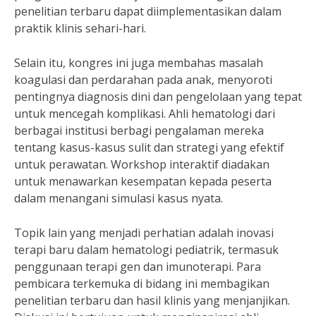
penelitian terbaru dapat diimplementasikan dalam
praktik klinis sehari-hari.
Selain itu, kongres ini juga membahas masalah
koagulasi dan perdarahan pada anak, menyoroti
pentingnya diagnosis dini dan pengelolaan yang tepat
untuk mencegah komplikasi. Ahli hematologi dari
berbagai institusi berbagi pengalaman mereka
tentang kasus-kasus sulit dan strategi yang efektif
untuk perawatan. Workshop interaktif diadakan
untuk menawarkan kesempatan kepada peserta
dalam menangani simulasi kasus nyata.
Topik lain yang menjadi perhatian adalah inovasi
terapi baru dalam hematologi pediatrik, termasuk
penggunaan terapi gen dan imunoterapi. Para
pembicara terkemuka di bidang ini membagikan
penelitian terbaru dan hasil klinis yang menjanjikan.