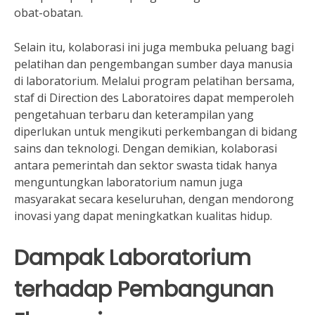
obat-obatan.
Selain itu, kolaborasi ini juga membuka peluang bagi
pelatihan dan pengembangan sumber daya manusia
di laboratorium. Melalui program pelatihan bersama,
staf di Direction des Laboratoires dapat memperoleh
pengetahuan terbaru dan keterampilan yang
diperlukan untuk mengikuti perkembangan di bidang
sains dan teknologi. Dengan demikian, kolaborasi
antara pemerintah dan sektor swasta tidak hanya
menguntungkan laboratorium namun juga
masyarakat secara keseluruhan, dengan mendorong
inovasi yang dapat meningkatkan kualitas hidup.
Dampak Laboratorium
terhadap Pembangunan