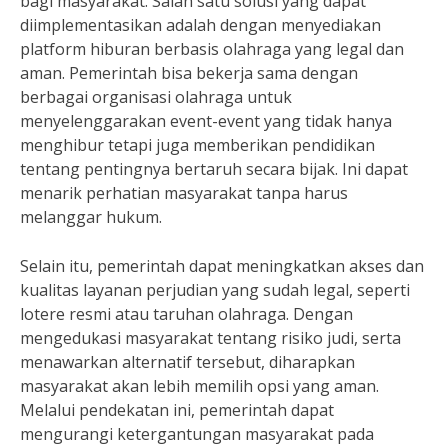
bagi masyarakat. Salah satu solusi yang dapat
diimplementasikan adalah dengan menyediakan
platform hiburan berbasis olahraga yang legal dan
aman. Pemerintah bisa bekerja sama dengan
berbagai organisasi olahraga untuk
menyelenggarakan event-event yang tidak hanya
menghibur tetapi juga memberikan pendidikan
tentang pentingnya bertaruh secara bijak. Ini dapat
menarik perhatian masyarakat tanpa harus
melanggar hukum.
Selain itu, pemerintah dapat meningkatkan akses dan
kualitas layanan perjudian yang sudah legal, seperti
lotere resmi atau taruhan olahraga. Dengan
mengedukasi masyarakat tentang risiko judi, serta
menawarkan alternatif tersebut, diharapkan
masyarakat akan lebih memilih opsi yang aman.
Melalui pendekatan ini, pemerintah dapat
mengurangi ketergantungan masyarakat pada