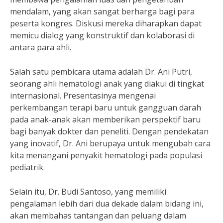
mendalam, yang akan sangat berharga bagi para
peserta kongres. Diskusi mereka diharapkan dapat
memicu dialog yang konstruktif dan kolaborasi di
antara para ahli.
Salah satu pembicara utama adalah Dr. Ani Putri,
seorang ahli hematologi anak yang diakui di tingkat
internasional. Presentasinya mengenai
perkembangan terapi baru untuk gangguan darah
pada anak-anak akan memberikan perspektif baru
bagi banyak dokter dan peneliti. Dengan pendekatan
yang inovatif, Dr. Ani berupaya untuk mengubah cara
kita menangani penyakit hematologi pada populasi
pediatrik.
Selain itu, Dr. Budi Santoso, yang memiliki
pengalaman lebih dari dua dekade dalam bidang ini,
akan membahas tantangan dan peluang dalam