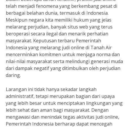
telah menjadi fenomena yang berkembang pesat di
berbagai belahan dunia, termasuk di Indonesia.
Meskipun negara kita memiliki hukum yang jelas
melarang perjudian, banyak situs web yang terus
beroperasi secara ilegal dan menarik perhatian
masyarakat. Keputusan terbaru Pemerintah
Indonesia yang melarang judi online di Tanah Air
mencerminkan komitmen untuk menjaga norma dan
nilai-nilai masyarakat serta melindungi generasi muda
dari dampak negatif yang ditimbulkan oleh perjudian
daring.
Larangan ini tidak hanya sekadar langkah
administratif, tetapi merupakan bagian dari upaya
yang lebih besar untuk menciptakan lingkungan yang
lebih sehat dan aman bagi masyarakat. Dengan
mengawasi dan menindak tegas aktivitas judi online,
Pemerintah Indonesia berharap dapat mencegah