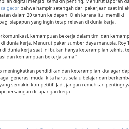
ampilan digital menjadi semakin penting. Menurut laporan da
ulsa gacor
bahwa hampir setengah dari pekerjaan saat ini a
atan dalam 20 tahun ke depan. Oleh karena itu, memiliki
agi siapapun yang ingin tetap relevan di dunia kerja.
 berkomunikasi, kemampuan bekerja dalam tim, dan kemam
i dunia kerja. Menurut pakar sumber daya manusia, Roy T
di dunia kerja saat ini bukan hanya keterampilan teknis, te
kasi dan kemampuan bekerja sama.”
us meningkatkan pendidikan dan keterampilan kita agar da
agai generasi muda, kita harus selalu belajar dan berkem
 yang semakin kompetitif. Jadi, jangan remehkan pentingny
i persaingan di lapangan kerja.