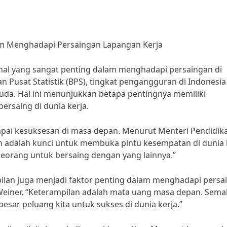
am Menghadapi Persaingan Lapangan Kerja
al yang sangat penting dalam menghadapi persaingan di
an Pusat Statistik (BPS), tingkat pengangguran di Indonesia
uda. Hal ini menunjukkan betapa pentingnya memiliki
ersaing di dunia kerja.
pai kesuksesan di masa depan. Menurut Menteri Pendidik
adalah kunci untuk membuka pintu kesempatan di dunia k
seorang untuk bersaing dengan yang lainnya.”
pilan juga menjadi faktor penting dalam menghadapi persa
f Weiner, “Keterampilan adalah mata uang masa depan. Sema
besar peluang kita untuk sukses di dunia kerja.”