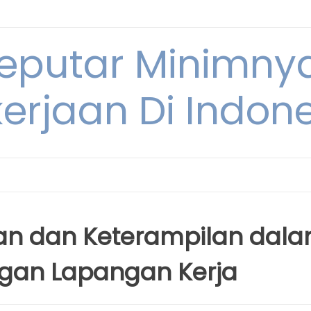
Seputar Minimn
erjaan Di Indon
kan dan Keterampilan dal
gan Lapangan Kerja