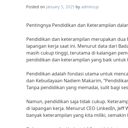
Posted on
January 5, 2025
by
admincup
Pentingnya Pendidikan dan Keterampilan dal
Pendidikan dan keterampilan merupakan dua h
lapangan kerja saat ini. Menurut data dari Bad
masih cukup tinggi, terutama di kalangan pem
pendidikan dan keterampilan yang baik untuk b
Pendidikan adalah fondasi utama untuk menca
dan Kebudayaan Nadiem Makarim, “Pendidikan 
Tanpa pendidikan yang memadai, sulit bagi se
Namun, pendidikan saja tidak cukup. Keteram
di lapangan kerja. Menurut CEO LinkedIn, Jef
banyak keterampilan yang kita miliki, semakin 