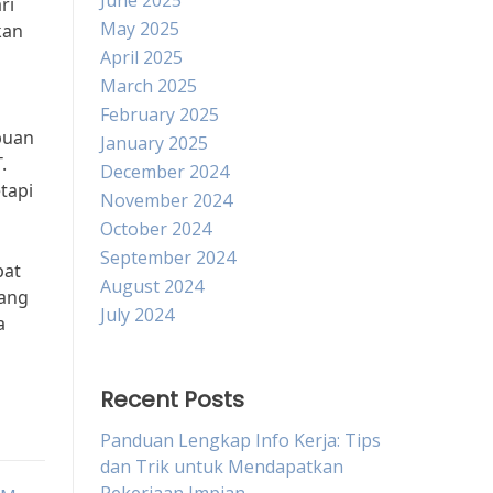
June 2025
ri
May 2025
kan
April 2025
March 2025
February 2025
puan
January 2025
.
December 2024
tapi
November 2024
October 2024
September 2024
pat
August 2024
bang
July 2024
a
Recent Posts
Panduan Lengkap Info Kerja: Tips
dan Trik untuk Mendapatkan