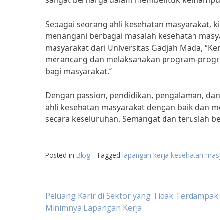
sangat berharga dalam membentuk kemampuan
Sebagai seorang ahli kesehatan masyarakat, k
menangani berbagai masalah kesehatan masyara
masyarakat dari Universitas Gadjah Mada, “K
merancang dan melaksanakan program-program
bagi masyarakat.”
Dengan passion, pendidikan, pengalaman, dan 
ahli kesehatan masyarakat dengan baik dan m
secara keseluruhan. Semangat dan teruslah bel
Posted in
Blog
Tagged
lapangan kerja kesehatan mas
Post
Peluang Karir di Sektor yang Tidak Terdampak
Minimnya Lapangan Kerja