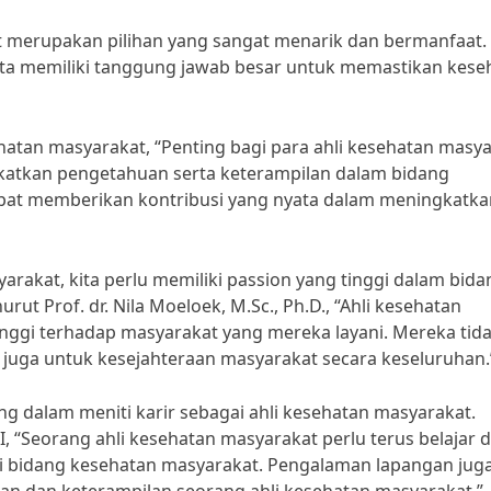
at merupakan pilihan yang sangat menarik dan bermanfaat.
kita memiliki tanggung jawab besar untuk memastikan kese
hatan masyarakat, “Penting bagi para ahli kesehatan masy
atkan pengetahuan serta keterampilan dalam bidang
apat memberikan kontribusi yang nyata dalam meningkatka
arakat, kita perlu memiliki passion yang tinggi dalam bida
t Prof. dr. Nila Moeloek, M.Sc., Ph.D., “Ahli kesehatan
inggi terhadap masyarakat yang mereka layani. Mereka tid
pi juga untuk kesejahteraan masyarakat secara keseluruhan.
g dalam meniti karir sebagai ahli kesehatan masyarakat.
I, “Seorang ahli kesehatan masyarakat perlu terus belajar 
 bidang kesehatan masyarakat. Pengalaman lapangan jug