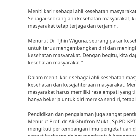
Meniti karir sebagai ahli kesehatan masyarak
Sebagai seorang ahli kesehatan masyarakat, 
masyarakat tetap terjaga dan terjamin.
Menurut Dr. Tjhin Wiguna, seorang pakar kese
untuk terus mengembangkan diri dan meningk
kesehatan masyarakat. Dengan begitu, kita d
kesehatan masyarakat.”
Dalam meniti karir sebagai ahli kesehatan masy
kesehatan dan kesejahteraan masyarakat. Menuru
masyarakat harus memiliki rasa empati yang t
hanya bekerja untuk diri mereka sendiri, teta
Pendidikan dan pengalaman juga sangat pentin
Menurut Prof. dr. Ali Ghufron Mukti, Sp.PD-KPT
mengikuti perkembangan ilmu pengetahuan di