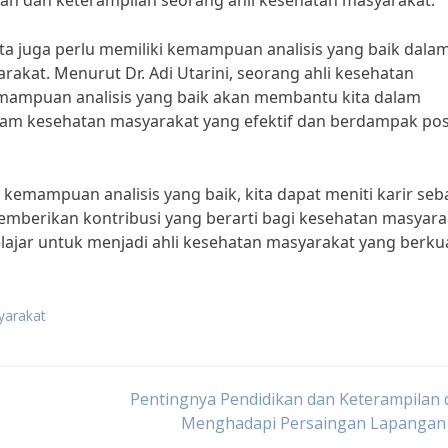
 dan keterampilan seorang ahli kesehatan masyarakat.”
ita juga perlu memiliki kemampuan analisis yang baik dala
kat. Menurut Dr. Adi Utarini, seorang ahli kesehatan
emampuan analisis yang baik akan membantu kita dalam
 kesehatan masyarakat yang efektif dan berdampak posi
kemampuan analisis yang baik, kita dapat meniti karir seb
emberikan kontribusi yang berarti bagi kesehatan masyara
ajar untuk menjadi ahli kesehatan masyarakat yang berkua
yarakat
Pentingnya Pendidikan dan Keterampilan
Menghadapi Persaingan Lapangan 