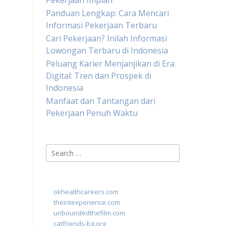
Pekerjaan Impian
Panduan Lengkap: Cara Mencari
Informasi Pekerjaan Terbaru
Cari Pekerjaan? Inilah Informasi
Lowongan Terbaru di Indonesia
Peluang Karier Menjanjikan di Era
Digital: Tren dan Prospek di
Indonesia
Manfaat dan Tantangan dari
Pekerjaan Penuh Waktu
Search
for:
okhealthcareers.com
theintexperience.com
unboundedthefilm.com
catfriends-bg.org