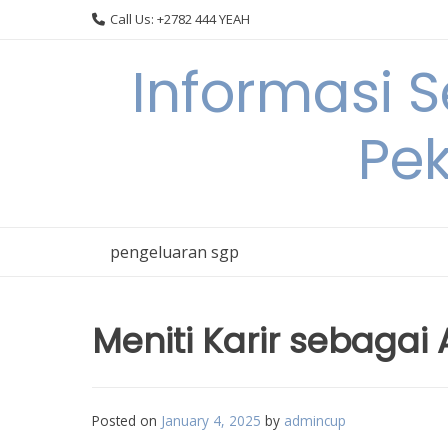
Skip
Call Us: +2782 444 YEAH
to
content
Informasi 
Pek
pengeluaran sgp
Meniti Karir sebagai
Posted on
January 4, 2025
by
admincup