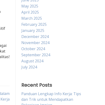
June 2025
May 2025
m
April 2025
March 2025
February 2025
tif
January 2025
December 2024
November 2024
agai
October 2024
kat
September 2024
litas!
August 2024
July 2024
Recent Posts
 dalam
Panduan Lengkap Info Kerja: Tips
Kerja
dan Trik untuk Mendapatkan