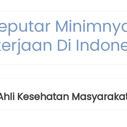
Seputar Minimn
erjaan Di Indon
 Ahli Kesehatan Masyaraka