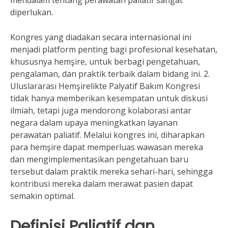
mendalam tentang perawatan paliatif sangat
diperlukan.
Kongres yang diadakan secara internasional ini
menjadi platform penting bagi profesional kesehatan,
khususnya hemşire, untuk berbagi pengetahuan,
pengalaman, dan praktik terbaik dalam bidang ini. 2.
Uluslararası Hemşirelikte Palyatif Bakım Kongresi
tidak hanya memberikan kesempatan untuk diskusi
ilmiah, tetapi juga mendorong kolaborasi antar
negara dalam upaya meningkatkan layanan
perawatan paliatif. Melalui kongres ini, diharapkan
para hemşire dapat memperluas wawasan mereka
dan mengimplementasikan pengetahuan baru
tersebut dalam praktik mereka sehari-hari, sehingga
kontribusi mereka dalam merawat pasien dapat
semakin optimal.
Definisi Paliatif dan