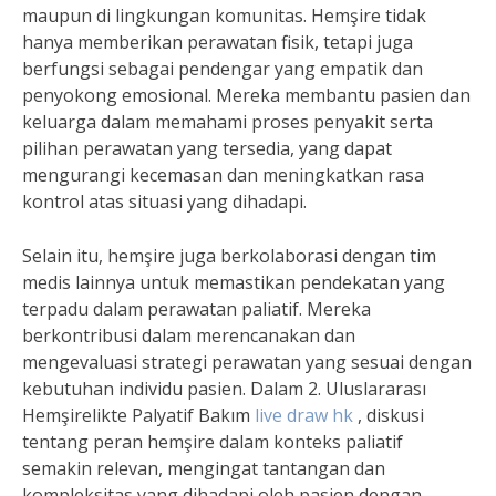
maupun di lingkungan komunitas. Hemşire tidak
hanya memberikan perawatan fisik, tetapi juga
berfungsi sebagai pendengar yang empatik dan
penyokong emosional. Mereka membantu pasien dan
keluarga dalam memahami proses penyakit serta
pilihan perawatan yang tersedia, yang dapat
mengurangi kecemasan dan meningkatkan rasa
kontrol atas situasi yang dihadapi.
Selain itu, hemşire juga berkolaborasi dengan tim
medis lainnya untuk memastikan pendekatan yang
terpadu dalam perawatan paliatif. Mereka
berkontribusi dalam merencanakan dan
mengevaluasi strategi perawatan yang sesuai dengan
kebutuhan individu pasien. Dalam 2. Uluslararası
Hemşirelikte Palyatif Bakım
live draw hk
, diskusi
tentang peran hemşire dalam konteks paliatif
semakin relevan, mengingat tantangan dan
kompleksitas yang dihadapi oleh pasien dengan