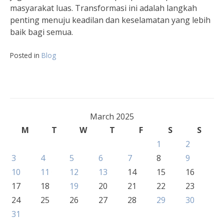
masyarakat luas. Transformasi ini adalah langkah
penting menuju keadilan dan keselamatan yang lebih
baik bagi semua.
Posted in
Blog
March 2025
M
T
W
T
F
S
S
1
2
3
4
5
6
7
8
9
10
11
12
13
14
15
16
17
18
19
20
21
22
23
24
25
26
27
28
29
30
31