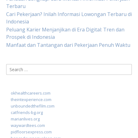
Terbaru
Cari Pekerjaan? Inilah Informasi Lowongan Terbaru di
Indonesia
Peluang Karier Menjanjikan di Era Digital: Tren dan
Prospek di Indonesia
Manfaat dan Tantangan dari Pekerjaan Penuh Waktu
Search
for:
okhealthcareers.com
theintexperience.com
unboundedthefilm.com
catfriends-bg.org
marianlives.org
waywardtees.com
pidfloorsexpress.com