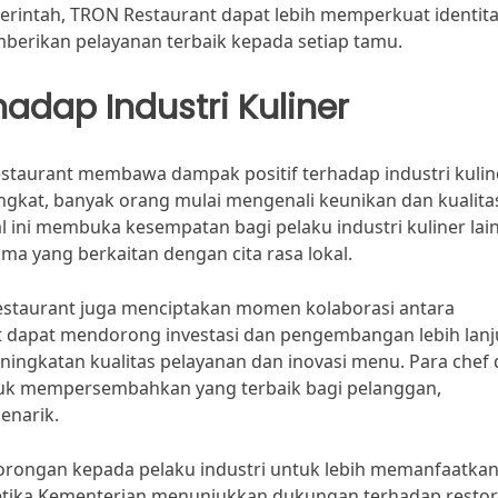
erintah, TRON Restaurant dapat lebih memperkuat identit
mberikan pelayanan terbaik kepada setiap tamu.
dap Industri Kuliner
taurant membawa dampak positif terhadap industri kulin
gkat, banyak orang mulai mengenali keunikan dan kualita
l ini membuka kesempatan bagi pelaku industri kuliner lai
 yang berkaitan dengan cita rasa lokal.
Restaurant juga menciptakan momen kolaborasi antara
but dapat mendorong investasi dan pengembangan lebih lanj
ningkatan kualitas pelayanan dan inovasi menu. Para chef
untuk mempersembahkan yang terbaik bagi pelanggan,
enarik.
dorongan kepada pelaku industri untuk lebih memanfaatka
 Ketika Kementerian menunjukkan dukungan terhadap resto