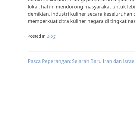
lokal, hal ini mendorong masyarakat untuk leb
demikian, industri kuliner secara keseluruha
memperkuat citra kuliner negara di tingkat na
Posted in
Blog
Post
Pasca Peperangan: Sejarah Baru Iran dan Israe
navigation