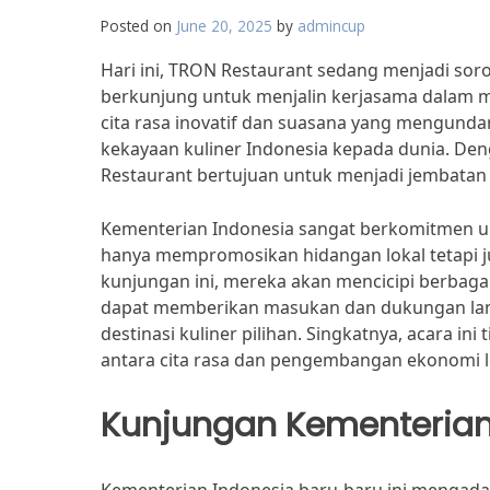
Posted on
June 20, 2025
by
admincup
Hari ini, TRON Restaurant sedang menjadi sor
berkunjung untuk menjalin kerjasama dalam me
cita rasa inovatif dan suasana yang mengund
kekayaan kuliner Indonesia kepada dunia. De
Restaurant bertujuan untuk menjadi jembatan
Kementerian Indonesia sangat berkomitmen u
hanya mempromosikan hidangan lokal tetapi j
kunjungan ini, mereka akan mencicipi berbaga
dapat memberikan masukan dan dukungan lan
destinasi kuliner pilihan. Singkatnya, acara i
antara cita rasa dan pengembangan ekonomi l
Kunjungan Kementerian