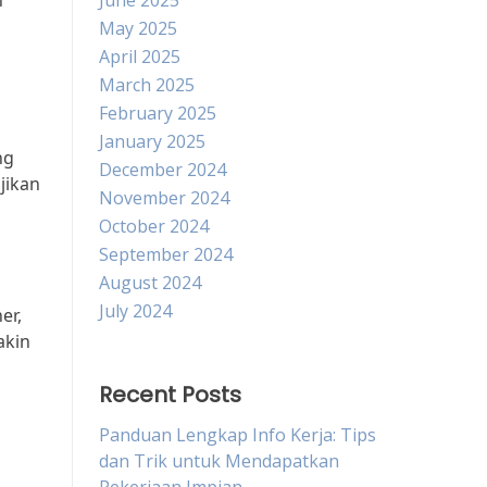
n
June 2025
May 2025
April 2025
,
March 2025
February 2025
January 2025
ng
December 2024
jikan
November 2024
October 2024
September 2024
August 2024
July 2024
er,
akin
Recent Posts
Panduan Lengkap Info Kerja: Tips
dan Trik untuk Mendapatkan