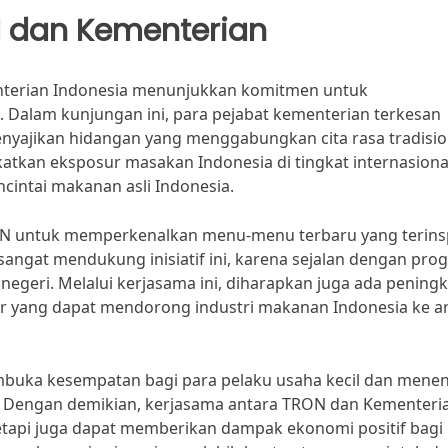
 dan Kementerian
nterian Indonesia menunjukkan komitmen untuk
. Dalam kunjungan ini, para pejabat kementerian terkesan
enyajikan hidangan yang menggabungkan cita rasa tradisio
atkan eksposur masakan Indonesia di tingkat internasiona
intai makanan asli Indonesia.
TRON untuk memperkenalkan menu-menu terbaru yang terinsp
sangat mendukung inisiatif ini, karena sejalan dengan pro
eri. Melalui kerjasama ini, diharapkan juga ada pening
er yang dapat mendorong industri makanan Indonesia ke a
membuka kesempatan bagi para pelaku usaha kecil dan mene
. Dengan demikian, kerjasama antara TRON dan Kementeri
etapi juga dapat memberikan dampak ekonomi positif bagi