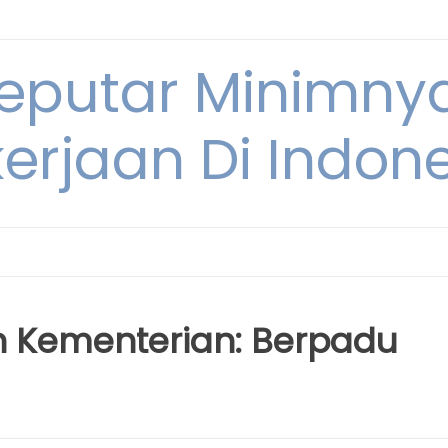
Seputar Minimn
erjaan Di Indon
n Kementerian: Berpadu