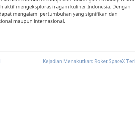
ih aktif mengeksplorasi ragam kuliner Indonesia. Dengan
n dapat mengalami pertumbuhan yang signifikan dan
sional maupun internasional.
l
Kejadian Menakutkan: Roket SpaceX Ter