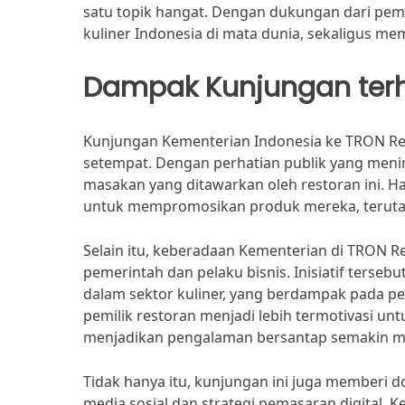
satu topik hangat. Dengan dukungan dari pem
kuliner Indonesia di mata dunia, sekaligus me
Dampak Kunjungan terha
Kunjungan Kementerian Indonesia ke TRON Res
setempat. Dengan perhatian publik yang menin
masakan yang ditawarkan oleh restoran ini. Ha
untuk mempromosikan produk mereka, terutama
Selain itu, keberadaan Kementerian di TRON 
pemerintah dan pelaku bisnis. Inisiatif terse
dalam sektor kuliner, yang berdampak pada pe
pemilik restoran menjadi lebih termotivasi 
menjadikan pengalaman bersantap semakin m
Tidak hanya itu, kunjungan ini juga memberi 
media sosial dan strategi pemasaran digital.