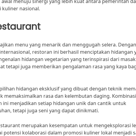
 awal menuju sinergi yang lebih kuat antara pemerintah d
kuliner nasional.
estaurant
yajikan menu yang menarik dan menggugah selera. Denga
ternasional, restoran ini berhasil menciptakan hidangan 
ngenalan hidangan vegetarian yang terinspirasi dari masa
ehat tetapi juga memberikan pengalaman rasa yang kaya bag
pilihan hidangan eksklusif yang dibuat dengan teknik me
uk memaksimalkan rasa dan kelembutan daging. Kombinas
 ini menjadikan setiap hidangan unik dan cantik untuk
han, tetapi juga seni yang dapat dinikmati.
staurant merupakan kesempatan untuk mengeksplorasi le
i potensi kolaborasi dalam promosi kuliner lokal menjadi s