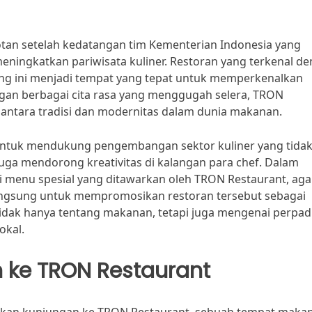
otan setelah kedatangan tim Kementerian Indonesia yang
ningkatkan pariwisata kuliner. Restoran yang terkenal d
ang ini menjadi tempat yang tepat untuk memperkenalkan
ngan berbagai cita rasa yang menggugah selera, TRON
 antara tradisi dan modernitas dalam dunia makanan.
ntuk mendukung pengembangan sektor kuliner yang tida
uga mendorong kreativitas di kalangan para chef. Dalam
i menu spesial yang ditawarkan oleh TRON Restaurant, aga
gsung untuk mempromosikan restoran tersebut sebagai
ni tidak hanya tentang makanan, tetapi juga mengenai perpa
okal.
 ke TRON Restaurant