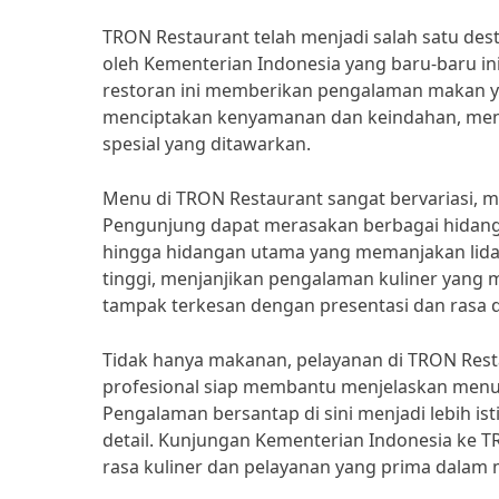
TRON Restaurant telah menjadi salah satu dest
oleh Kementerian Indonesia yang baru-baru in
restoran ini memberikan pengalaman makan ya
menciptakan kenyamanan dan keindahan, men
spesial yang ditawarkan.
Menu di TRON Restaurant sangat bervariasi, m
Pengunjung dapat merasakan berbagai hidan
hingga hidangan utama yang memanjakan lidah
tinggi, menjanjikan pengalaman kuliner yang
tampak terkesan dengan presentasi dan rasa da
Tidak hanya makanan, pelayanan di TRON Resta
profesional siap membantu menjelaskan menu
Pengalaman bersantap di sini menjadi lebih i
detail. Kunjungan Kementerian Indonesia ke T
rasa kuliner dan pelayanan yang prima dalam