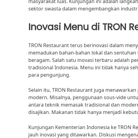
masyarakat luas. Kunjungan ini adalah langkah
sektor swasta dalam mengembangkan industri 
Inovasi Menu di TRON R
TRON Restaurant terus berinovasi dalam men
memadukan bahan-bahan lokal dan sentuhan in
beragam. Salah satu inovasi terbaru adalah pe
tradisional Indonesia. Menu ini tidak hanya s
para pengunjung.
Selain itu, TRON Restaurant juga menawarkan 
modern. Misalnya, penggunaan sous-vide unt
antara teknik memasak tradisional dan modern
disajikan. Makanan tidak hanya menjadi kebutu
Kunjungan Kementerian Indonesia ke TRON Re
jauh inovasi yang ditawarkan. Diskusi mengena