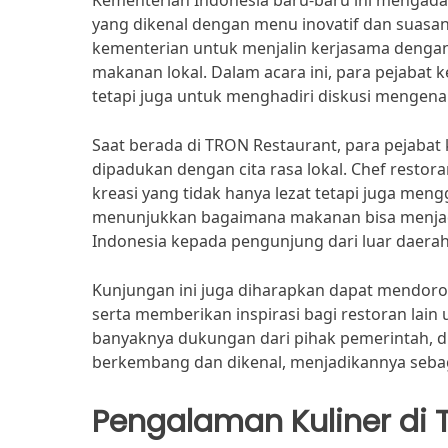
Kementerian Indonesia baru-baru ini mengad
yang dikenal dengan menu inovatif dan suasa
kementerian untuk menjalin kerjasama denga
makanan lokal. Dalam acara ini, para pejabat
tetapi juga untuk menghadiri diskusi mengen
Saat berada di TRON Restaurant, para pejaba
dipadukan dengan cita rasa lokal. Chef rest
kreasi yang tidak hanya lezat tetapi juga me
menunjukkan bagaimana makanan bisa menjad
Indonesia kepada pengunjung dari luar daer
Kunjungan ini juga diharapkan dapat mendoron
serta memberikan inspirasi bagi restoran lai
banyaknya dukungan dari pihak pemerintah, d
berkembang dan dikenal, menjadikannya sebaga
Pengalaman Kuliner di