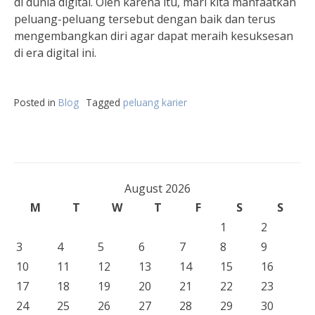
di dunia digital. Oleh karena itu, mari kita manfaatkan
peluang-peluang tersebut dengan baik dan terus
mengembangkan diri agar dapat meraih kesuksesan
di era digital ini.
Posted in
Blog
Tagged
peluang karier
August 2026
M
T
W
T
F
S
S
1
2
3
4
5
6
7
8
9
10
11
12
13
14
15
16
17
18
19
20
21
22
23
24
25
26
27
28
29
30