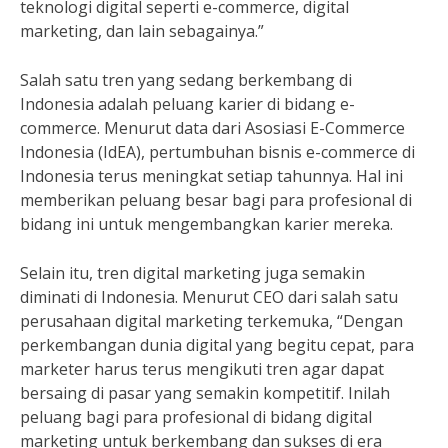
teknologi digital seperti e-commerce, digital
marketing, dan lain sebagainya.”
Salah satu tren yang sedang berkembang di
Indonesia adalah peluang karier di bidang e-
commerce. Menurut data dari Asosiasi E-Commerce
Indonesia (IdEA), pertumbuhan bisnis e-commerce di
Indonesia terus meningkat setiap tahunnya. Hal ini
memberikan peluang besar bagi para profesional di
bidang ini untuk mengembangkan karier mereka.
Selain itu, tren digital marketing juga semakin
diminati di Indonesia. Menurut CEO dari salah satu
perusahaan digital marketing terkemuka, “Dengan
perkembangan dunia digital yang begitu cepat, para
marketer harus terus mengikuti tren agar dapat
bersaing di pasar yang semakin kompetitif. Inilah
peluang bagi para profesional di bidang digital
marketing untuk berkembang dan sukses di era