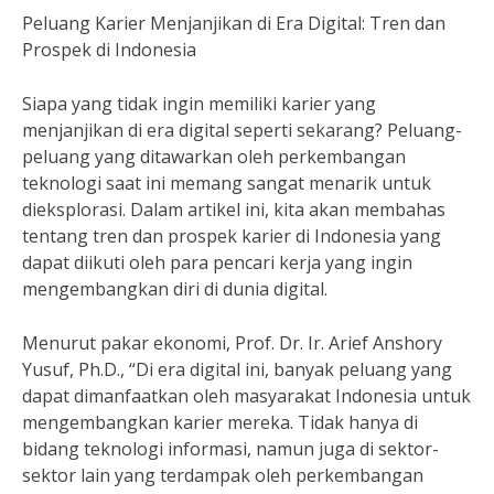
Peluang Karier Menjanjikan di Era Digital: Tren dan
Prospek di Indonesia
Siapa yang tidak ingin memiliki karier yang
menjanjikan di era digital seperti sekarang? Peluang-
peluang yang ditawarkan oleh perkembangan
teknologi saat ini memang sangat menarik untuk
dieksplorasi. Dalam artikel ini, kita akan membahas
tentang tren dan prospek karier di Indonesia yang
dapat diikuti oleh para pencari kerja yang ingin
mengembangkan diri di dunia digital.
Menurut pakar ekonomi, Prof. Dr. Ir. Arief Anshory
Yusuf, Ph.D., “Di era digital ini, banyak peluang yang
dapat dimanfaatkan oleh masyarakat Indonesia untuk
mengembangkan karier mereka. Tidak hanya di
bidang teknologi informasi, namun juga di sektor-
sektor lain yang terdampak oleh perkembangan