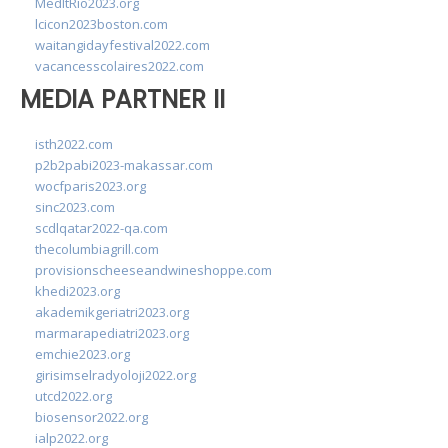
MedItRio2023.org
lcicon2023boston.com
waitangidayfestival2022.com
vacancesscolaires2022.com
MEDIA PARTNER II
isth2022.com
p2b2pabi2023-makassar.com
wocfparis2023.org
sinc2023.com
scdlqatar2022-qa.com
thecolumbiagrill.com
provisionscheeseandwineshoppe.com
khedi2023.org
akademikgeriatri2023.org
marmarapediatri2023.org
emchie2023.org
girisimselradyoloji2022.org
utcd2022.org
biosensor2022.org
ialp2022.org