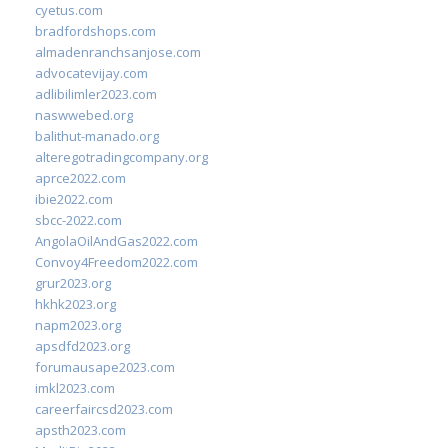
cyetus.com
bradfordshops.com
almadenranchsanjose.com
advocatevijay.com
adlibilimler2023.com
naswwebed.org
balithut-manado.org
alteregotradingcompany.org
aprce2022.com
ibie2022.com
sbcc-2022.com
AngolaOilAndGas2022.com
Convoy4Freedom2022.com
grur2023.org
hkhk2023.org
napm2023.org
apsdfd2023.org
forumausape2023.com
imkl2023.com
careerfaircsd2023.com
apsth2023.com