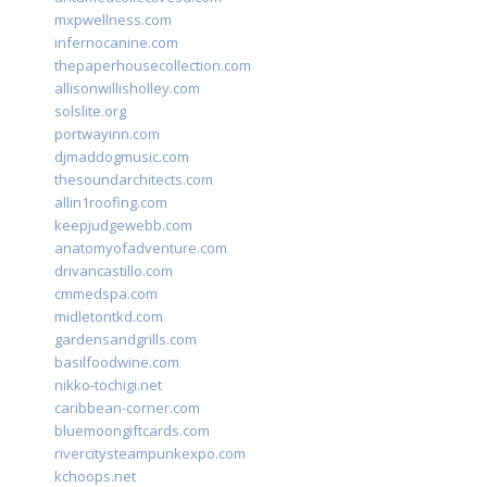
mxpwellness.com
infernocanine.com
thepaperhousecollection.com
allisonwillisholley.com
solslite.org
portwayinn.com
djmaddogmusic.com
thesoundarchitects.com
allin1roofing.com
keepjudgewebb.com
anatomyofadventure.com
drivancastillo.com
cmmedspa.com
midletontkd.com
gardensandgrills.com
basilfoodwine.com
nikko-tochigi.net
caribbean-corner.com
bluemoongiftcards.com
rivercitysteampunkexpo.com
kchoops.net