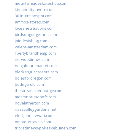
mountainsideskateshop.com
kirtlandcitytavern.com
301nutritionspot.com
ammos-stores.com
loceanecreations.com
birdsongridgefarm.com
joiedevivblog.com
valera-amsterdam.com
libertybrandhemp.com
norwoodinnwi.com
neighboursmarket.com
blackanguscareers.com
bolesfororegon.com
bodega-ole.com
thestreamlinerlounge.com
mestrinorubanofc.com
novelatherton.com
nassvalleygardens.net
electjohnstewart.com
omptourtravels.com
tribratanews-polreskebumen.com