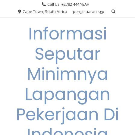
Skip
Call Us: +2782 444 YEAH
to
Cape Town, South Africa
pengeluaran sgp
content
Informasi
Seputar
Minimnya
Lapangan
Pekerjaan Di
Indonesia