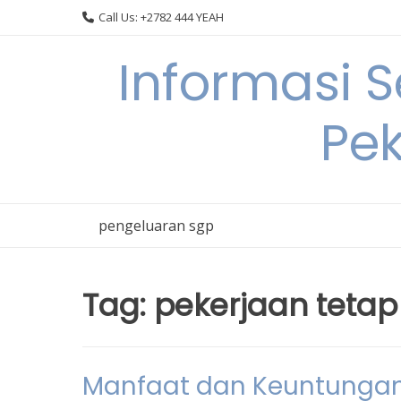
Skip
Call Us: +2782 444 YEAH
to
content
Informasi 
Pek
pengeluaran sgp
Tag:
pekerjaan tetap
Manfaat dan Keuntungan 