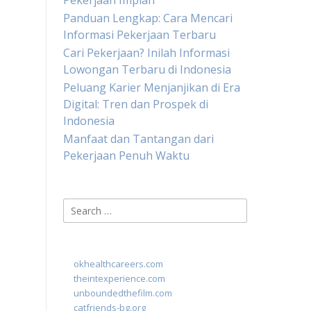
Pekerjaan Impian
Panduan Lengkap: Cara Mencari
Informasi Pekerjaan Terbaru
Cari Pekerjaan? Inilah Informasi
Lowongan Terbaru di Indonesia
Peluang Karier Menjanjikan di Era
Digital: Tren dan Prospek di
Indonesia
Manfaat dan Tantangan dari
Pekerjaan Penuh Waktu
Search
for:
okhealthcareers.com
theintexperience.com
unboundedthefilm.com
catfriends-bg.org