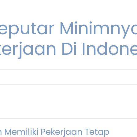
Seputar Minimn
erjaan Di Indon
Memiliki Pekerjaan Tetap