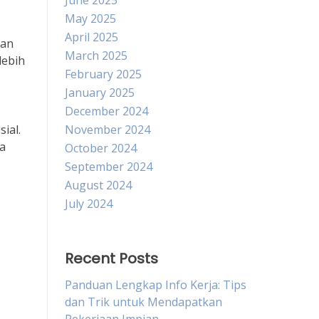
June 2025
May 2025
April 2025
kan
March 2025
lebih
February 2025
January 2025
December 2024
ial.
November 2024
a
October 2024
September 2024
August 2024
July 2024
Recent Posts
Panduan Lengkap Info Kerja: Tips
dan Trik untuk Mendapatkan