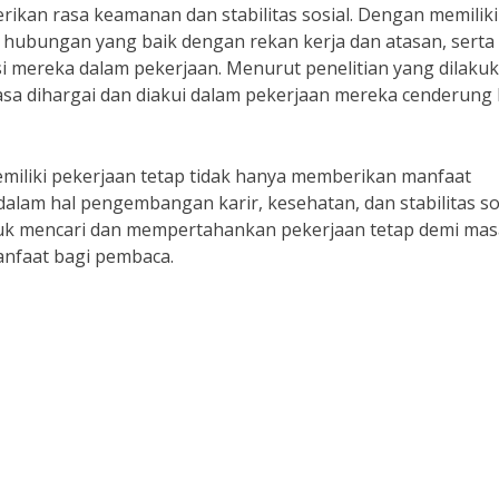
erikan rasa keamanan dan stabilitas sosial. Dengan memiliki
hubungan yang baik dengan rekan kerja dan atasan, serta
usi mereka dalam pekerjaan. Menurut penelitian yang dilaku
asa dihargai dan diakui dalam pekerjaan mereka cenderung 
miliki pekerjaan tetap tidak hanya memberikan manfaat
alam hal pengembangan karir, kesehatan, dan stabilitas sos
ntuk mencari dan mempertahankan pekerjaan tetap demi mas
manfaat bagi pembaca.