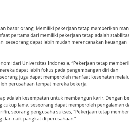
an besar orang. Memiliki pekerjaan tetap memberikan man
aat pertama dari memiliki pekerjaan tetap adalah stabilita
ulan, seseorang dapat lebih mudah merencanakan keuangan
nomi dari Universitas Indonesia, “Pekerjaan tetap member
 mereka dapat lebih fokus pada pengembangan diri dan
seseorang juga dapat memperoleh manfaat kesehatan melalu
oleh perusahaan tempat mereka bekerja.
tetap adalah kesempatan untuk membangun karir. Dengan be
ng cukup lama, seseorang dapat memperoleh pengalaman d
Arifin, seorang pengusaha sukses, “Pekerjaan tetap membe
dan naik pangkat di perusahaan.”