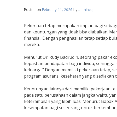
Posted on
February 11, 2026
by
admincup
Pekerjaan tetap merupakan impian bagi sebagi
dan keuntungan yang tidak bisa diabaikan. Manf
finansial. Dengan penghasilan tetap setiap b
mereka.
Menurut Dr. Rudy Badrudin, seorang pakar eko
kepastian pendapatan bagi individu, sehingga
keluarga.” Dengan memiliki pekerjaan tetap, 
program asuransi kesehatan yang disediakan 
Keuntungan lainnya dari memiliki pekerjaan 
pada satu perusahaan dalam jangka waktu ya
keterampilan yang lebih luas. Menurut Bapak 
kesempatan bagi seseorang untuk berkembang 