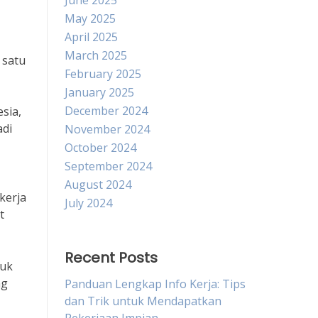
June 2025
May 2025
April 2025
March 2025
 satu
February 2025
January 2025
December 2024
sia,
adi
November 2024
October 2024
September 2024
August 2024
kerja
July 2024
t
Recent Posts
tuk
ng
Panduan Lengkap Info Kerja: Tips
dan Trik untuk Mendapatkan