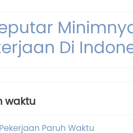
Seputar Minimn
erjaan Di Indon
h waktu
Pekerjaan Paruh Waktu