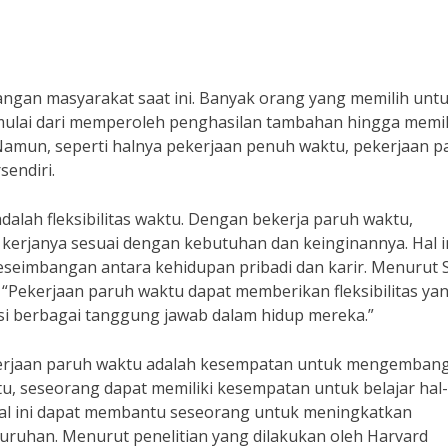
angan masyarakat saat ini. Banyak orang yang memilih unt
mulai dari memperoleh penghasilan tambahan hingga memil
. Namun, seperti halnya pekerjaan penuh waktu, pekerjaan p
sendiri.
alah fleksibilitas waktu. Dengan bekerja paruh waktu,
kerjanya sesuai dengan kebutuhan dan keinginannya. Hal i
eimbangan antara kehidupan pribadi dan karir. Menurut 
 “Pekerjaan paruh waktu dapat memberikan fleksibilitas ya
i berbagai tanggung jawab dalam hidup mereka.”
i pekerjaan paruh waktu adalah kesempatan untuk mengemban
u, seseorang dapat memiliki kesempatan untuk belajar hal-
 Hal ini dapat membantu seseorang untuk meningkatkan
uhan. Menurut penelitian yang dilakukan oleh Harvard