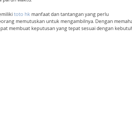
miliki
toto hk
manfaat dan tantangan yang perlu
seorang memutuskan untuk mengambilnya. Dengan memah
dapat membuat keputusan yang tepat sesuai dengan kebutu