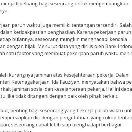
at menjadi peluang bagi seseorang untuk mengembangkan
nya.
aan paruh waktu juga memiliki tantangan tersendiri. Salah
dalah ketidakpastian penghasilan. Karena pekerjaan paruh
setiap bulannya, seseorang mungkin menghadapi kendala
n dengan bijak. Menurut data yang dirilis oleh Bank Indone
alah satu faktor yang membuat pekerjaan paruh waktu menj
alah kurangnya jaminan atas kesejahteraan pekerja. Dalam
eri Ketenagakerjaan, Ida Fauziyah, menyatakan bahwa pe
kait jaminan sosial dan kesejahteraan pekerja. Hal ini dapa
 jika tidak ditangani dengan baik oleh pihak terkait.
ut, penting bagi seseorang yang bekerja paruh waktu un
mempersiapkan diri dengan pengetahuan yang cukup tenta
ian, seseorang dapat lebih siap menghadapi berbagai
a paruh waktu.