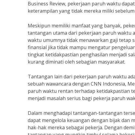
Business Review, pekerjaan paruh waktu dap
keterampilan yang tidak mereka miliki sebelum
Meskipun memiliki manfaat yang banyak, pekerj
tantangan utama dari pekerjaan paruh waktu a
waktu umumnya tidak menawarkan gaji tetap 
finansial jika tidak mampu mengatur pengeluara
tingkat ketidakpastian penghasilan menjadi s
kurang diminati oleh sebagian masyarakat.
Tantangan lain dari pekerjaan paruh waktu ad
sebuah wawancara dengan CNN Indonesia, Ment
paruh waktu rentan terhadap ketidakpastian ter
menjadi masalah serius bagi pekerja paruh waktu
Dalam menghadapi tantangan-tantangan terseb
dapat mengelola keuangan dengan bijak dan 
hak-hak mereka sebagai pekerja. Dengan demik
tantangan yang mungkin timbul selama bekerj