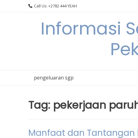
Skip
Call Us: +2782 444 YEAH
to
content
Informasi 
Pek
pengeluaran sgp
Tag:
pekerjaan paru
Manfaat dan Tantangan 