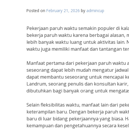
Posted on
February 21, 2026
by
admincup
Pekerjaan paruh waktu semakin populer di kal
bekerja paruh waktu karena berbagai alasan, 
lebih banyak waktu luang untuk aktivitas lain
waktu juga memiliki manfaat dan tantangan ter
Manfaat pertama dari pekerjaan paruh waktu ad
seseorang dapat lebih mudah mengatur jadwal 
dapat membantu seseorang untuk mencapai kes
Landrum, seorang penulis dan konsultan karir,
dibutuhkan bagi banyak orang untuk mengatas
Selain fleksibilitas waktu, manfaat lain dar
keterampilan baru. Dengan bekerja paruh wakt
baru di luar bidang pekerjaannya yang biasa.
kemampuan dan pengetahuannya secara keselur