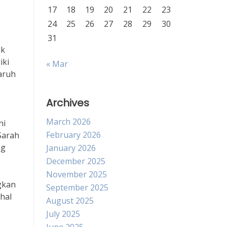
17
18
19
20
21
22
23
24
25
26
27
28
29
30
31
uk
iki
« Mar
aruh
Archives
March 2026
ni
February 2026
Sarah
ng
January 2026
December 2025
November 2025
gkan
September 2025
hal
August 2025
July 2025