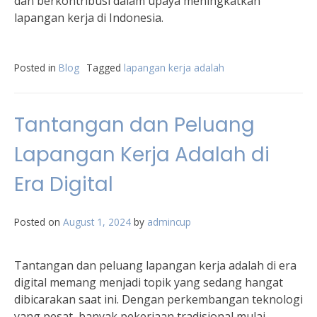
dan berkontribusi dalam upaya meningkatkan
lapangan kerja di Indonesia.
Posted in
Blog
Tagged
lapangan kerja adalah
Tantangan dan Peluang
Lapangan Kerja Adalah di
Era Digital
Posted on
August 1, 2024
by
admincup
Tantangan dan peluang lapangan kerja adalah di era
digital memang menjadi topik yang sedang hangat
dibicarakan saat ini. Dengan perkembangan teknologi
yang pesat, banyak pekerjaan tradisional mulai