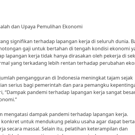
alah dan Upaya Pemulihan Ekonomi
g signifikan terhadap lapangan kerja di seluruh dunia. 
otongan gaji untuk bertahan di tengah kondisi ekonomi y
 lapangan kerja tidak hanya dirasakan oleh pekerja di se
formal yang terkadang lebih rentan terhadap perubahan ek
, jumlah pengangguran di Indonesia meningkat tajam sejak
atian serius bagi pemerintah dan para pemangku kepenting
asri, “Dampak pandemi terhadap lapangan kerja sangat besa
onomi.”
m mengatasi dampak pandemi terhadap lapangan kerja.
 konkret untuk mendukung pelaku usaha agar dapat bert
 secara massal. Selain itu, pelatihan keterampilan dan