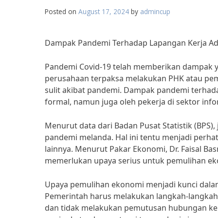
Posted on
August 17, 2024
by
admincup
Dampak Pandemi Terhadap Lapangan Kerja Ad
Pandemi Covid-19 telah memberikan dampak yan
perusahaan terpaksa melakukan PHK atau pem
sulit akibat pandemi. Dampak pandemi terhadap
formal, namun juga oleh pekerja di sektor in
Menurut data dari Badan Pusat Statistik (BPS)
pandemi melanda. Hal ini tentu menjadi perh
lainnya. Menurut Pakar Ekonomi, Dr. Faisal B
memerlukan upaya serius untuk pemulihan ek
Upaya pemulihan ekonomi menjadi kunci dala
Pemerintah harus melakukan langkah-langkah
dan tidak melakukan pemutusan hubungan kerja