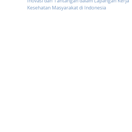
Post
Inovasi dan Tantangan dalam Lapangan Kerja
Kesehatan Masyarakat di Indonesia
navigation