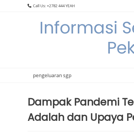
Skip
Call Us: +2782 444 YEAH
to
content
Informasi 
Pek
pengeluaran sgp
Dampak Pandemi Te
Adalah dan Upaya P