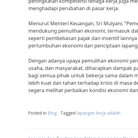
peningkatan kompetensi tenaga kerja juga me
menghadapi perubahan di pasar kerja.
Menurut Menteri Keuangan, Sri Mulyani, “Pem
mendukung pemulihan ekonomi, termasuk dala
seperti pembebasan pajak dan insentif lainny
pertumbuhan ekonomi dan penciptaan lapanga
Dengan adanya upaya pemulihan ekonomi yang
usaha, dan masyarakat, diharapkan dampak pa
bagi semua pihak untuk bekerja sama dalam 
lebih kuat dan tahan terhadap krisis di masa 
segera melihat perbaikan kondisi ekonomi dan 
Posted in
Blog
Tagged
lapangan kerja adalah