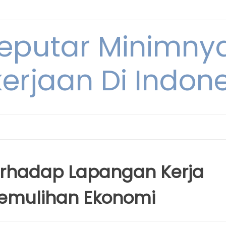
Seputar Minimn
erjaan Di Indon
rhadap Lapangan Kerja
emulihan Ekonomi