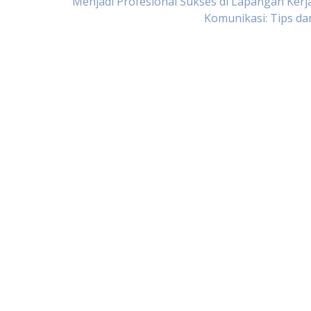
Menjadi Profesional Sukses di Lapangan Kerj
Komunikasi: Tips da