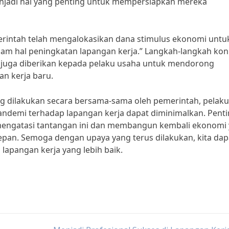
njadi hal yang penting untuk mempersiapkan mereka
erintah telah mengalokasikan dana stimulus ekonomi untu
m hal peningkatan lapangan kerja.” Langkah-langkah kon
a juga diberikan kepada pelaku usaha untuk mendorong
n kerja baru.
 dilakukan secara bersama-sama oleh pemerintah, pelaku
ndemi terhadap lapangan kerja dapat diminimalkan. Pent
mengatasi tantangan ini dan membangun kembali ekonomi
depan. Semoga dengan upaya yang terus dilakukan, kita dap
lapangan kerja yang lebih baik.