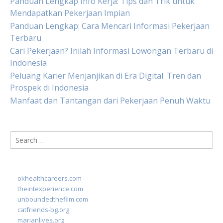
Panduan Lengkap Info Kerja: Tips dan Trik untuk
Mendapatkan Pekerjaan Impian
Panduan Lengkap: Cara Mencari Informasi Pekerjaan
Terbaru
Cari Pekerjaan? Inilah Informasi Lowongan Terbaru di
Indonesia
Peluang Karier Menjanjikan di Era Digital: Tren dan
Prospek di Indonesia
Manfaat dan Tantangan dari Pekerjaan Penuh Waktu
Search
for:
okhealthcareers.com
theintexperience.com
unboundedthefilm.com
catfriends-bg.org
marianlives.org