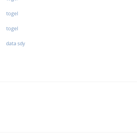
togel
togel
data sdy