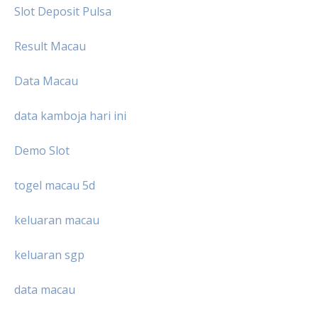
Slot Deposit Pulsa
Result Macau
Data Macau
data kamboja hari ini
Demo Slot
togel macau 5d
keluaran macau
keluaran sgp
data macau