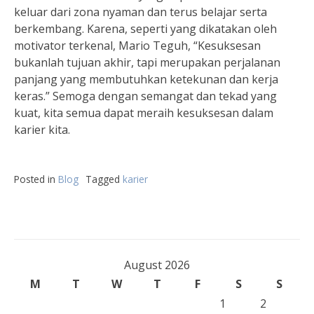
keluar dari zona nyaman dan terus belajar serta
berkembang. Karena, seperti yang dikatakan oleh
motivator terkenal, Mario Teguh, “Kesuksesan
bukanlah tujuan akhir, tapi merupakan perjalanan
panjang yang membutuhkan ketekunan dan kerja
keras.” Semoga dengan semangat dan tekad yang
kuat, kita semua dapat meraih kesuksesan dalam
karier kita.
Posted in
Blog
Tagged
karier
August 2026
M
T
W
T
F
S
S
1
2