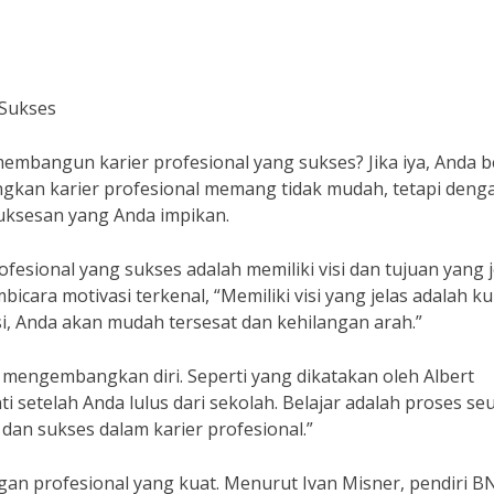
 Sukses
mbangun karier profesional yang sukses? Jika iya, Anda 
gkan karier profesional memang tidak mudah, tetapi deng
uksesan yang Anda impikan.
ional yang sukses adalah memiliki visi dan tujuan yang j
cara motivasi terkenal, “Memiliki visi yang jelas adalah ku
si, Anda akan mudah tersesat dan kehilangan arah.”
an mengembangkan diri. Seperti yang dikatakan oleh Albert
ti setelah Anda lulus dari sekolah. Belajar adalah proses s
n sukses dalam karier profesional.”
gan profesional yang kuat. Menurut Ivan Misner, pendiri B