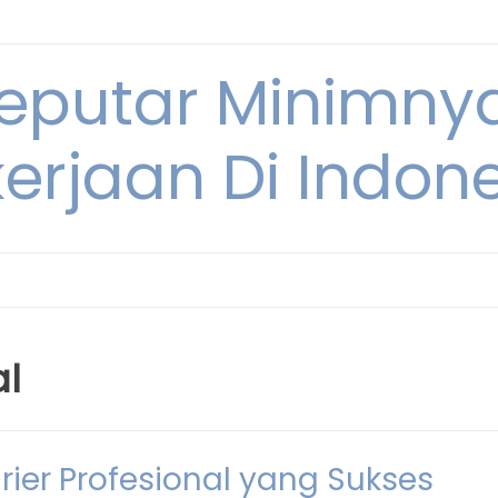
Seputar Minimn
erjaan Di Indon
al
er Profesional yang Sukses