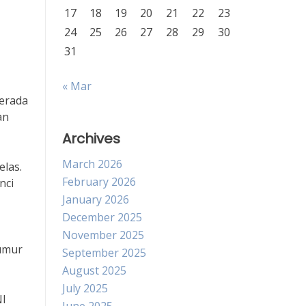
17
18
19
20
21
22
23
24
25
26
27
28
29
30
31
« Mar
berada
an
Archives
March 2026
elas.
February 2026
nci
January 2026
December 2025
November 2025
eumur
September 2025
August 2025
July 2025
NI