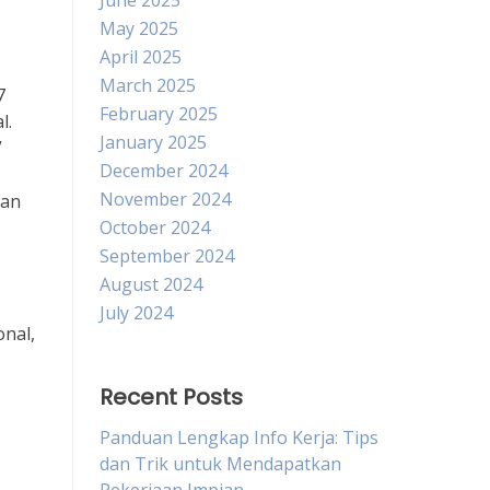
June 2025
May 2025
April 2025
March 2025
7
February 2025
l.
January 2025
”
December 2024
November 2024
kan
October 2024
September 2024
August 2024
July 2024
nal,
Recent Posts
Panduan Lengkap Info Kerja: Tips
dan Trik untuk Mendapatkan