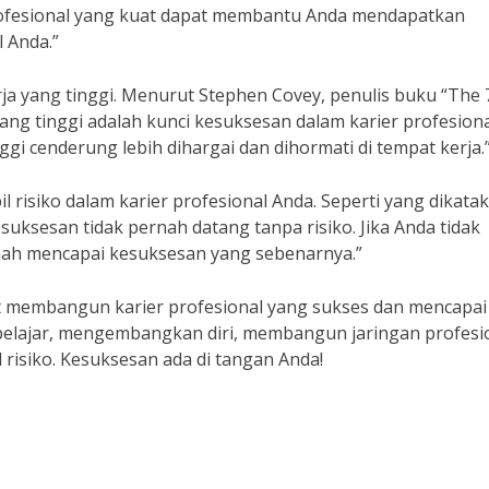
profesional yang kuat dapat membantu Anda mendapatkan
 Anda.”
erja yang tinggi. Menurut Stephen Covey, penulis buku “The 
 yang tinggi adalah kunci kesuksesan dalam karier profesiona
ggi cenderung lebih dihargai dan dihormati di tempat kerja.
 risiko dalam karier profesional Anda. Seperti yang dikata
esuksesan tidak pernah datang tanpa risiko. Jika Anda tidak
rnah mencapai kesuksesan yang sebenarnya.”
t membangun karier profesional yang sukses dan mencapai
belajar, mengembangkan diri, membangun jaringan profesio
l risiko. Kesuksesan ada di tangan Anda!