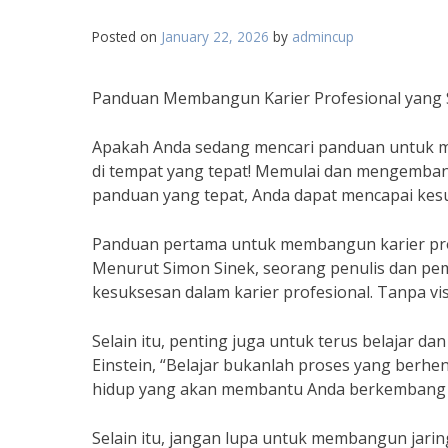
Posted on
January 22, 2026
by
admincup
Panduan Membangun Karier Profesional yang
Apakah Anda sedang mencari panduan untuk me
di tempat yang tepat! Memulai dan mengemban
panduan yang tepat, Anda dapat mencapai kes
Panduan pertama untuk membangun karier profes
Menurut Simon Sinek, seorang penulis dan pembi
kesuksesan dalam karier profesional. Tanpa vi
Selain itu, penting juga untuk terus belajar d
Einstein, “Belajar bukanlah proses yang berhen
hidup yang akan membantu Anda berkembang da
Selain itu, jangan lupa untuk membangun jarin