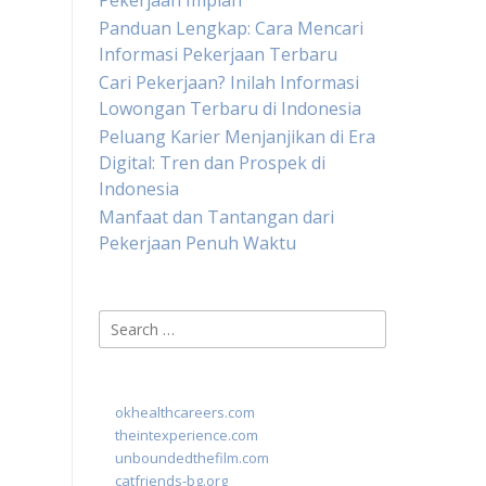
Pekerjaan Impian
Panduan Lengkap: Cara Mencari
Informasi Pekerjaan Terbaru
Cari Pekerjaan? Inilah Informasi
Lowongan Terbaru di Indonesia
Peluang Karier Menjanjikan di Era
Digital: Tren dan Prospek di
Indonesia
Manfaat dan Tantangan dari
Pekerjaan Penuh Waktu
Search
for:
okhealthcareers.com
theintexperience.com
unboundedthefilm.com
catfriends-bg.org