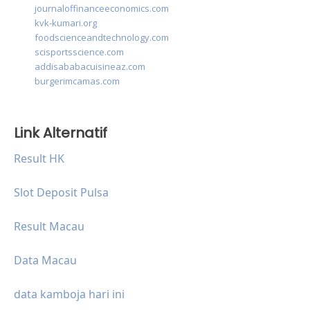
journaloffinanceeconomics.com
kvk-kumari.org
foodscienceandtechnology.com
scisportsscience.com
addisababacuisineaz.com
burgerimcamas.com
Link Alternatif
Result HK
Slot Deposit Pulsa
Result Macau
Data Macau
data kamboja hari ini