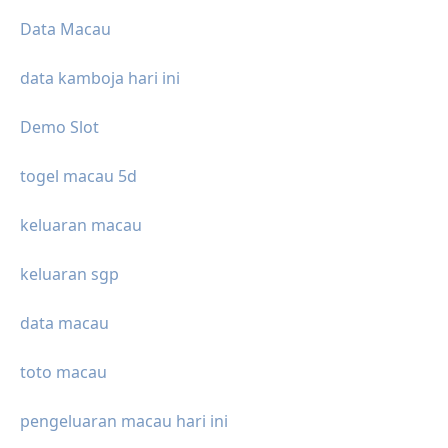
Data Macau
data kamboja hari ini
Demo Slot
togel macau 5d
keluaran macau
keluaran sgp
data macau
toto macau
pengeluaran macau hari ini