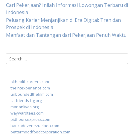
Cari Pekerjaan? Inilah Informasi Lowongan Terbaru di
Indonesia
Peluang Karier Menjanjikan di Era Digital: Tren dan
Prospek di Indonesia
Manfaat dan Tantangan dari Pekerjaan Penuh Waktu
Search
for:
okhealthcareers.com
theintexperience.com
unboundedthefilm.com
catfriends-bg.org
marianlives.org
waywardtees.com
pidfloorsexpress.com
bancodevenezuelaen.com
bettermoodfoodcorporation.com