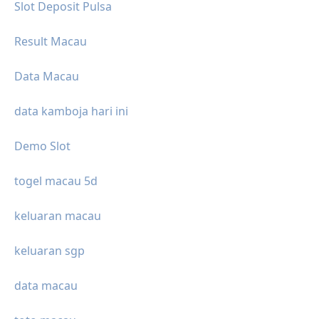
Slot Deposit Pulsa
Result Macau
Data Macau
data kamboja hari ini
Demo Slot
togel macau 5d
keluaran macau
keluaran sgp
data macau