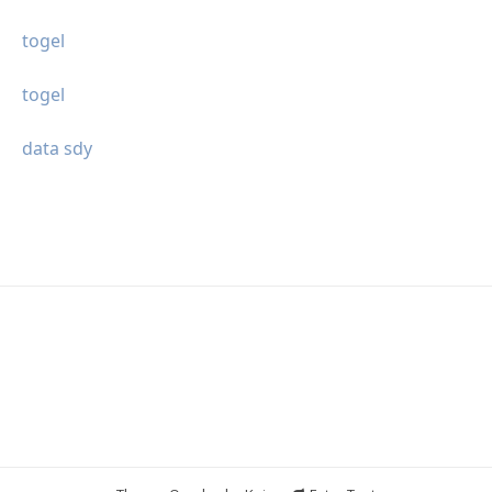
togel
togel
data sdy