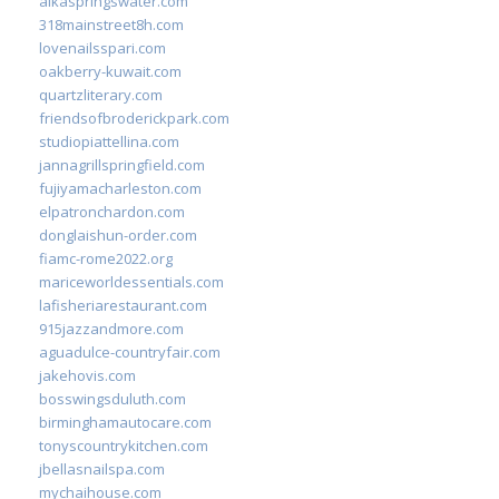
alkaspringswater.com
318mainstreet8h.com
lovenailsspari.com
oakberry-kuwait.com
quartzliterary.com
friendsofbroderickpark.com
studiopiattellina.com
jannagrillspringfield.com
fujiyamacharleston.com
elpatronchardon.com
donglaishun-order.com
fiamc-rome2022.org
mariceworldessentials.com
lafisheriarestaurant.com
915jazzandmore.com
aguadulce-countryfair.com
jakehovis.com
bosswingsduluth.com
birminghamautocare.com
tonyscountrykitchen.com
jbellasnailspa.com
mychaihouse.com