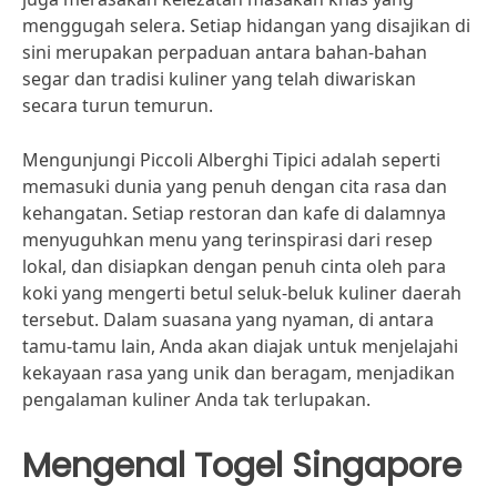
menggugah selera. Setiap hidangan yang disajikan di
sini merupakan perpaduan antara bahan-bahan
segar dan tradisi kuliner yang telah diwariskan
secara turun temurun.
Mengunjungi Piccoli Alberghi Tipici adalah seperti
memasuki dunia yang penuh dengan cita rasa dan
kehangatan. Setiap restoran dan kafe di dalamnya
menyuguhkan menu yang terinspirasi dari resep
lokal, dan disiapkan dengan penuh cinta oleh para
koki yang mengerti betul seluk-beluk kuliner daerah
tersebut. Dalam suasana yang nyaman, di antara
tamu-tamu lain, Anda akan diajak untuk menjelajahi
kekayaan rasa yang unik dan beragam, menjadikan
pengalaman kuliner Anda tak terlupakan.
Mengenal Togel Singapore