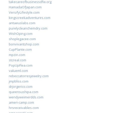
takecareofbusinessdfw.org
HamadaOfJapan.com
VersifyLifestyle.com
kingscreekadventures.com
antaeuslabs.com
purelycleanchemdry.com
WishOping.com
shoplegacee.com
bonvivantshop.com
CupPlante.com
mpzin.com
stcreal.com
PopUpFlea.com
valueml.com
rebeccatorresjewelry.com
jmpbliss.com
drjorgerico.com
queensushipa.com
wendyweimerdds.com
ameri-camp.com
hrsreceivables.com