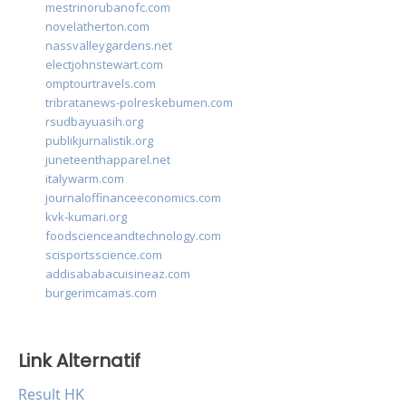
mestrinorubanofc.com
novelatherton.com
nassvalleygardens.net
electjohnstewart.com
omptourtravels.com
tribratanews-polreskebumen.com
rsudbayuasih.org
publikjurnalistik.org
juneteenthapparel.net
italywarm.com
journaloffinanceeconomics.com
kvk-kumari.org
foodscienceandtechnology.com
scisportsscience.com
addisababacuisineaz.com
burgerimcamas.com
Link Alternatif
Result HK