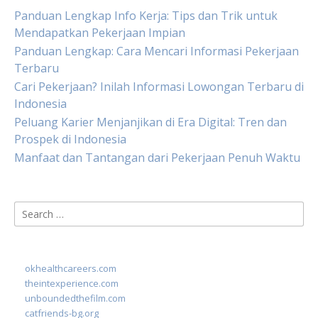
Panduan Lengkap Info Kerja: Tips dan Trik untuk
Mendapatkan Pekerjaan Impian
Panduan Lengkap: Cara Mencari Informasi Pekerjaan
Terbaru
Cari Pekerjaan? Inilah Informasi Lowongan Terbaru di
Indonesia
Peluang Karier Menjanjikan di Era Digital: Tren dan
Prospek di Indonesia
Manfaat dan Tantangan dari Pekerjaan Penuh Waktu
Search
for:
okhealthcareers.com
theintexperience.com
unboundedthefilm.com
catfriends-bg.org