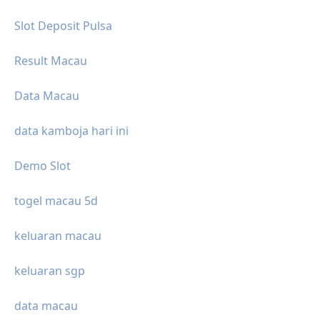
Slot Deposit Pulsa
Result Macau
Data Macau
data kamboja hari ini
Demo Slot
togel macau 5d
keluaran macau
keluaran sgp
data macau