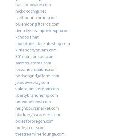
basilfoodwine.com
nikko-tochigi.net
caribbean-corner.com
bluemoongiftcards.com
rivercitysteampunkexpo.com
kchoops.net
mountainsideskateshop.com
kirtlandcitytavern.com
301nutritionspot.com
ammos-stores.com
loceanecreations.com
birdsongridgefarm.com
joiedevivblog.com
valera-amsterdam.com
libertybrandhemp.com
norwoodinnwi.com
neighboursmarket.com
blackanguscareers.com
bolesfororegon.com
bodega-ole.com
thestreamlinerlounge.com