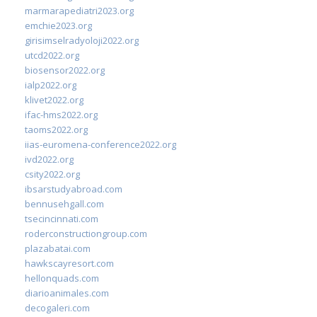
marmarapediatri2023.org
emchie2023.org
girisimselradyoloji2022.org
utcd2022.org
biosensor2022.org
ialp2022.org
klivet2022.org
ifac-hms2022.org
taoms2022.org
iias-euromena-conference2022.org
ivd2022.org
csity2022.org
ibsarstudyabroad.com
bennusehgall.com
tsecincinnati.com
roderconstructiongroup.com
plazabatai.com
hawkscayresort.com
hellonquads.com
diarioanimales.com
decogaleri.com