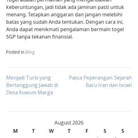
keberuntungan, jadi tidak ada jaminan pasti untuk
menang. Tetapkan anggaran dan jangan melebihi
batas yang sudah Anda tentukan. Dengan cara ini,
Anda dapat menikmati pengalaman bermain togel
SGP tanpa tekanan finansial.
Posted in
Blog
Post
Menjadi Turis yang
Pasca Peperangan: Sejarah
Bertanggung Jawab di
Baru Iran dan Israel
Desa Kuwum Marga
navigation
August 2026
M
T
W
T
F
S
S