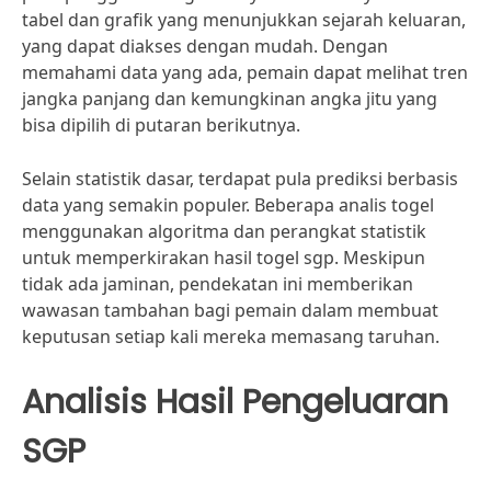
tabel dan grafik yang menunjukkan sejarah keluaran,
yang dapat diakses dengan mudah. Dengan
memahami data yang ada, pemain dapat melihat tren
jangka panjang dan kemungkinan angka jitu yang
bisa dipilih di putaran berikutnya.
Selain statistik dasar, terdapat pula prediksi berbasis
data yang semakin populer. Beberapa analis togel
menggunakan algoritma dan perangkat statistik
untuk memperkirakan hasil togel sgp. Meskipun
tidak ada jaminan, pendekatan ini memberikan
wawasan tambahan bagi pemain dalam membuat
keputusan setiap kali mereka memasang taruhan.
Analisis Hasil Pengeluaran
SGP