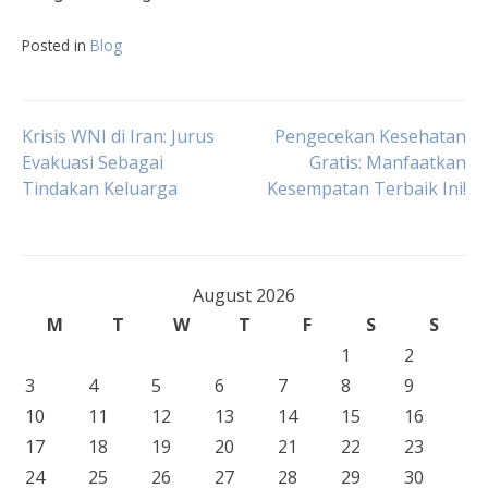
Posted in
Blog
Post
Krisis WNI di Iran: Jurus
Pengecekan Kesehatan
Evakuasi Sebagai
Gratis: Manfaatkan
Tindakan Keluarga
Kesempatan Terbaik Ini!
navigation
August 2026
M
T
W
T
F
S
S
1
2
3
4
5
6
7
8
9
10
11
12
13
14
15
16
17
18
19
20
21
22
23
24
25
26
27
28
29
30