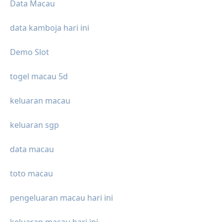
Data Macau
data kamboja hari ini
Demo Slot
togel macau 5d
keluaran macau
keluaran sgp
data macau
toto macau
pengeluaran macau hari ini