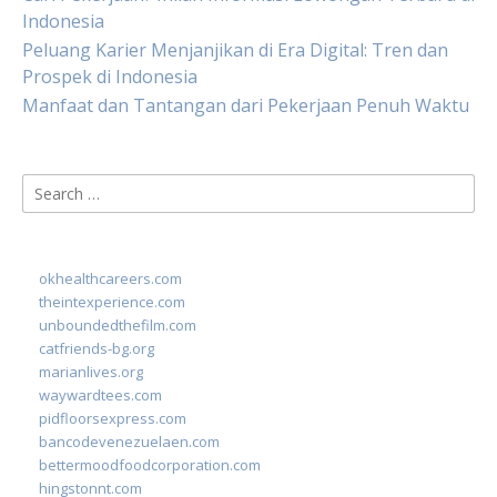
Indonesia
Peluang Karier Menjanjikan di Era Digital: Tren dan
Prospek di Indonesia
Manfaat dan Tantangan dari Pekerjaan Penuh Waktu
Search
for:
okhealthcareers.com
theintexperience.com
unboundedthefilm.com
catfriends-bg.org
marianlives.org
waywardtees.com
pidfloorsexpress.com
bancodevenezuelaen.com
bettermoodfoodcorporation.com
hingstonnt.com