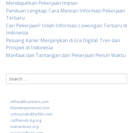
Mendapatkan Pekerjaan Impian
Panduan Lengkap: Cara Mencari Informasi Pekerjaan
Terbaru
Cari Pekerjaan? Inilah Informasi Lowongan Terbaru di
Indonesia
Peluang Karier Menjanjikan di Era Digital: Tren dan
Prospek di Indonesia
Manfaat dan Tantangan dari Pekerjaan Penuh Waktu
Search
for:
okhealthcareers.com
theintexperience.com
unboundedthefilm.com
catfriends-bg.org
marianlives.org
waywardtees.com