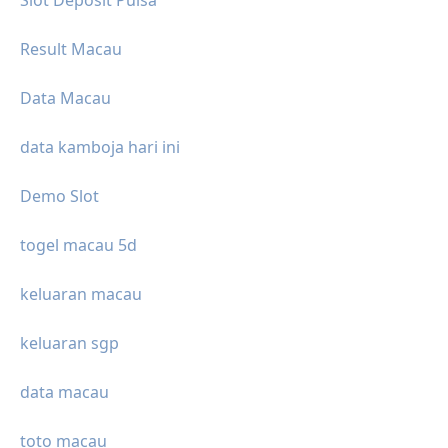
Slot Deposit Pulsa
Result Macau
Data Macau
data kamboja hari ini
Demo Slot
togel macau 5d
keluaran macau
keluaran sgp
data macau
toto macau