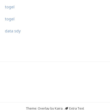
togel
togel
data sdy
Theme: Overlay by
Kaira
.
Extra Text