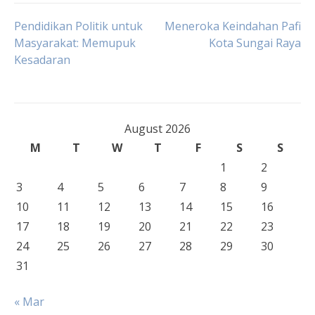
Post
Pendidikan Politik untuk
Meneroka Keindahan Pafi
Masyarakat: Memupuk
Kota Sungai Raya
Kesadaran
navigation
August 2026
M
T
W
T
F
S
S
1
2
3
4
5
6
7
8
9
10
11
12
13
14
15
16
17
18
19
20
21
22
23
24
25
26
27
28
29
30
31
« Mar