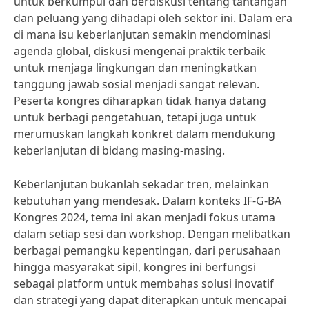
untuk berkumpul dan berdiskusi tentang tantangan
dan peluang yang dihadapi oleh sektor ini. Dalam era
di mana isu keberlanjutan semakin mendominasi
agenda global, diskusi mengenai praktik terbaik
untuk menjaga lingkungan dan meningkatkan
tanggung jawab sosial menjadi sangat relevan.
Peserta kongres diharapkan tidak hanya datang
untuk berbagi pengetahuan, tetapi juga untuk
merumuskan langkah konkret dalam mendukung
keberlanjutan di bidang masing-masing.
Keberlanjutan bukanlah sekadar tren, melainkan
kebutuhan yang mendesak. Dalam konteks IF-G-BA
Kongres 2024, tema ini akan menjadi fokus utama
dalam setiap sesi dan workshop. Dengan melibatkan
berbagai pemangku kepentingan, dari perusahaan
hingga masyarakat sipil, kongres ini berfungsi
sebagai platform untuk membahas solusi inovatif
dan strategi yang dapat diterapkan untuk mencapai