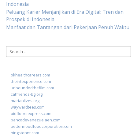
Indonesia
Peluang Karier Menjanjikan di Era Digital: Tren dan
Prospek di Indonesia
Manfaat dan Tantangan dari Pekerjaan Penuh Waktu
Search
for:
okhealthcareers.com
theintexperience.com
unboundedthefilm.com
catfriends-bg.org
marianlives.org
waywardtees.com
pidfloorsexpress.com
bancodevenezuelaen.com
bettermoodfoodcorporation.com
hingstonnt.com