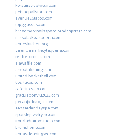
korsairstreetwear.com
petshopallston.com
avenue26tacos.com
topgglasses.com
broadmoornailsspacoloradosprings.com
missblackpasadena.com
anneskitchen.org
valenciamarketytaqueria.com
reefrecordsllc.com
alawaffle.com
aryouthfishing.com
united-basketball.com
tios-tacos.com
cafecito-satx.com
graduacionviu2023.com
pecanjackstogo.com
zengardendayspa.com
sparklejewelryinc.com
ironcladtattoostudio.com
bruinshome.com
annascleaningsvc.com