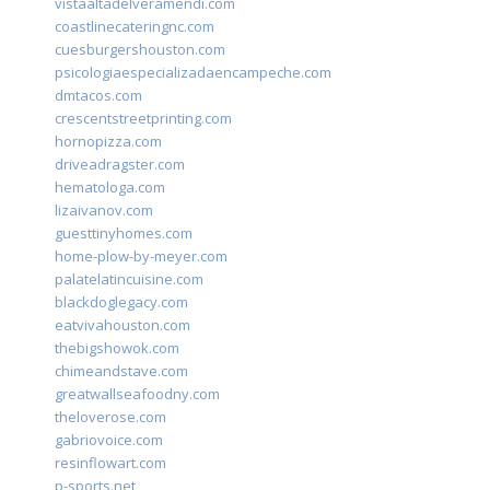
vistaaltadelveramendi.com
coastlinecateringnc.com
cuesburgershouston.com
psicologiaespecializadaencampeche.com
dmtacos.com
crescentstreetprinting.com
hornopizza.com
driveadragster.com
hematologa.com
lizaivanov.com
guesttinyhomes.com
home-plow-by-meyer.com
palatelatincuisine.com
blackdoglegacy.com
eatvivahouston.com
thebigshowok.com
chimeandstave.com
greatwallseafoodny.com
theloverose.com
gabriovoice.com
resinflowart.com
p-sports.net