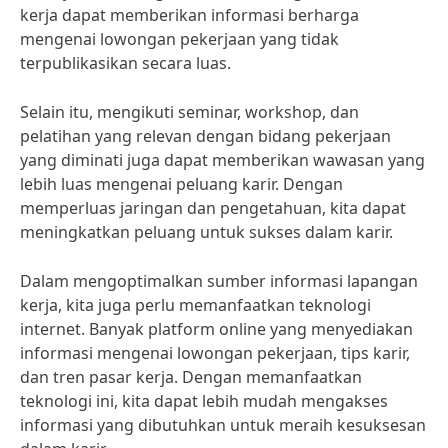
kerja dapat memberikan informasi berharga
mengenai lowongan pekerjaan yang tidak
terpublikasikan secara luas.
Selain itu, mengikuti seminar, workshop, dan
pelatihan yang relevan dengan bidang pekerjaan
yang diminati juga dapat memberikan wawasan yang
lebih luas mengenai peluang karir. Dengan
memperluas jaringan dan pengetahuan, kita dapat
meningkatkan peluang untuk sukses dalam karir.
Dalam mengoptimalkan sumber informasi lapangan
kerja, kita juga perlu memanfaatkan teknologi
internet. Banyak platform online yang menyediakan
informasi mengenai lowongan pekerjaan, tips karir,
dan tren pasar kerja. Dengan memanfaatkan
teknologi ini, kita dapat lebih mudah mengakses
informasi yang dibutuhkan untuk meraih kesuksesan