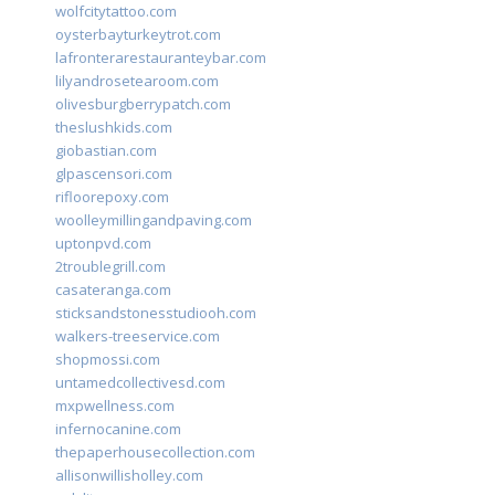
wolfcitytattoo.com
oysterbayturkeytrot.com
lafronterarestauranteybar.com
lilyandrosetearoom.com
olivesburgberrypatch.com
theslushkids.com
giobastian.com
glpascensori.com
rifloorepoxy.com
woolleymillingandpaving.com
uptonpvd.com
2troublegrill.com
casateranga.com
sticksandstonesstudiooh.com
walkers-treeservice.com
shopmossi.com
untamedcollectivesd.com
mxpwellness.com
infernocanine.com
thepaperhousecollection.com
allisonwillisholley.com