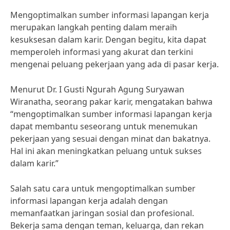
Mengoptimalkan sumber informasi lapangan kerja
merupakan langkah penting dalam meraih
kesuksesan dalam karir. Dengan begitu, kita dapat
memperoleh informasi yang akurat dan terkini
mengenai peluang pekerjaan yang ada di pasar kerja.
Menurut Dr. I Gusti Ngurah Agung Suryawan
Wiranatha, seorang pakar karir, mengatakan bahwa
“mengoptimalkan sumber informasi lapangan kerja
dapat membantu seseorang untuk menemukan
pekerjaan yang sesuai dengan minat dan bakatnya.
Hal ini akan meningkatkan peluang untuk sukses
dalam karir.”
Salah satu cara untuk mengoptimalkan sumber
informasi lapangan kerja adalah dengan
memanfaatkan jaringan sosial dan profesional.
Bekerja sama dengan teman, keluarga, dan rekan