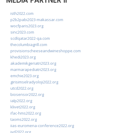
MEDIA PARTNER II
isth2022.com
p2b2pabi2023-makassar.com
wocfparis2023.org
sinc2023.com
scdlqatar2022-qa.com
thecolumbiagrill.com
provisionscheeseandwineshoppe.com
khedi2023.org
akademikgeriatri2023.org
marmarapediatri2023.org
emchie2023.org
girisimselradyoloji2022.org
utcd2022.org
biosensor2022.org
ialp2022.org
klivet2022.org
ifac-hms2022.org
taoms2022.org
iias-euromena-conference2022.org
ivd2022.org