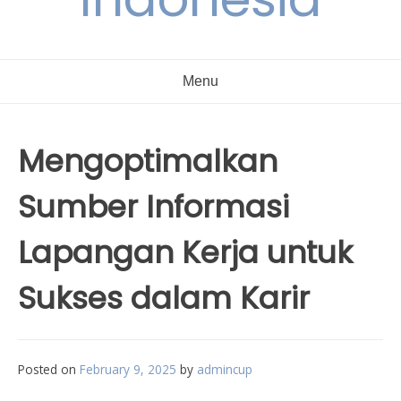
Menu
Mengoptimalkan
Sumber Informasi
Lapangan Kerja untuk
Sukses dalam Karir
Posted on
February 9, 2025
by
admincup