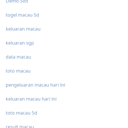
Demo Slot
togel macau 5d
keluaran macau
keluaran sgp
data macau
toto macau
pengeluaran macau hari ini
keluaran macau hari ini
toto macau 5d
result macau