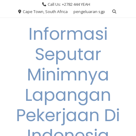
Skip
Call Us: +2782 444 YEAH
to
Cape Town, South Africa
pengeluaran sgp
content
Informasi
Seputar
Minimnya
Lapangan
Pekerjaan Di
Indonesia