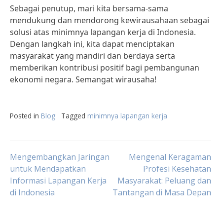
Sebagai penutup, mari kita bersama-sama
mendukung dan mendorong kewirausahaan sebagai
solusi atas minimnya lapangan kerja di Indonesia.
Dengan langkah ini, kita dapat menciptakan
masyarakat yang mandiri dan berdaya serta
memberikan kontribusi positif bagi pembangunan
ekonomi negara. Semangat wirausaha!
Posted in
Blog
Tagged
minimnya lapangan kerja
Post
Mengembangkan Jaringan
Mengenal Keragaman
untuk Mendapatkan
Profesi Kesehatan
Informasi Lapangan Kerja
Masyarakat: Peluang dan
navigation
di Indonesia
Tantangan di Masa Depan