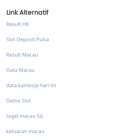
Link Alternatif
Result HK
Slot Deposit Pulsa
Result Macau
Data Macau
data kamboja hari ini
Demo Slot
togel macau 5d
keluaran macau