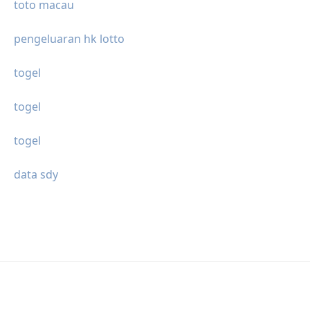
toto macau
pengeluaran hk lotto
togel
togel
togel
data sdy