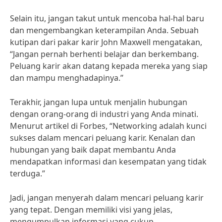
Selain itu, jangan takut untuk mencoba hal-hal baru
dan mengembangkan keterampilan Anda. Sebuah
kutipan dari pakar karir John Maxwell mengatakan,
“Jangan pernah berhenti belajar dan berkembang.
Peluang karir akan datang kepada mereka yang siap
dan mampu menghadapinya.”
Terakhir, jangan lupa untuk menjalin hubungan
dengan orang-orang di industri yang Anda minati.
Menurut artikel di Forbes, “Networking adalah kunci
sukses dalam mencari peluang karir. Kenalan dan
hubungan yang baik dapat membantu Anda
mendapatkan informasi dan kesempatan yang tidak
terduga.”
Jadi, jangan menyerah dalam mencari peluang karir
yang tepat. Dengan memiliki visi yang jelas,
mengumpulkan informasi yang cukup,