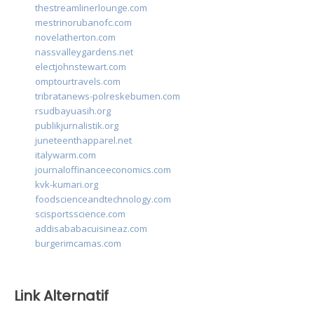
thestreamlinerlounge.com
mestrinorubanofc.com
novelatherton.com
nassvalleygardens.net
electjohnstewart.com
omptourtravels.com
tribratanews-polreskebumen.com
rsudbayuasih.org
publikjurnalistik.org
juneteenthapparel.net
italywarm.com
journaloffinanceeconomics.com
kvk-kumari.org
foodscienceandtechnology.com
scisportsscience.com
addisababacuisineaz.com
burgerimcamas.com
Link Alternatif