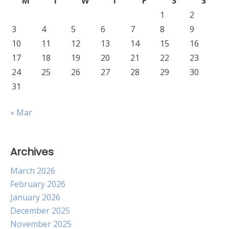
M
T
W
T
F
S
S
1
2
3
4
5
6
7
8
9
10
11
12
13
14
15
16
17
18
19
20
21
22
23
24
25
26
27
28
29
30
31
« Mar
Archives
March 2026
February 2026
January 2026
December 2025
November 2025