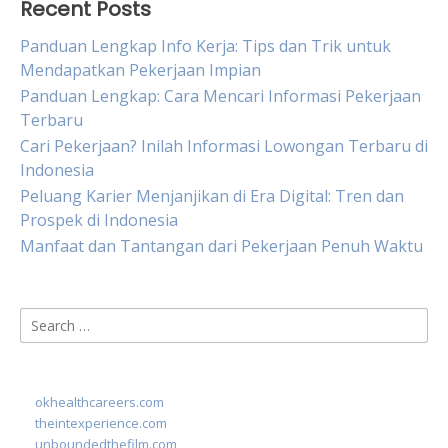
Recent Posts
Panduan Lengkap Info Kerja: Tips dan Trik untuk
Mendapatkan Pekerjaan Impian
Panduan Lengkap: Cara Mencari Informasi Pekerjaan
Terbaru
Cari Pekerjaan? Inilah Informasi Lowongan Terbaru di
Indonesia
Peluang Karier Menjanjikan di Era Digital: Tren dan
Prospek di Indonesia
Manfaat dan Tantangan dari Pekerjaan Penuh Waktu
Search
for:
okhealthcareers.com
theintexperience.com
unboundedthefilm.com