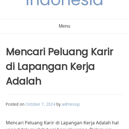
Menu
Mencari Peluang Karir
di Lapangan Kerja
Adalah
Posted on
October 7, 2024
by
admincup
Mencari Peluang Karir di Lapangan Kerja Adalah hal