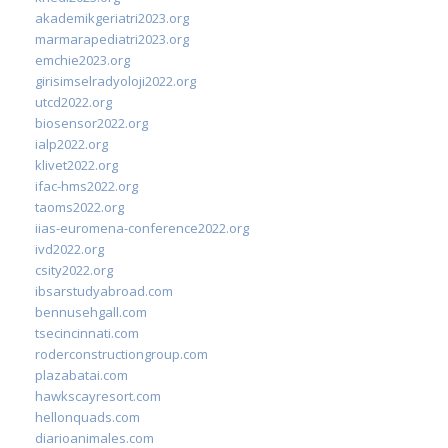
akademikgeriatri2023.org
marmarapediatri2023.org
emchie2023.org
girisimselradyoloji2022.org
utcd2022.org
biosensor2022.org
ialp2022.org
klivet2022.org
ifac-hms2022.org
taoms2022.org
iias-euromena-conference2022.org
ivd2022.org
csity2022.org
ibsarstudyabroad.com
bennusehgall.com
tsecincinnati.com
roderconstructiongroup.com
plazabatai.com
hawkscayresort.com
hellonquads.com
diarioanimales.com