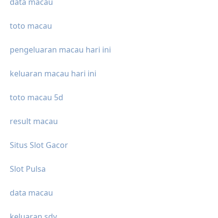
data macau
toto macau
pengeluaran macau hari ini
keluaran macau hari ini
toto macau 5d
result macau
Situs Slot Gacor
Slot Pulsa
data macau
keluaran sdy