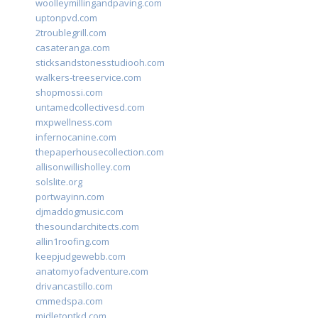
woolleymillingandpaving.com
uptonpvd.com
2troublegrill.com
casateranga.com
sticksandstonesstudiooh.com
walkers-treeservice.com
shopmossi.com
untamedcollectivesd.com
mxpwellness.com
infernocanine.com
thepaperhousecollection.com
allisonwillisholley.com
solslite.org
portwayinn.com
djmaddogmusic.com
thesoundarchitects.com
allin1roofing.com
keepjudgewebb.com
anatomyofadventure.com
drivancastillo.com
cmmedspa.com
midletontkd.com