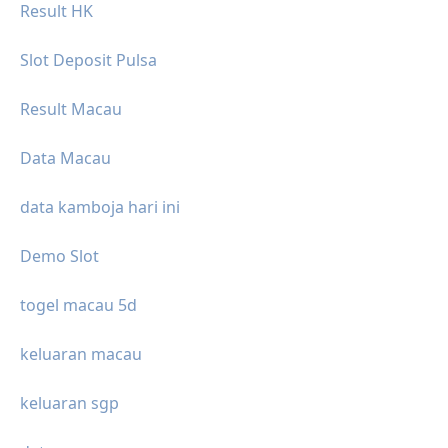
Result HK
Slot Deposit Pulsa
Result Macau
Data Macau
data kamboja hari ini
Demo Slot
togel macau 5d
keluaran macau
keluaran sgp