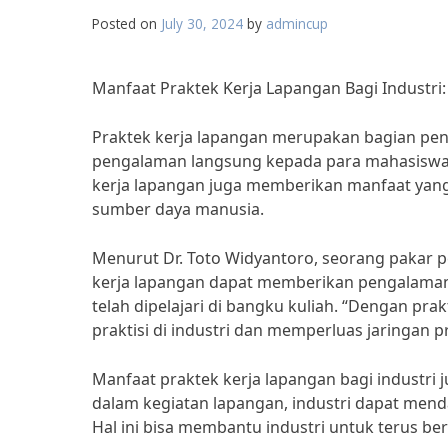
Posted on
July 30, 2024
by
admincup
Manfaat Praktek Kerja Lapangan Bagi Industr
Praktek kerja lapangan merupakan bagian pen
pengalaman langsung kepada para mahasiswa d
kerja lapangan juga memberikan manfaat yang 
sumber daya manusia.
Menurut Dr. Toto Widyantoro, seorang pakar
kerja lapangan dapat memberikan pengalaman
telah dipelajari di bangku kuliah. “Dengan pra
praktisi di industri dan memperluas jaringan p
Manfaat praktek kerja lapangan bagi industri
dalam kegiatan lapangan, industri dapat mend
Hal ini bisa membantu industri untuk terus b