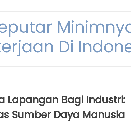
Seputar Minimn
erjaan Di Indon
a Lapangan Bagi Industri:
tas Sumber Daya Manusia