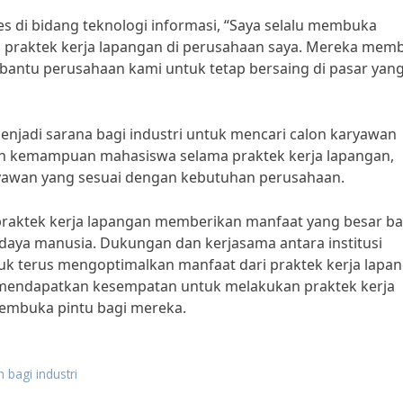
s di bidang teknologi informasi, “Saya selalu membuka
praktek kerja lapangan di perusahaan saya. Mereka me
mbantu perusahaan kami untuk tetap bersaing di pasar yan
menjadi sarana bagi industri untuk mencari calon karyawan
dan kemampuan mahasiswa selama praktek kerja lapangan,
ryawan yang sesuai dengan kebutuhan perusahaan.
 praktek kerja lapangan memberikan manfaat yang besar ba
daya manusia. Dukungan dan kerjasama antara institusi
tuk terus mengoptimalkan manfaat dari praktek kerja lapa
mendapatkan kesempatan untuk melakukan praktek kerja
membuka pintu bagi mereka.
 bagi industri