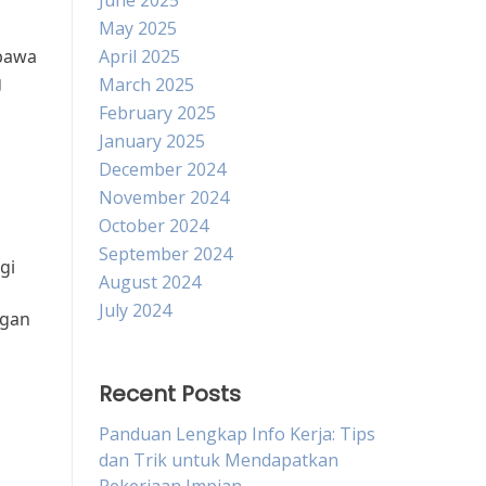
June 2025
May 2025
mbawa
April 2025
g
March 2025
February 2025
January 2025
December 2024
November 2024
October 2024
September 2024
gi
August 2024
July 2024
ngan
Recent Posts
Panduan Lengkap Info Kerja: Tips
dan Trik untuk Mendapatkan