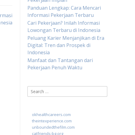
Pekerjaan Impian
Panduan Lengkap: Cara Mencari
Informasi Pekerjaan Terbaru
rmasi
onesia
Cari Pekerjaan? Inilah Informasi
Lowongan Terbaru di Indonesia
Peluang Karier Menjanjikan di Era
Digital: Tren dan Prospek di
Indonesia
Manfaat dan Tantangan dari
Pekerjaan Penuh Waktu
Search
for:
okhealthcareers.com
theintexperience.com
unboundedthefilm.com
catfriends-bg.org