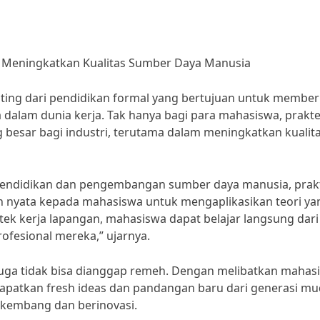
i: Meningkatkan Kualitas Sumber Daya Manusia
ting dari pendidikan formal yang bertujuan untuk member
alam dunia kerja. Tak hanya bagi para mahasiswa, prakt
besar bagi industri, terutama dalam meningkatkan kualit
 pendidikan dan pengembangan sumber daya manusia, prak
 nyata kepada mahasiswa untuk mengaplikasikan teori ya
ktek kerja lapangan, mahasiswa dapat belajar langsung dari
rofesional mereka,” ujarnya.
 juga tidak bisa dianggap remeh. Dengan melibatkan mahas
apatkan fresh ideas dan pandangan baru dari generasi mu
erkembang dan berinovasi.