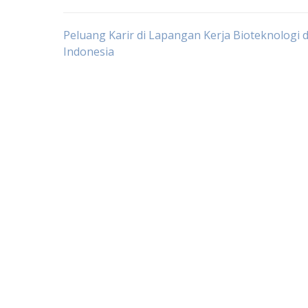
Post
Peluang Karir di Lapangan Kerja Bioteknologi d
Indonesia
navigation