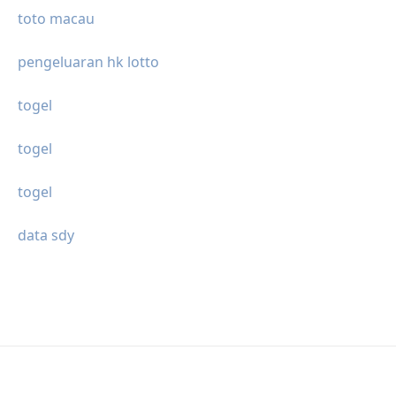
toto macau
pengeluaran hk lotto
togel
togel
togel
data sdy