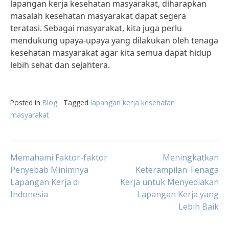
lapangan kerja kesehatan masyarakat, diharapkan
masalah kesehatan masyarakat dapat segera
teratasi. Sebagai masyarakat, kita juga perlu
mendukung upaya-upaya yang dilakukan oleh tenaga
kesehatan masyarakat agar kita semua dapat hidup
lebih sehat dan sejahtera.
Posted in
Blog
Tagged
lapangan kerja kesehatan
masyarakat
Post
Memahami Faktor-faktor
Meningkatkan
Penyebab Minimnya
Keterampilan Tenaga
Lapangan Kerja di
Kerja untuk Menyediakan
navigation
Indonesia
Lapangan Kerja yang
Lebih Baik