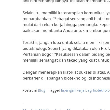
ahli bioteknologi lainnya. Ini akan membant
Selain itu, memiliki keterampilan komunikasi y
menambahkan, “Sebagai seorang ahli bioteknol
mulai dari rekan kerja hingga pemangku kepen
baik akan membantu Anda untuk membangun 
Terakhir, jangan lupa untuk selalu memiliki s
bioteknologi. Seperti yang dikatakan oleh Prof.
Pertanian Bogor, “Kesuksesan dalam bidang b
memiliki semangat dan tekad yang kuat untuk 
Dengan menerapkan kiat-kiat sukses di atas, A
berkarier di lapangan bioteknologi di Indones
Posted in
Blog
Tagged
lapangan kerja bagi bioteknolo