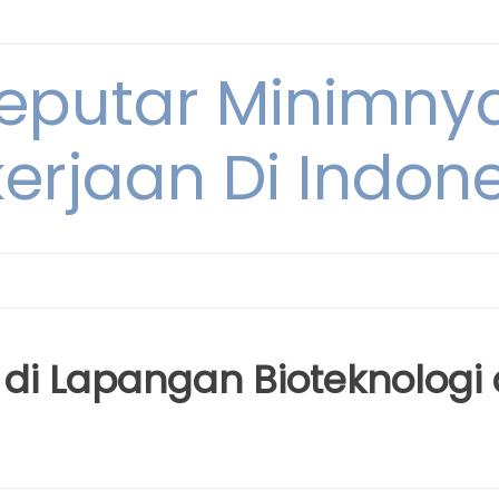
Seputar Minimn
erjaan Di Indon
 di Lapangan Bioteknologi 