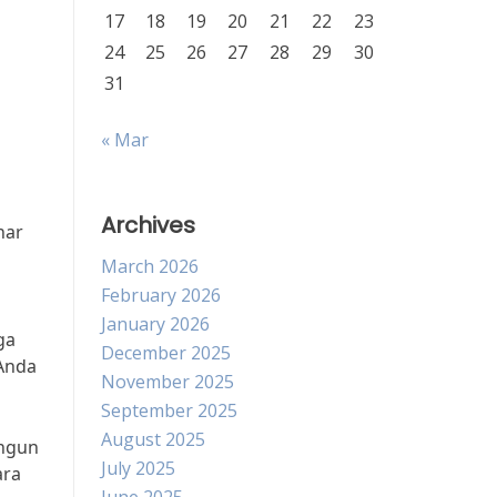
17
18
19
20
21
22
23
24
25
26
27
28
29
30
31
« Mar
Archives
nar
March 2026
February 2026
January 2026
ga
December 2025
 Anda
November 2025
September 2025
August 2025
angun
July 2025
ara