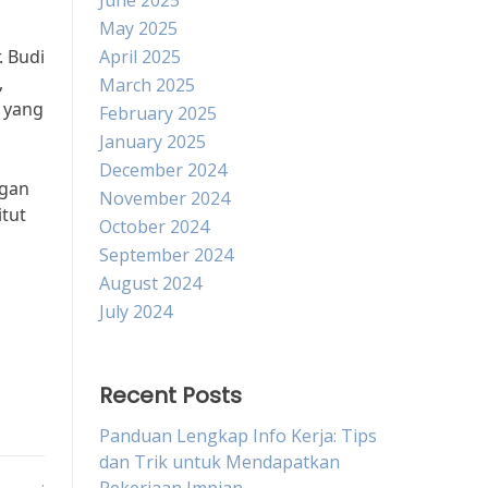
June 2025
May 2025
. Budi
April 2025
,
March 2025
i yang
February 2025
January 2025
December 2024
ngan
November 2024
itut
October 2024
September 2024
August 2024
July 2024
Recent Posts
Panduan Lengkap Info Kerja: Tips
dan Trik untuk Mendapatkan