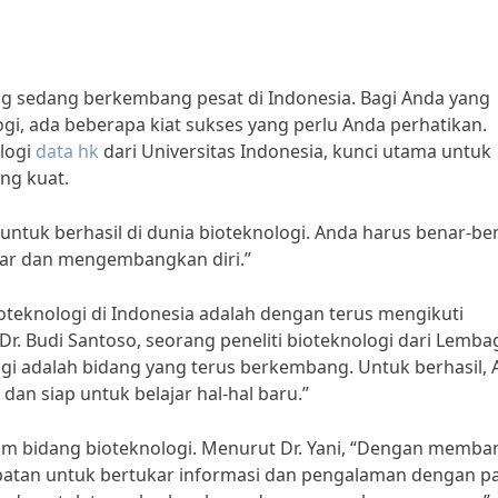
ng sedang berkembang pesat di Indonesia. Bagi Anda yang
ogi, ada beberapa kiat sukses yang perlu Anda perhatikan.
ologi
data hk
dari Universitas Indonesia, kunci utama untuk
ang kuat.
 untuk berhasil di dunia bioteknologi. Anda harus benar-be
ajar dan mengembangkan diri.”
ioteknologi di Indonesia adalah dengan terus mengikuti
r. Budi Santoso, seorang peneliti bioteknologi dari Lemba
ogi adalah bidang yang terus berkembang. Untuk berhasil,
an siap untuk belajar hal-hal baru.”
alam bidang bioteknologi. Menurut Dr. Yani, “Dengan memb
mpatan untuk bertukar informasi dan pengalaman dengan p