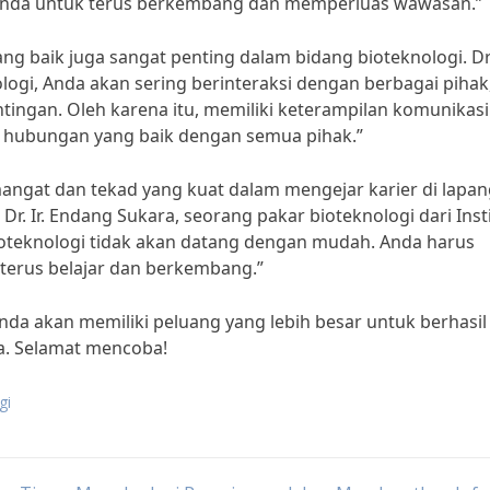
u Anda untuk terus berkembang dan memperluas wawasan.”
ang baik juga sangat penting dalam bidang bioteknologi. Dr
ogi, Anda akan sering berinteraksi dengan berbagai pihak
tingan. Oleh karena itu, memiliki keterampilan komunikas
hubungan yang baik dengan semua pihak.”
emangat dan tekad yang kuat dalam mengejar karier di lapa
 Dr. Ir. Endang Sukara, seorang pakar bioteknologi dari Inst
ioteknologi tidak akan datang dengan mudah. Anda harus
terus belajar dan berkembang.”
nda akan memiliki peluang yang lebih besar untuk berhasil
ia. Selamat mencoba!
gi