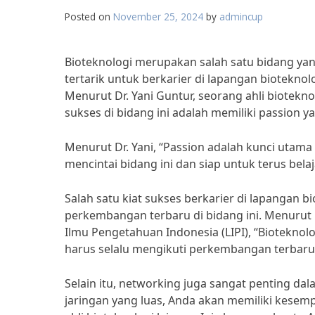
Posted on
November 25, 2024
by
admincup
Bioteknologi merupakan salah satu bidang ya
tertarik untuk berkarier di lapangan bioteknol
Menurut Dr. Yani Guntur, seorang ahli biotekn
sukses di bidang ini adalah memiliki passion y
Menurut Dr. Yani, “Passion adalah kunci utama
mencintai bidang ini dan siap untuk terus bel
Salah satu kiat sukses berkarier di lapangan b
perkembangan terbaru di bidang ini. Menurut D
Ilmu Pengetahuan Indonesia (LIPI), “Bioteknol
harus selalu mengikuti perkembangan terbaru d
Selain itu, networking juga sangat penting d
jaringan yang luas, Anda akan memiliki kese