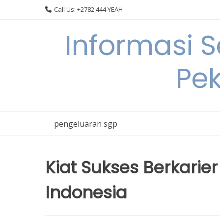
Skip
Call Us: +2782 444 YEAH
to
content
Informasi 
Pek
pengeluaran sgp
Kiat Sukses Berkarier
Indonesia