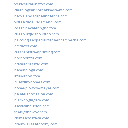
vwrepairarlington.com
cleaningservicebaltimore-md.com
beckslandscapeandfence.com
vistaaltadelveramendi.com
coastlinecateringnc.com
cuesburgershouston.com
psicologiaespecializadaencampeche.com
dmtacos.com
crescentstreetprinting.com
hornopizza.com
driveadragster.com
hematologa.com
lizaivanov.com
guesttinyhomes.com
home-plow-by-meyer.com
palatelatincuisine.com
blackdoglegacy.com
eatvivahouston.com
thebigshowok.com
chimeandstave.com
greatwallseafoodny.com