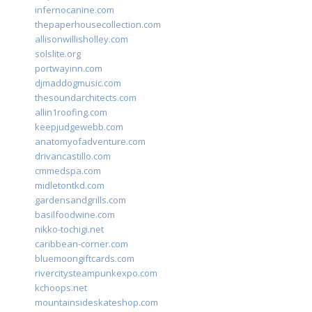
infernocanine.com
thepaperhousecollection.com
allisonwillisholley.com
solslite.org
portwayinn.com
djmaddogmusic.com
thesoundarchitects.com
allin1roofing.com
keepjudgewebb.com
anatomyofadventure.com
drivancastillo.com
cmmedspa.com
midletontkd.com
gardensandgrills.com
basilfoodwine.com
nikko-tochigi.net
caribbean-corner.com
bluemoongiftcards.com
rivercitysteampunkexpo.com
kchoops.net
mountainsideskateshop.com