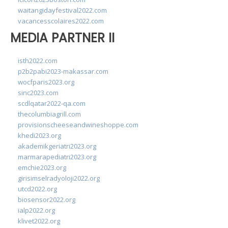
waitangidayfestival2022.com
vacancesscolaires2022.com
MEDIA PARTNER II
isth2022.com
p2b2pabi2023-makassar.com
wocfparis2023.org
sinc2023.com
scdlqatar2022-qa.com
thecolumbiagrill.com
provisionscheeseandwineshoppe.com
khedi2023.org
akademikgeriatri2023.org
marmarapediatri2023.org
emchie2023.org
girisimselradyoloji2022.org
utcd2022.org
biosensor2022.org
ialp2022.org
klivet2022.org