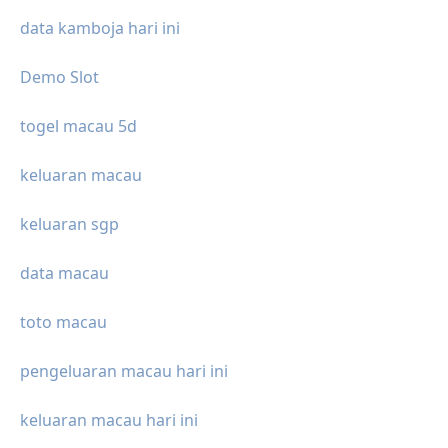
data kamboja hari ini
Demo Slot
togel macau 5d
keluaran macau
keluaran sgp
data macau
toto macau
pengeluaran macau hari ini
keluaran macau hari ini