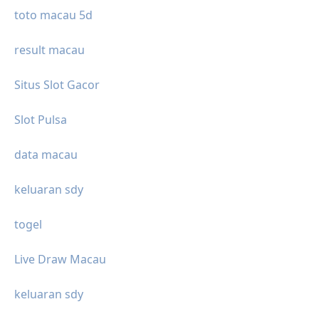
toto macau 5d
result macau
Situs Slot Gacor
Slot Pulsa
data macau
keluaran sdy
togel
Live Draw Macau
keluaran sdy