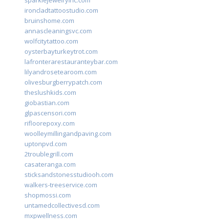
sparklejewelryinc.com
ironcladtattoostudio.com
bruinshome.com
annascleaningsvc.com
wolfcitytattoo.com
oysterbayturkeytrot.com
lafronterarestauranteybar.com
lilyandrosetearoom.com
olivesburgberrypatch.com
theslushkids.com
giobastian.com
glpascensori.com
rifloorepoxy.com
woolleymillingandpaving.com
uptonpvd.com
2troublegrill.com
casateranga.com
sticksandstonesstudiooh.com
walkers-treeservice.com
shopmossi.com
untamedcollectivesd.com
mxpwellness.com