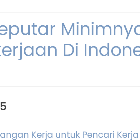
Seputar Minimn
erjaan Di Indon
25
angan Kerja untuk Pencari Kerja