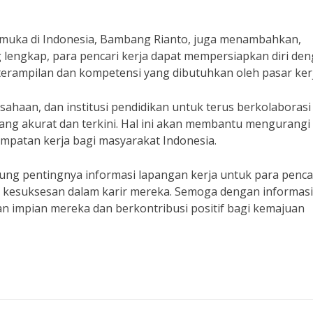
kemuka di Indonesia, Bambang Rianto, juga menambahkan,
 lengkap, para pencari kerja dapat mempersiapkan diri de
terampilan dan kompetensi yang dibutuhkan oleh pasar kerj
sahaan, dan institusi pendidikan untuk terus berkolaborasi
ang akurat dan terkini. Hal ini akan membantu mengurangi
patan kerja bagi masyarakat Indonesia.
ng pentingnya informasi lapangan kerja untuk para penca
i kesuksesan dalam karir mereka. Semoga dengan informas
aan impian mereka dan berkontribusi positif bagi kemajuan