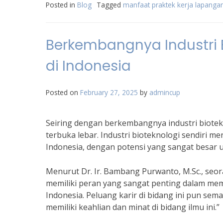
Posted in
Blog
Tagged
manfaat praktek kerja lapangan 
Berkembangnya Industri B
di Indonesia
Posted on
February 27, 2025
by
admincup
Seiring dengan berkembangnya industri biotekn
terbuka lebar. Industri bioteknologi sendiri 
Indonesia, dengan potensi yang sangat besar 
Menurut Dr. Ir. Bambang Purwanto, M.Sc., seora
memiliki peran yang sangat penting dalam mem
Indonesia. Peluang karir di bidang ini pun sem
memiliki keahlian dan minat di bidang ilmu ini.”