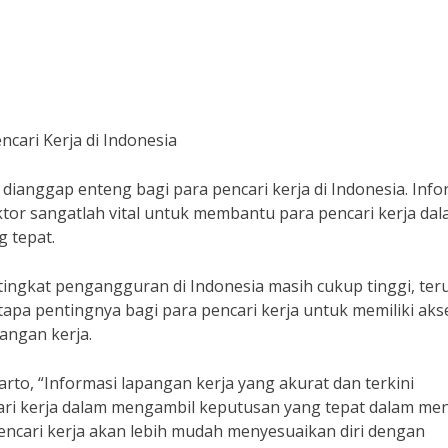
cari Kerja di Indonesia
 dianggap enteng bagi para pencari kerja di Indonesia. Info
ktor sangatlah vital untuk membantu para pencari kerja da
g tepat.
, tingkat pengangguran di Indonesia masih cukup tinggi, te
tapa pentingnya bagi para pencari kerja untuk memiliki aks
angan kerja.
o, “Informasi lapangan kerja yang akurat dan terkini
ri kerja dalam mengambil keputusan yang tepat dalam men
encari kerja akan lebih mudah menyesuaikan diri dengan