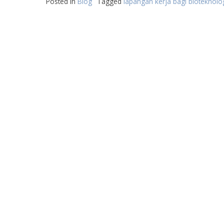
Posted in
Blog
Tagged
lapangan kerja bagi bioteknolo