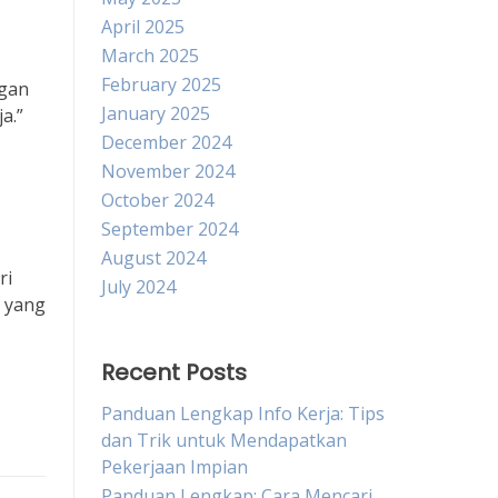
April 2025
March 2025
February 2025
ngan
January 2025
a.”
December 2024
November 2024
October 2024
September 2024
August 2024
ri
July 2024
i yang
Recent Posts
Panduan Lengkap Info Kerja: Tips
dan Trik untuk Mendapatkan
Pekerjaan Impian
Panduan Lengkap: Cara Mencari