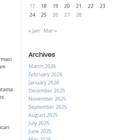
17
18
19
20
21
22
23
24
25
26
27
28
« Jan
Mar »
Archives
rmasi
March 2026
lam
February 2026
January 2026
rutama
December 2025
es
November 2025
September 2025
August 2025
July 2025
cari
June 2025
May 2025