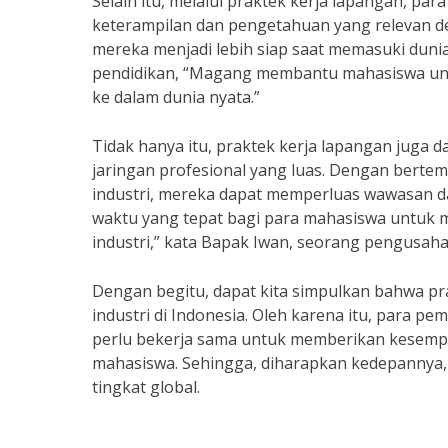
Selain itu, melalui praktek kerja lapangan, 
keterampilan dan pengetahuan yang relevan de
mereka menjadi lebih siap saat memasuki dunia 
pendidikan, “Magang membantu mahasiswa untu
ke dalam dunia nyata.”
Tidak hanya itu, praktek kerja lapangan juga
jaringan profesional yang luas. Dengan bertem
industri, mereka dapat memperluas wawasan d
waktu yang tepat bagi para mahasiswa untuk 
industri,” kata Bapak Iwan, seorang pengusaha
Dengan begitu, dapat kita simpulkan bahwa p
industri di Indonesia. Oleh karena itu, para p
perlu bekerja sama untuk memberikan kesempa
mahasiswa. Sehingga, diharapkan kedepannya, 
tingkat global.