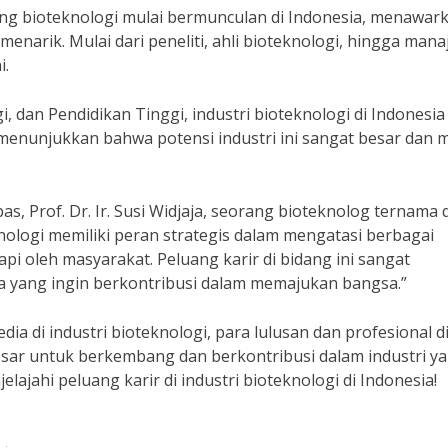
ang bioteknologi mulai bermunculan di Indonesia, menawar
enarik. Mulai dari peneliti, ahli bioteknologi, hingga mana
i.
, dan Pendidikan Tinggi, industri bioteknologi di Indonesia
menunjukkan bahwa potensi industri ini sangat besar dan 
Prof. Dr. Ir. Susi Widjaja, seorang bioteknolog ternama d
ologi memiliki peran strategis dalam mengatasi berbagai
i oleh masyarakat. Peluang karir di bidang ini sangat
a yang ingin berkontribusi dalam memajukan bangsa.”
ia di industri bioteknologi, para lulusan dan profesional d
esar untuk berkembang dan berkontribusi dalam industri y
elajahi peluang karir di industri bioteknologi di Indonesia!