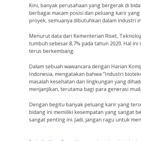
Kini, banyak perusahaan yang bergerak di bid
berbagai macam posisi dan peluang karir yang m
proyek, semuanya dibutuhkan dalam industri in
Menurut data dari Kementerian Riset, Teknologi
tumbuh sebesar 8,7% pada tahun 2020. Hal ini 
terus berkembang.
Dalam sebuah wawancara dengan Harian Kompas, 
Indonesia, mengatakan bahwa “Industri biotekn
masalah kesehatan dan lingkungan yang dihadap
menjanjikan, terutama bagi para generasi mud
Dengan begitu banyak peluang karir yang tersed
bidang ini memiliki kesempatan yang sangat b
sangat penting ini. Jadi, jangan ragu untuk menj