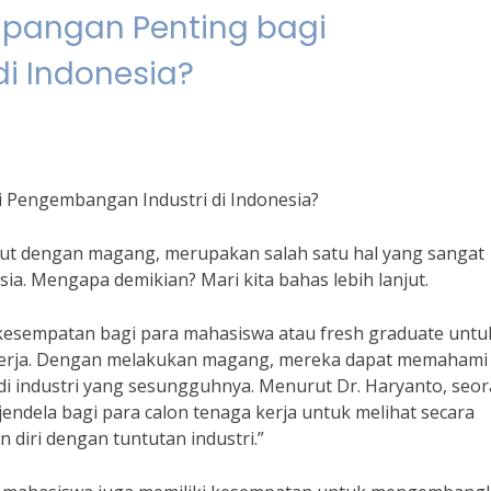
apangan Penting bagi
i Indonesia?
 Pengembangan Industri di Indonesia?
ebut dengan magang, merupakan salah satu hal yang sangat
ia. Mengapa demikian? Mari kita bahas lebih lanjut.
 kesempatan bagi para mahasiswa atau fresh graduate untu
kerja. Dengan melakukan magang, mereka dapat memahami
di industri yang sesungguhnya. Menurut Dr. Haryanto, seo
 jendela bagi para calon tenaga kerja untuk melihat secara
 diri dengan tuntutan industri.”