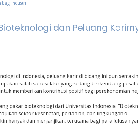
bagi industri
ioteknologi dan Peluang Karirn
ologi di Indonesia, peluang karir di bidang ini pun semaki
merupakan salah satu sektor yang sedang berkembang pesat 
untuk memberikan kontribusi positif bagi perekonomian ne
ng pakar bioteknologi dari Universitas Indonesia, “Biotekn
ajukan sektor kesehatan, pertanian, dan lingkungan di
akin banyak dan menjanjikan, terutama bagi para lulusan y