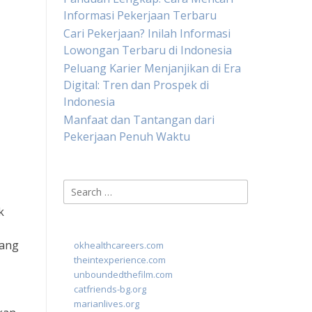
Informasi Pekerjaan Terbaru
Cari Pekerjaan? Inilah Informasi
Lowongan Terbaru di Indonesia
Peluang Karier Menjanjikan di Era
Digital: Tren dan Prospek di
Indonesia
Manfaat dan Tantangan dari
Pekerjaan Penuh Waktu
Search
for:
k
rang
okhealthcareers.com
theintexperience.com
unboundedthefilm.com
catfriends-bg.org
marianlives.org