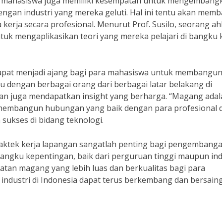
para mahasiswa juga memiliki kesempatan untuk mengembang
ngan industri yang mereka geluti. Hal ini tentu akan mem
kerja secara profesional. Menurut Prof. Susilo, seorang ahl
k mengaplikasikan teori yang mereka pelajari di bangku 
 dapat menjadi ajang bagi para mahasiswa untuk membangu
u dengan berbagai orang dari berbagai latar belakang di
an juga mendapatkan insight yang berharga. “Magang adal
membangun hubungan yang baik dengan para profesional d
 sukses di bidang teknologi.
raktek kerja lapangan sangatlah penting bagi pengembang
emangku kepentingan, baik dari perguruan tinggi maupun ind
tan magang yang lebih luas dan berkualitas bagi para
industri di Indonesia dapat terus berkembang dan bersaing